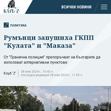
ВСИЧКИ НОВИНИ
ПОЛИТИКА
Румънци запушиха ГКПП
"Кулата" и "Маказа"
От "Гранична полиция" препоръчват на българите да
използват алтернативни пунктове
28 юли 2024 г., 10:43 ч.
Клуб 'Z'
последна редакция 28 юли 2024 г., 11:50 ч.