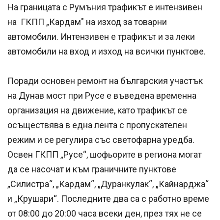
На границата с Румъния трафикът е интензивен
на ГКПП „Кардам" на изход за товарни
автомобили. Интензивен е трафикът и за леки
автомобили на вход и изход на всички пунктове.
Поради основен ремонт на българския участък
на Дунав мост при Русе е въведена временна
организация на движение, като трафикът се
осъществява в една лента с пропускателен
режим и се регулира със светофарна уредба.
Освен ГКПП „Русе“, шофьорите в региона могат
да се насочат и към граничните пунктове
„Силистра“, „Кардам“, „Дуранкулак“, „Кайнарджа“
и „Крушари“. Последните два са с работно време
от 08:00 до 20:00 часа всеки ден, през тях не се