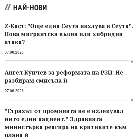
НАЙ-НОВИ
Z-Каст: "Още една Сеута нахлува в Сеута".
Нова мигрантска вълна или хибридна
атака?
07.08.2026
Ангел Кунчев за реформата на РЗИ: Не
разбирам смисъла ѝ
07.08.2026
"Страхът от промяната не е излекувал
нито един пациент." Здравната
министърка реагира на критиките към
плана ѝ