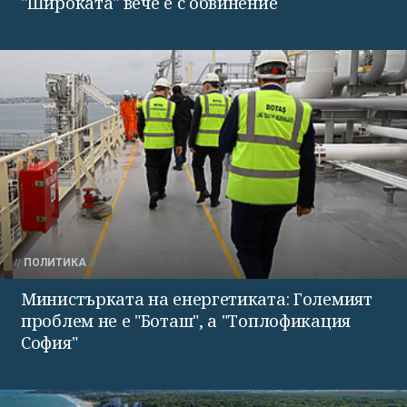
"Широката" вече е с обвинение
ПОЛИТИКА
Министърката на енергетиката: Големият
проблем не е "Боташ", а "Топлофикация
София"