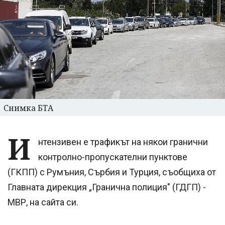
Снимка БТА
И
нтензивен е трафикът на някои гранични
контролно-пропускателни пунктове
(ГКПП) с Румъния, Сърбия и Турция, съобщиха от
Главната дирекция „Гранична полиция" (ГДГП) -
МВР, на сайта си.