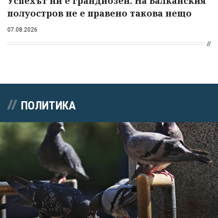
Успехът ни е грандиозен. На Балканския
полуостров не е правено такова нещо
07.08.2026
ПОЛИТИКА