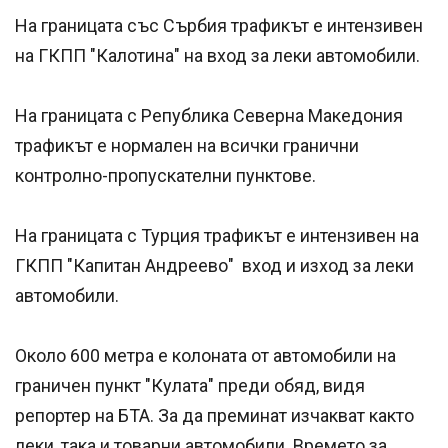
На границата със Сърбия трафикът е интензивен
на ГКПП "Калотина" на вход за леки автомобили.
На границата с Република Северна Македония
трафикът е нормален на всички гранични
контролно-пропускателни пунктове.
На границата с Турция трафикът е интензивен на
ГКПП "Капитан Андреево" вход и изход за леки
автомобили.
Около 600 метра е колоната от автомобили на
граничен пункт "Кулата" преди обяд, видя
репортер на БТА. За да преминат изчакват както
леки, така и товарни автомобили. Времето за