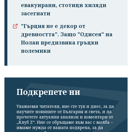
евакуирани, стотици хиляди
засегнати
"Гърция не е декор от
древността". Защо "Одисея" на
Нолан предизвика гръцки
полемики
Подкрепете ни
Уважаеми читатели, вие сте тук и днес, за да
научите новините от България и света, и да
прочетете актуални анализи и коментари от
„Клуб Z“. Ние се обръщаме към вас с молба –
имаме нужда от вашата подкрепа, за да