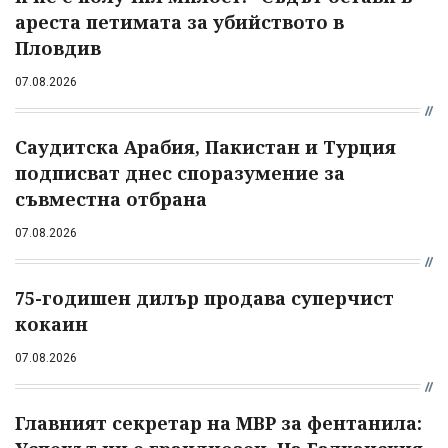
ареста петимата за убийството в
Пловдив
07.08.2026
Саудитска Арабия, Пакистан и Турция
подписват днес споразумение за
съвместна отбрана
07.08.2026
75-годишен дилър продава суперчист
кокаин
07.08.2026
Главният секретар на МВР за фентанила: