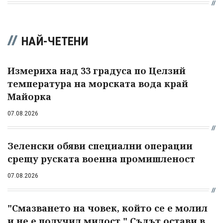
НАЙ-ЧЕТЕНИ
Измериха над 33 градуса по Целзий
температура на морската вода край
Майорка
07.08.2026
Зеленски обяви специални операции
срещу руската военна промишленост
07.08.2026
"Смазването на човек, който се е молил
и не е получил милост." Съдът остави в