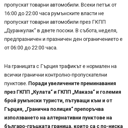
пропускат товарни автомобили. Всеки петък от
16:00 до 22:00 часа румънските власти не
пропускат товарни автомобили през ГКПП
„Дуранкулак“ в двете посоки. В събота, неделя,
предпразничен и празничен ден ограничението е
от 06:00 до 22:00 часа.
На границата с Гърция трафикът е нормален на
всички гранични контролно-пропускателни
пунктове.
Поради увеличените преминавания
през ГКПП „Кулата“ и ГКПП „Маказа“ и големия
брой румънски туристи, пътуващи към и от
Гърция, „Гранична полиция“ препоръчва
използването на алтернативни пунктове на
българо-гръцката граница, които са с по-ниска