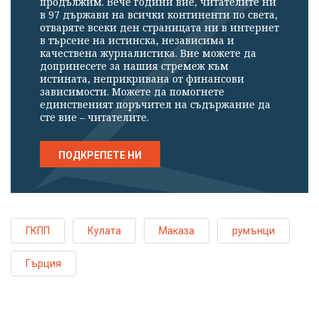
продължим. Вече години вие, читателите ни
в 97 държави на всички континенти по света,
отваряте всеки ден страницата ни в интернет
в търсене на истинска, независима и
качествена журналистика. Вие можете да
допринесете за нашия стремеж към
истината, неприкривана от финансови
зависимости. Можете да помогнете
единственият поръчител на съдържание да
сте вие – читателите.
ПОДКРЕПЕТЕ НИ
ГКПП
Кулата
Маказа
румънци
Гърция