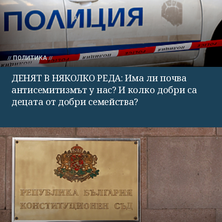
ПОЛИТИКА
ДЕНЯТ В НЯКОЛКО РЕДА: Има ли почва
антисемитизмът у нас? И колко добри са
децата от добри семейства?