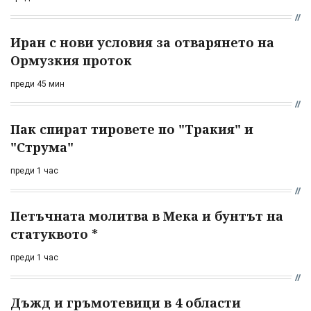
Иран с нови условия за отварянето на
Ормузкия проток
преди 45 мин
Пак спират тировете по "Тракия" и
"Струма"
преди 1 час
Петъчната молитва в Мека и бунтът на
статуквото *
преди 1 час
Дъжд и гръмотевици в 4 области