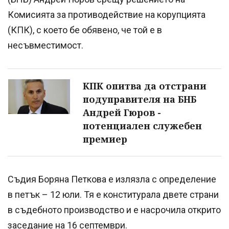
Комисията за противодействие на корупцията
(КПК), с което бе обявено, че той е в
несъвместимост.
КПК опитва да отстрани
подуправителя на БНБ
Андрей Гюров -
потенциален служебен
премиер
Съдия Боряна Петкова е излязла с определение
в петък – 12 юли. Тя е конститурала двете страни
в съдебното производство и е насрочила открито
заседание на 16 септември.