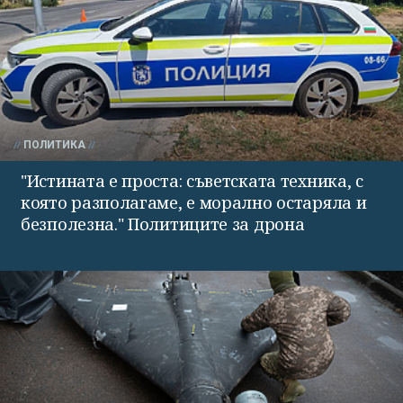
ПОЛИТИКА
"Истината е проста: съветската техника, с
която разполагаме, е морално остаряла и
безполезна." Политиците за дрона