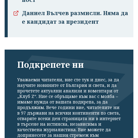
Даниел Вълчев размисли. Няма да
е кандидат за президент
Подкрепете ни
Уважаеми читатели, вие сте тук и днес, за да
научите новините от България и света, и да
прочетете актуални анализи и коментари от
„Клуб Z“. Ние се обръщаме към вас с молба –
имаме нужда от вашата подкрепа, за да
продължим. Вече години вие, читателите ни
в 97 държави на всички континенти по света,
отваряте всеки ден страницата ни в интернет
в търсене на истинска, независима и
качествена журналистика. Вие можете да
допринесете за нашия стремеж към