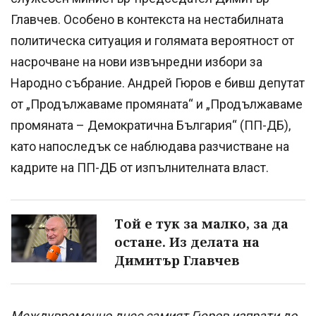
Главчев. Особено в контекста на нестабилната
политическа ситуация и голямата вероятност от
насрочване на нови извънредни избори за
Народно събрание. Андрей Гюров е бивш депутат
от „Продължаваме промяната“ и „Продължаваме
промяната – Демократична България“ (ПП-ДБ),
като напоследък се наблюдава разчистване на
кадрите на ПП-ДБ от изпълнителната власт.
Той е тук за малко, за да
остане. Из делата на
Димитър Главчев
Междувременно днес самият Гюров изпрати до