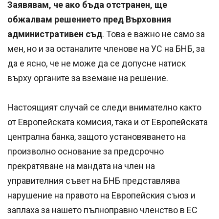
Заявявам, че ако бъда отстранен, ще
обжалвам решението пред Върховния
административен съд
. Това е важно не само за
мен, но и за останалите членове на УС на БНБ, за
да е ясно, че не може да се допусне натиск
върху органите за вземане на решение.
Настоящият случай се следи внимателно както
от Европейската комисия, така и от Европейската
централна банка, защото установяването на
произволно основание за предсрочно
прекратяване на мандата на член на
управителния съвет на БНБ представлява
нарушение на правото на Европейския съюз и
заплаха за нашето пълноправно членство в ЕС