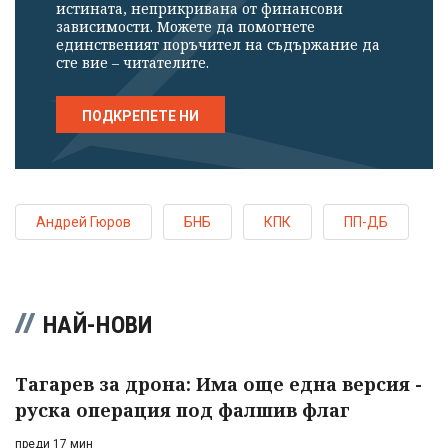
истината, неприкривана от финансови
зависимости. Можете да помогнете
единственият поръчител на съдържание да
сте вие – читателите.
ПОДКРЕПЕТЕ НИ
Андрей Гюров
БНБ
КПК
ПП-ДБ
НАЙ-НОВИ
Тагарев за дрона: Има още една версия -
руска операция под фалшив флаг
преди 17 мин