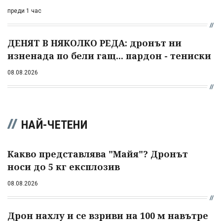
преди 1 час
ДЕНЯТ В НЯКОЛКО РЕДА: дронът ни
изненада по бели гащ... пардон - тениски
08.08.2026
НАЙ-ЧЕТЕНИ
Какво представлява "Майя"? Дронът
носи до 5 кг експлозив
08.08.2026
Дрон нахлу и се взриви на 100 м навътре