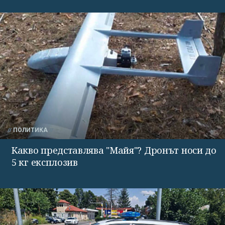
ПОЛИТИКА
Какво представлява "Майя"? Дронът носи до
5 кг експлозив