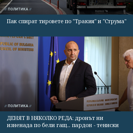
ПОЛИТИКА
Пак спират тировете по "Тракия" и "Струма"
ПОЛИТИКА
ДЕНЯТ В НЯКОЛКО РЕДА: дронът ни
изненада по бели гащ... пардон - тениски