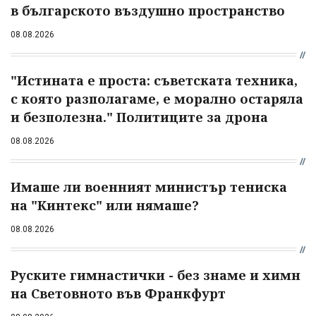
в българското въздушно пространство
08.08.2026
"Истината е проста: съветската техника,
с която разполагаме, е морално остаряла
и безполезна." Политиците за дрона
08.08.2026
Имаше ли военният министър тениска
на "Кинтекс" или нямаше?
08.08.2026
Руските гимнастички - без знаме и химн
на Световното във Франкфурт