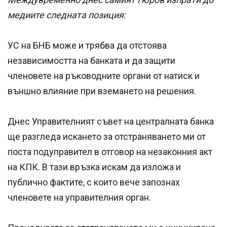
медиите следната позиция:
УС на БНБ може и трябва да отстоява
независимостта на банката и да защити
членовете на ръководните органи от натиск и
външно влияние при вземането на решения.
Днес Управителният съвет на централната банка
ще разгледа искането за отстраняването ми от
поста подуправител в отговор на незаконния акт
на КПК. В тази връзка искам да изложа и
публично фактите, с които вече запознах
членовете на управителния орган.