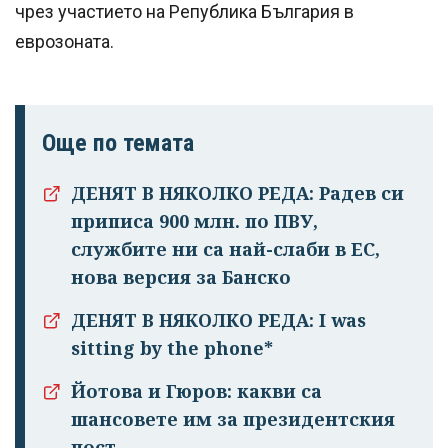
чрез участието на Република България в
еврозоната.
Още по темата
ДЕНЯТ В НЯКОЛКО РЕДА: Радев си
приписа 900 млн. по ПВУ,
службите ни са най-слаби в ЕС,
нова версия за Банско
ДЕНЯТ В НЯКОЛКО РЕДА: I was
sitting by the phone*
Йотова и Гюров: какви са
шансовете им за президентския
пост