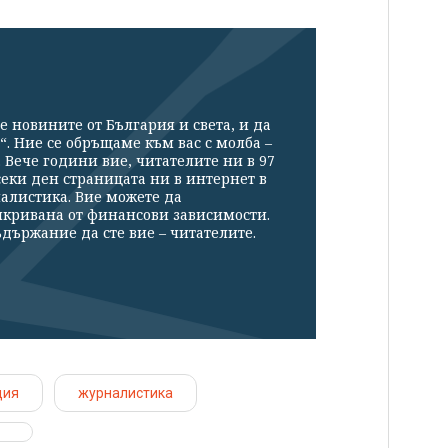
е новините от България и света, и да
“. Ние се обръщаме към вас с молба –
Вече години вие, читателите ни в 97
секи ден страницата ни в интернет в
налистика. Вие можете да
икривана от финансови зависимости.
държание да сте вие – читателите.
ция
журналистика