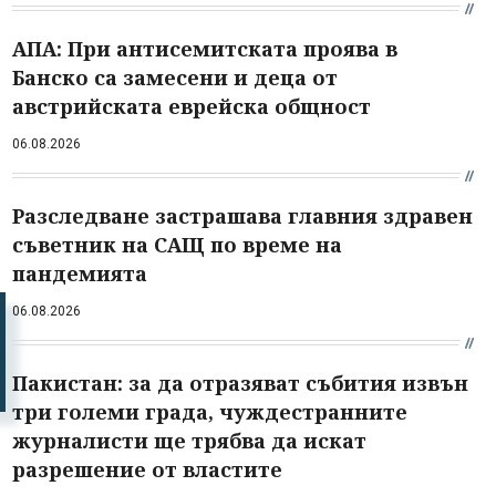
АПА: При антисемитската проява в
Банско са замесени и деца от
австрийската еврейска общност
06.08.2026
Разследване застрашава главния здравен
съветник на САЩ по време на
пандемията
06.08.2026
Пакистан: за да отразяват събития извън
три големи града, чуждестранните
журналисти ще трябва да искат
разрешение от властите