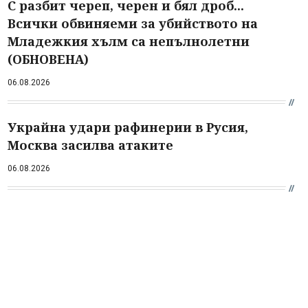
С разбит череп, черен и бял дроб...
Всички обвиняеми за убийството на
Младежкия хълм са непълнолетни
(ОБНОВЕНА)
06.08.2026
Украйна удари рафинерии в Русия,
Москва засилва атаките
06.08.2026