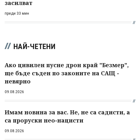
засилват
преди 33 мин
НАЙ-ЧЕТЕНИ
Ако цивилен пусне дрон край "Безмер",
ще бъде съден по законите на САЩ -
невярно
09.08.2026
Имам новина за вас. Не, не са садисти, а
са проруски нео-нацисти
09.08.2026