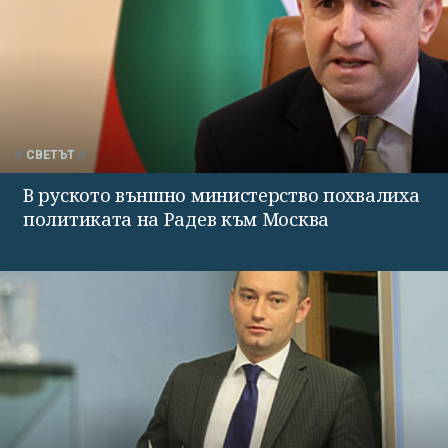
СВЕТЪТ
В руското външно министерство похвалиха
политиката на Радев към Москва