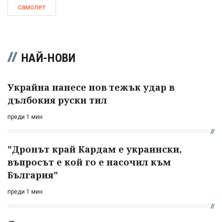
самолет
НАЙ-НОВИ
Украйна нанесе нов тежък удар в
дълбокия руски тил
преди 1 мин
"Дронът край Кардам е украински,
въпросът е кой го е насочил към
България"
преди 1 мин