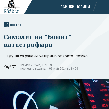
ВСИЧКИ НОВИНИ
СВЕТЪТ
Самолет на "Боинг"
катастрофира
11 души са ранени, четирима от които - тежко
09 май 2024 г., 16:06 ч.
Клуб 'Z'
последна редакция 09 май 2024 г., 16:06 ч.