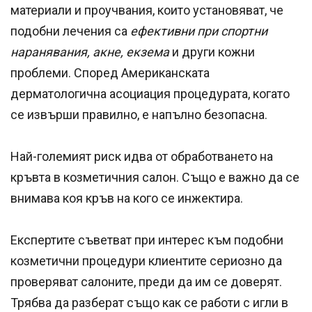
материали и проучвания, които установяват, че
подобни лечения са
ефективни при спортни
наранявания, акне, екзема
и други кожни
проблеми. Според Американската
дерматологична асоциация процедурата, когато
се извърши правилно, е напълно безопасна.
Най-големият риск идва от обработването на
кръвта в козметичния салон. Също е важно да се
внимава коя кръв на кого се инжектира.
Експертите съветват при интерес към подобни
козметични процедури клиентите сериозно да
проверяват салоните, преди да им се доверят.
Трябва да разберат също как се работи с игли в