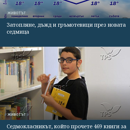
ЖИВОТЪТ
Затопляне, дъжд и гръмотевици през новата
седмица
ЖИВОТЪТ
Седмокласникът, който прочете 469 книги за