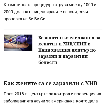
Козметичната процедура струва между 1000 и
2000 долара в лицензираните салони, сочи
проверка на Би Би Си.
Безплатни изследвания за
хепатит и ХИВ/СПИН в
Националния център по
заразни и паразитни
болести
Как жените са се заразили с ХИВ
През 2018 г. Центърът за контрол и превенция на
заболяванията научи за американка, която дала