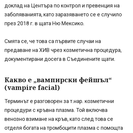
доклад на Центъра по контрол и превенция на
заболяванията, като заразяването се е случило
през 2018 г. в щата Ню Мексико.
Смята се, че това са първите случаи на
предаване на ХИВ чрез козметична процедура,
документирани досега в Съединените щати.
Какво е „вампирски фейшъл“
(vampire facial)
Терминът е разговорен за т.нар. козметични
процедури с кръвна плазма. Той включва
венозно взимане на кръв, като след това се
отделя богата на тромбоцити плазма с помощта