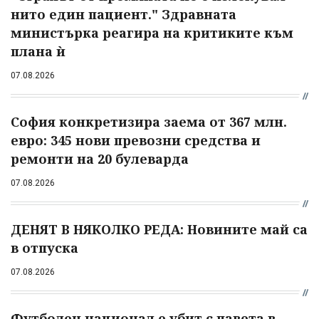
нито един пациент." Здравната
министърка реагира на критиките към
плана ѝ
07.08.2026
София конкретизира заема от 367 млн.
евро: 345 нови превозни средства и
ремонти на 20 булеварда
07.08.2026
ДЕНЯТ В НЯКОЛКО РЕДА: Новините май са
в отпуска
07.08.2026
Футболен национал е убит с павета в