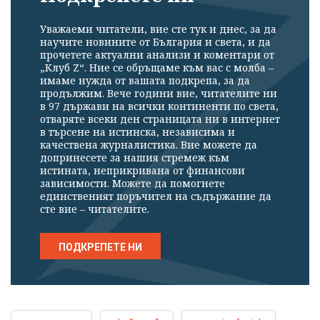
Уважаеми читатели, вие сте тук и днес, за да
научите новините от България и света, и да
прочетете актуални анализи и коментари от
„Клуб Z“. Ние се обръщаме към вас с молба –
имаме нужда от вашата подкрепа, за да
продължим. Вече години вие, читателите ни
в 97 държави на всички континенти по света,
отваряте всеки ден страницата ни в интернет
в търсене на истинска, независима и
качествена журналистика. Вие можете да
допринесете за нашия стремеж към
истината, неприкривана от финансови
зависимости. Можете да помогнете
единственият поръчител на съдържание да
сте вие – читателите.
ПОДКРЕПЕТЕ НИ