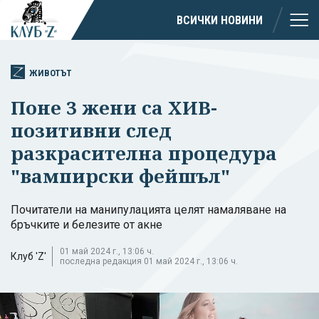
ВСИЧКИ НОВИНИ
ЖИВОТЪТ
Поне 3 жени са ХИВ-
позитивни след
разкрасителна процедура
"вампирски фейшъл"
Почитатели на манипулацията целят намаляване на
бръчките и белезите от акне
01 май 2024 г., 13:06 ч.
Клуб 'Z'
последна редакция 01 май 2024 г., 13:06 ч.