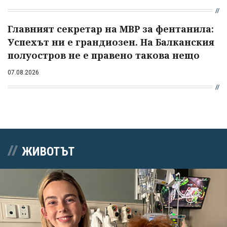
Главният секретар на МВР за фентанила:
Успехът ни е грандиозен. На Балканския
полуостров не е правено такова нещо
07.08.2026
ЖИВОТЪТ