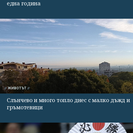
една година
ЖИВОТЪТ
Слънчево и много топло днес с малко дъжд и
гръмотевици