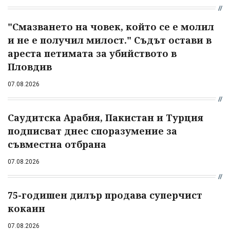
"Смазването на човек, който се е молил
и не е получил милост." Съдът остави в
ареста петимата за убийството в
Пловдив
07.08.2026
Саудитска Арабия, Пакистан и Турция
подписват днес споразумение за
съвместна отбрана
07.08.2026
75-годишен дилър продава суперчист
кокаин
07.08.2026