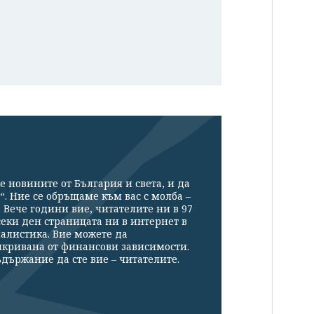
е новините от България и света, и да
“. Ние се обръщаме към вас с молба –
Вече години вие, читателите ни в 97
секи ден страницата ни в интернет в
налистика. Вие можете да
икривана от финансови зависимости.
държание да сте вие – читателите.