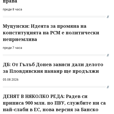
права
преди 8 часа
Муцунски: Идеята за промяна на
конституцията на РСМ е политически
неприемлива
преди 7 часа
ДБ: От Гълъб Донев зависи дали делото
за Пловдивския панаир ще продължи
05.08.2026
ДЕНЯТ В НЯКОЛКО РЕДА: Радев си
приписа 900 млн. по ПВУ, службите ни са
най-слаби в ЕС, нова версия за Банско