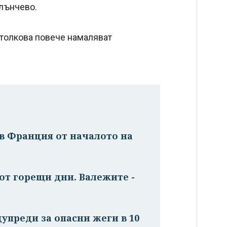
слънчево.
 толкова повече намаляват
в Франция от началото на
от горещи дни. Валежите -
дупреди за опасни жеги в 10