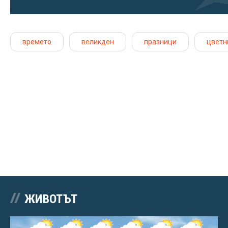
времето
великден
празници
цветн
ЖИВОТЪТ