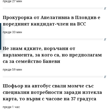
преди 27 мин
Прокурорка от Апелативна в Пловдив е
поредният кандидат-член на ВСС
преди 33 мин
Не знам ядките, поръчани от
парламента, за кого са, но предполагам
са за семейство Баневи
преди 59 мин
Шофьор на автобус свали момче със
специални потребности заради изтекла
карта, то вървя с часове на 37 градуса
преди 1 час