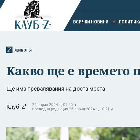
ВСИЧКИ НОВИНИ
ПОЛИТИК
ЖИВОТЪТ
Какво ще е времето 
Ще има превалявания на доста места
26 април 2024 г., 09:20 ч.
Клуб 'Z'
последна редакция 26 април 2024 г., 10:21 ч.