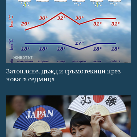
ЖИВОТЪТ
Затопляне, дъжд и гръмотевици през
новата седмица