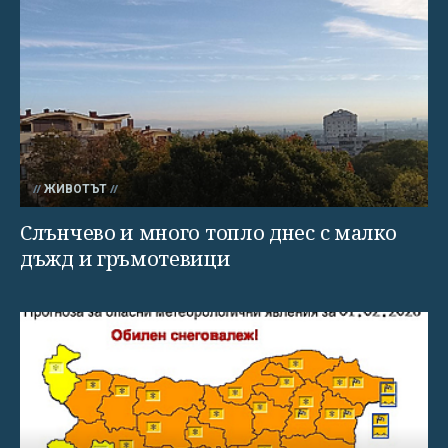
ЖИВОТЪТ
Слънчево и много топло днес с малко
дъжд и гръмотевици