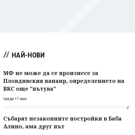
НАЙ-НОВИ
МФ не може да се произнесе за
Пловдивския панаир, определението на
ВКС още "пътува"
преди 11 мин
Събарят незаконните постройки в Баба
Алино, ама друг път