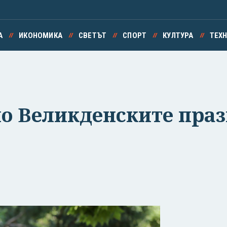
А
ИКОНОМИКА
СВЕТЪТ
СПОРТ
КУЛТУРА
ТЕХ
по Великденските пра