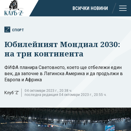
ВСИЧКИ НОВИНИ
СПОРТ
Юбилейният Мондиал 2030:
на три континента
ФИФА планира Световното, което ще отбележи един
век, да започне в Латинска Америка и да продължи в
Европа и Африка
04 октомври 2023 г., 20:38 ч.
Клуб 'Z'
последна редакция 04 октомври 2023 г., 20:55 ч.