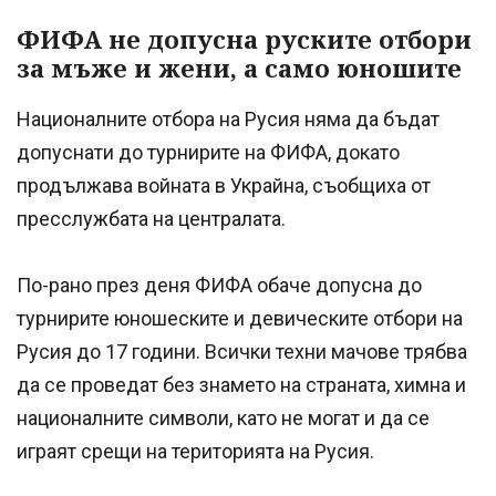
ФИФА не допусна руските отбори
за мъже и жени, а само юношите
Националните отбора на Русия няма да бъдат
допуснати до турнирите на ФИФА, докато
продължава войната в Украйна, съобщиха от
пресслужбата на централата.
По-рано през деня ФИФА обаче допусна до
турнирите юношеските и девическите отбори на
Русия до 17 години. Всички техни мачове трябва
да се проведат без знамето на страната, химна и
националните символи, като не могат и да се
играят срещи на територията на Русия.