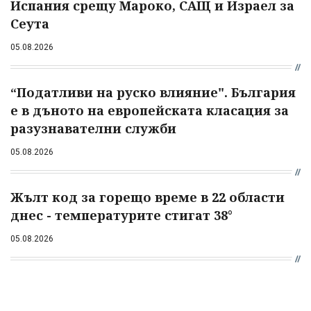
Испания срещу Мароко, САЩ и Израел за
Сеута
05.08.2026
“Податливи на руско влияние". България
е в дъното на европейската класация за
разузнавателни служби
05.08.2026
Жълт код за горещо време в 22 области
днес - температурите стигат 38°
05.08.2026