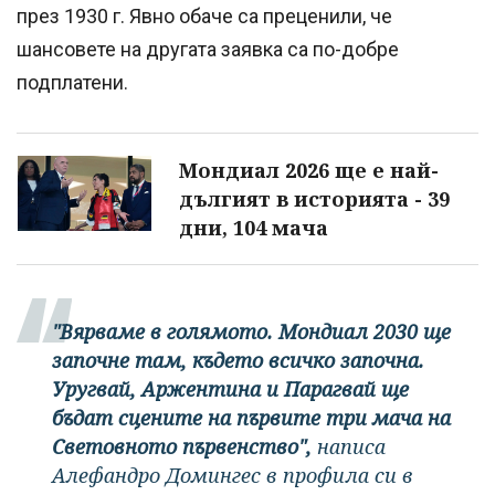
през 1930 г. Явно обаче са преценили, че
шансовете на другата заявка са по-добре
подплатени.
Мондиал 2026 ще е най-
дългият в историята - 39
дни, 104 мача
"Вярваме в голямото. Мондиал 2030 ще
започне там, където всичко започна.
Уругвай, Аржентина и Парагвай ще
бъдат сцените на първите три мача на
Световното първенство",
написа
Алефандро Домингес в профила си в