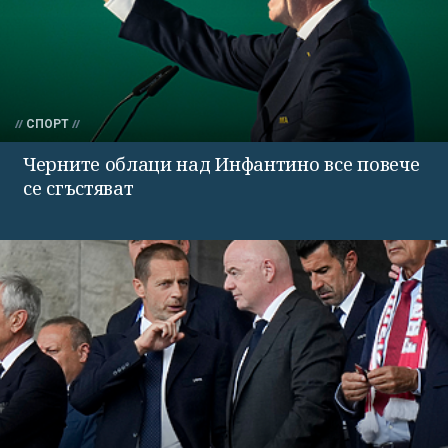
СПОРТ
Черните облаци над Инфантино все повече
се сгъстяват