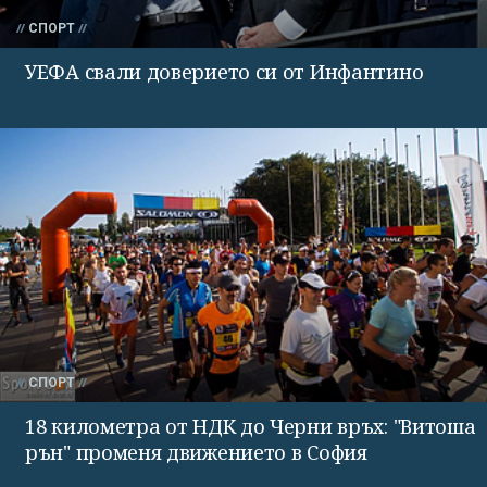
СПОРТ
УЕФА свали доверието си от Инфантино
СПОРТ
18 километра от НДК до Черни връх: "Витоша
рън" променя движението в София