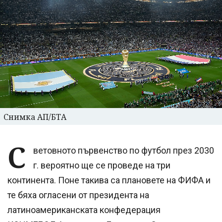
Снимка АП/БТА
С
ветовното първенство по футбол през 2030
г. вероятно ще се проведе на три
континента. Поне такива са плановете на ФИФА и
те бяха огласени от президента на
латиноамериканската конфедерация