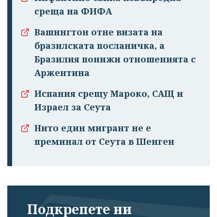
среща на ФИФА
Вашингтон отне визата на
бразилската посланичка, а
Бразилия понижи отношенията с
Аржентина
Испания срещу Мароко, САЩ и
Израел за Сеута
Нито един мигрант не е
преминал от Сеута в Шенген
Подкрепете ни