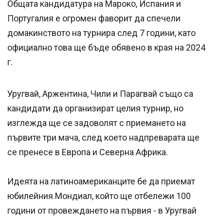
Общата кандидатура на Мароко, Испания и
Португалия е огромен фаворит да спечели
домакинството на турнира след 7 години, като
официално това ще бъде обявено в края на 2024
г.
Уругвай, Аржентина, Чили и Парагвай също са
кандидати да организират целия турнир, но
изглежда ще се задоволят с приемането на
първите три мача, след което надпреварата ще
се пренесе в Европа и Северна Африка.
Идеята на латиноамериканците бе да приемат
юбилейния Мондиал, който ще отбележи 100
години от провеждането на първия - в Уругвай