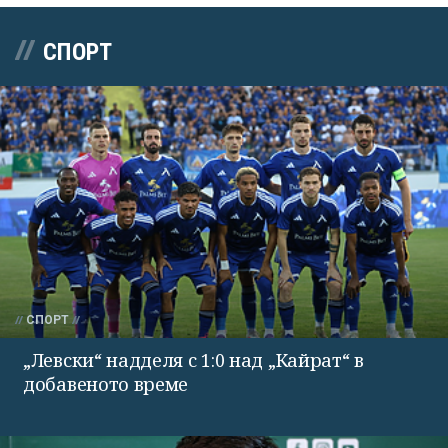
СПОРТ
СПОРТ
„Левски“ надделя с 1:0 над „Кайрат“ в
добавеното време