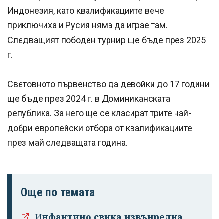
Индонезия, като квалификациите вече
приключиха и Русия няма да играе там.
Следващият пободен турнир ще бъде през 2025
г.
Световното първенство да девойки до 17 години
ще бъде през 2024 г. в Доминиканската
република. За него ще се класират трите най-
добри европейски отбора от квалификациите
през май следващата година.
Още по темата
Инфантино свика извънредна