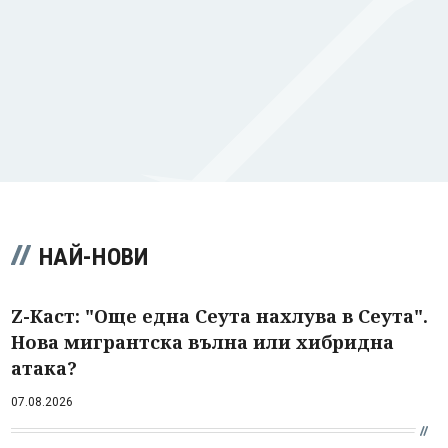
НАЙ-НОВИ
Z-Каст: "Още една Сеута нахлува в Сеута".
Нова мигрантска вълна или хибридна
атака?
07.08.2026