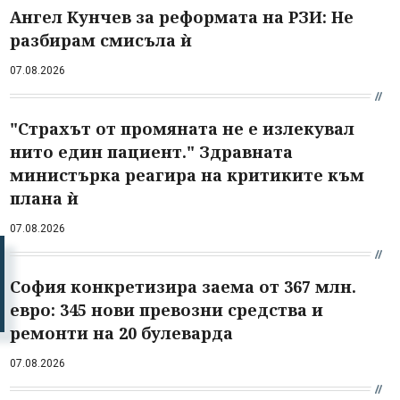
Ангел Кунчев за реформата на РЗИ: Не
разбирам смисъла ѝ
07.08.2026
"Страхът от промяната не е излекувал
нито един пациент." Здравната
министърка реагира на критиките към
плана ѝ
07.08.2026
София конкретизира заема от 367 млн.
евро: 345 нови превозни средства и
ремонти на 20 булеварда
07.08.2026