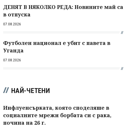
ДЕНЯТ В НЯКОЛКО РЕДА: Новините май са
в отпуска
07.08.2026
Футболен национал е убит с павета в
Уганда
07.08.2026
НАЙ-ЧЕТЕНИ
Инфлуенсърката, която споделяше в
социалните мрежи борбата си с рака,
почина на 26 г.