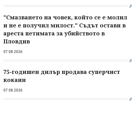
"Смазването на човек, който се е молил
и не е получил милост." Съдът остави в
ареста петимата за убийството в
Пловдив
07.08.2026
75-годишен дилър продава суперчист
кокаин
07.08.2026