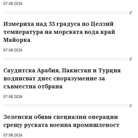
07.08.2026
Измериха над 33 градуса по Целзий
температура на морската вода край
Майорка
07.08.2026
Саудитска Арабия, Пакистан и Турция
подписват днес споразумение за
съвместна отбрана
07.08.2026
Зеленски обяви специални операции
срещу руската военна промишленост
07.08.2026