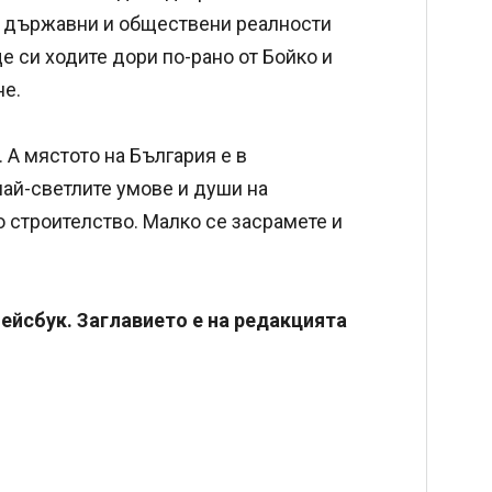
е държавни и обществени реалности
ще си ходите дори по-рано от Бойко и
не.
 А мястото на България е в
най-светлите умове и души на
 строителство. Малко се засрамете и
ейсбук. Заглавието е на редакцията