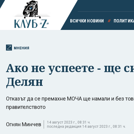
ВСИЧКИ НОВИНИ
ПОЛИТИК
МНЕНИЯ
Ако не успеете - ще 
Делян
Отказът да се премахне МОЧА ще намали и без тов
правителството
14 август 2023 г., 08:31 ч.
Огнян Минчев
последна редакция 14 август 2023 г., 08:31 ч.