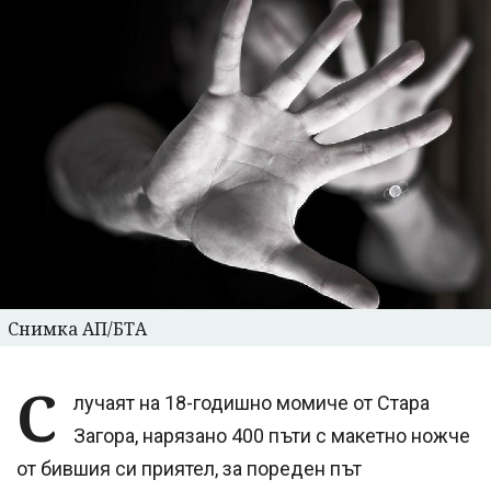
Снимка АП/БТА
С
лучаят на 18-годишно момиче от Стара
Загора, нарязано 400 пъти с макетно ножче
от бившия си приятел, за пореден път