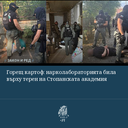
ЗАКОН И РЕД
Горещ картоф: нарколабораторията била
върху терен на Стопанската академия