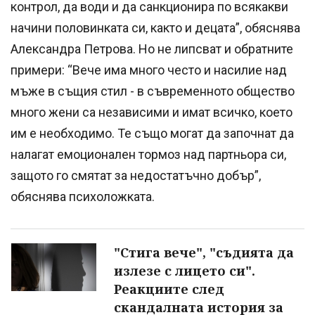
контрол, да води и да санкционира по всякакви
начини половинката си, както и децата”, обяснява
Александра Петрова. Но не липсват и обратните
примери: “Вече има много често и насилие над
мъже в същия стил - в съвременното общество
много жени са независими и имат всичко, което
им е необходимо. Те също могат да започнат да
налагат емоционален тормоз над партньора си,
защото го смятат за недостатъчно добър”,
обяснява психоложката.
"Стига вече", "съдията да
излезе с лицето си".
Реакциите след
скандалната история за