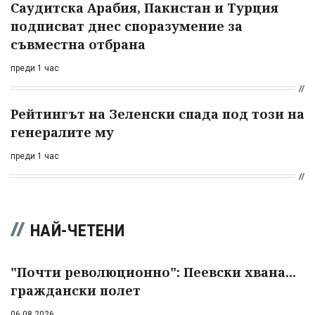
Саудитска Арабия, Пакистан и Турция
подписват днес споразумение за
съвместна отбрана
преди 1 час
Рейтингът на Зеленски спада под този на
генералите му
преди 1 час
НАЙ-ЧЕТЕНИ
"Почти революционно": Пеевски хвана...
граждански полет
06.08.2026