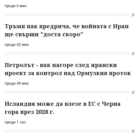
преди 6 мин
Тръмп пак предрича, че войната с Иран
ще свърши "доста скоро"
преди 42 мин
Петролът - пак нагоре след ирански
проект за контрол над Ормузкия проток
преди 49 мин
Исландия може да влезе в ЕС с Черна
гора през 2028 г.
преди 1 час