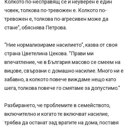
Колкото по-несправящ се и неуверен е един
човек, толкова по-тревожен е. Колкото по-
тревожен е, толкова по-агресивен може да
стане”, обяснява Петрова.
“Ние нормализираме насилието”, казва от своя
страна Цветелина Цекова. “Прави ми
впечатление, че в България масово се смеем на
вицове, свързани с домашно насилие. Много ни е
забавно, а колкото повече виждаме нещо като
шега, толкова повече го смятаме за допустимо.”
Разбирането, че проблемите в семейството,
включително и когато те включват насилие,
трябва да останат зад вратите на дома, поставя