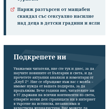
Париж разтърсен от мащабен
скандал със сексуално насилие
над деца в детски градини и ясли
Подкрепете ни
Уважаеми читатели, вие сте тук и днес, за да
научите новините от България и света, и да
прочетете актуални анализи и коментари от
„Клуб Z“. Ние се обръщаме към вас с молба –
имаме нужда от вашата подкрепа, за да
продължим. Вече години вие, читателите ни
в 97 държави на всички континенти по света,
отваряте всеки ден страницата ни в интернет
в търсене на истинска, независима и
качествена журналистика. Вие можете да