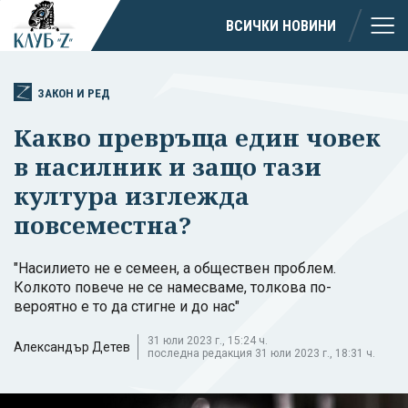
ВСИЧКИ НОВИНИ
ЗАКОН И РЕД
Какво превръща един човек
в насилник и защо тази
култура изглежда
повсеместна?
"Насилието не е семеен, а обществен проблем.
Колкото повече не се намесваме, толкова по-
вероятно е то да стигне и до нас"
31 юли 2023 г., 15:24 ч.
Александър Детев
последна редакция 31 юли 2023 г., 18:31 ч.