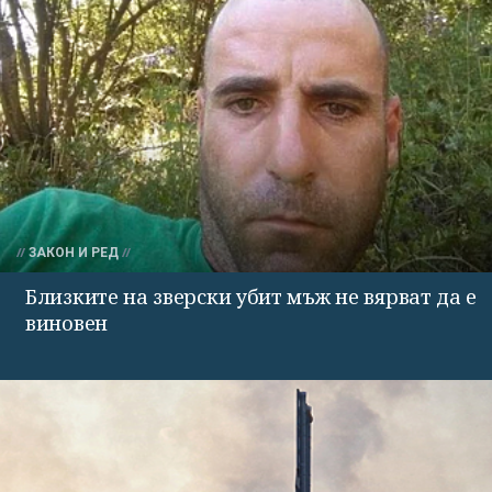
ЗАКОН И РЕД
Близките на зверски убит мъж не вярват да е
виновен