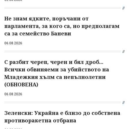
Не знам ядките, поръчани от
парламента, за кого са, но предполагам
са за семейство Баневи
06.08.2026
С разбит череп, черен и бял дроб...
Всички обвиняеми за убийството на
Младежкия хълм са непълнолетни
(ОБНОВЕНА)
06.08.2026
Зеленски: Украйна е близо до собствена
противоракетна отбрана