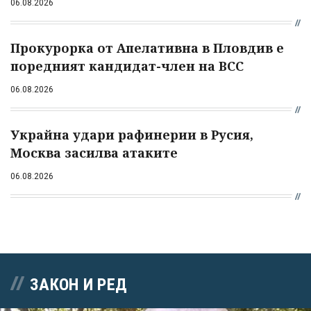
06.08.2026
Прокурорка от Апелативна в Пловдив е
поредният кандидат-член на ВСС
06.08.2026
Украйна удари рафинерии в Русия,
Москва засилва атаките
06.08.2026
ЗАКОН И РЕД