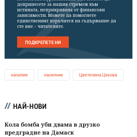
допринесете за нашия стремеж към
истината, неприкривана от финансови
зависимости. Можете да помогнете
единственият поръчител на съдържание да
сте вие – читателите.
ПОДКРЕПЕТЕ НИ
насилие
насилник
Цветелина Цекова
НАЙ-НОВИ
Кола бомба уби двама в друзко
предградие на Дамаск