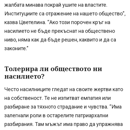
жалбата минава покрай ушите на властите.
Институциите са отражение на нашето общество”,
казва Цветелина. “Ако този порочен кръг на
насилието не бъде прекъснат на обществено
ниво, няма как да бъде решен, каквито и да са
законите.”
Толерира ли обществото ни
насилието?
Често насилниците гледат на своите жертви като
на собственост. Те не изпитват емпатия или
разбиране за тяхното страдание и чувства. “Има
залегнали роли в остарелите патриархални
разбирания. Там мъжът има право да упражнява