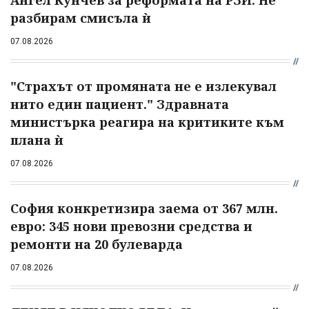
разбирам смисъла ѝ
07.08.2026
"Страхът от промяната не е излекувал
нито един пациент." Здравната
министърка реагира на критиките към
плана ѝ
07.08.2026
София конкретизира заема от 367 млн.
евро: 345 нови превозни средства и
ремонти на 20 булеварда
07.08.2026