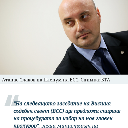
Атанас Славов на Пленум на ВСС. Снимка: БТА
"На следващото заседание на Висшия
съдебен съвет (ВСС) ще
предложа спиране
на процедурата за избор на нов главен
прокурор"
, заяви министърът на