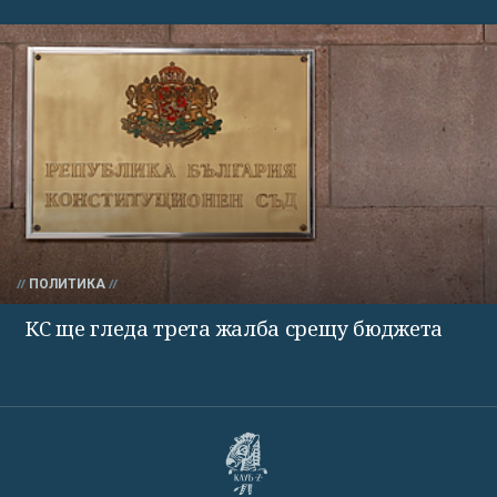
ПОЛИТИКА
КС ще гледа трета жалба срещу бюджета