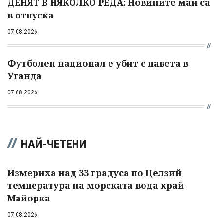
ДЕНЯТ В НЯКОЛКО РЕДА: Новините май са
в отпуска
07.08.2026
Футболен национал е убит с павета в
Уганда
07.08.2026
НАЙ-ЧЕТЕНИ
Измериха над 33 градуса по Целзий
температура на морската вода край
Майорка
07.08.2026