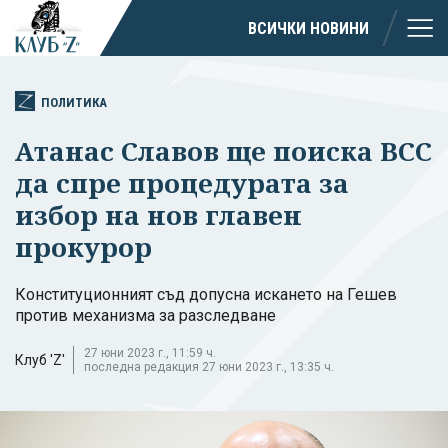
ВСИЧКИ НОВИНИ
ПОЛИТИКА
Атанас Славов ще поиска ВСС
да спре процедурата за
избор на нов главен
прокурор
Конституционният съд допусна искането на Гешев
против механизма за разследване
27 юни 2023 г., 11:59 ч.
Клуб 'Z'
последна редакция 27 юни 2023 г., 13:35 ч.