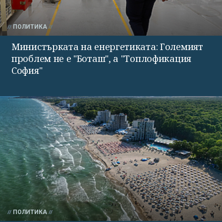
ПОЛИТИКА
Министърката на енергетиката: Големият
проблем не е "Боташ", а "Топлофикация
София"
ПОЛИТИКА