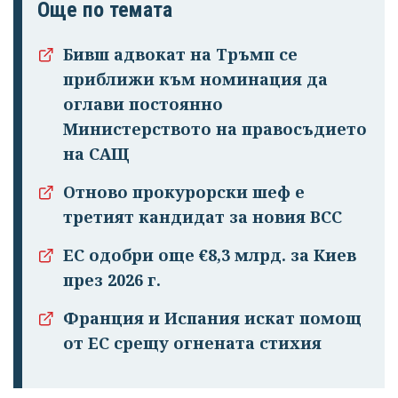
Още по темата
Бивш адвокат на Тръмп се
приближи към номинация да
оглави постоянно
Министерството на правосъдието
на САЩ
Отново прокурорски шеф е
третият кандидат за новия ВСС
ЕС одобри още €8,3 млрд. за Киев
през 2026 г.
Франция и Испания искат помощ
от ЕС срещу огнената стихия