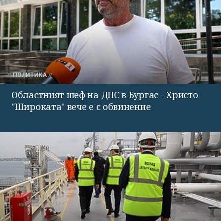
ПОЛИТИКА
Областният шеф на ДПС в Бургас - Христо
"Широката" вече е с обвинение