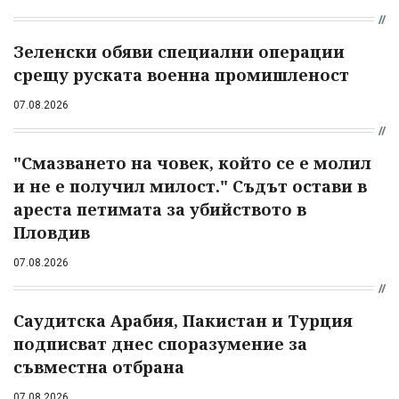
Зеленски обяви специални операции
срещу руската военна промишленост
07.08.2026
"Смазването на човек, който се е молил
и не е получил милост." Съдът остави в
ареста петимата за убийството в
Пловдив
07.08.2026
Саудитска Арабия, Пакистан и Турция
подписват днес споразумение за
съвместна отбрана
07.08.2026