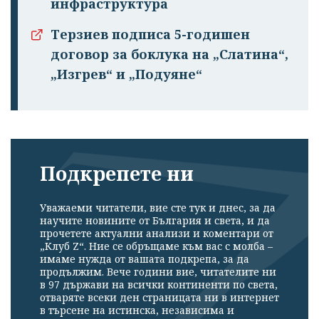
инфраструктура
Терзиев подписа 5-годишен
договор за боклука на „Слатина“,
„Изгрев“ и „Подуяне“
Подкрепете ни
Уважаеми читатели, вие сте тук и днес, за да
научите новините от България и света, и да
прочетете актуални анализи и коментари от
„Клуб Z“. Ние се обръщаме към вас с молба –
имаме нужда от вашата подкрепа, за да
продължим. Вече години вие, читателите ни
в 97 държави на всички континенти по света,
отваряте всеки ден страницата ни в интернет
в търсене на истинска, независима и