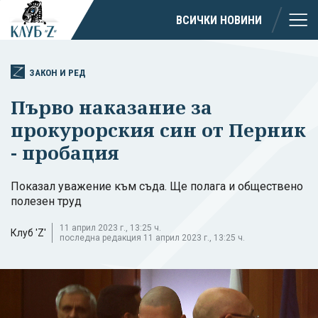
ВСИЧКИ НОВИНИ
ЗАКОН И РЕД
Първо наказание за
прокурорския син от Перник
- пробация
Показал уважение към съда. Ще полага и обществено
полезен труд
11 април 2023 г., 13:25 ч.
Клуб 'Z'
последна редакция 11 април 2023 г., 13:25 ч.