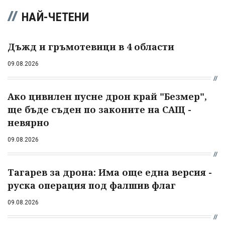
НАЙ-ЧЕТЕНИ
Дъжд и гръмотевици в 4 области
09.08.2026
Ако цивилен пусне дрон край "Безмер",
ще бъде съден по законите на САЩ -
невярно
09.08.2026
Тагарев за дрона: Има още една версия -
руска операция под фалшив флаг
09.08.2026