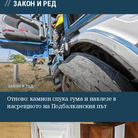
ЗАКОН И РЕД
ЗАКОН И РЕД
Отново: камион спука гума и навлезе в
насрещното на Подбалканския път