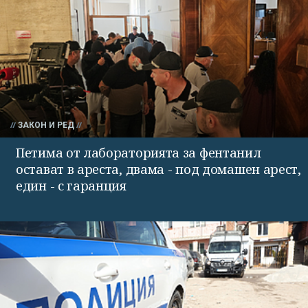
ЗАКОН И РЕД
Петима от лабораторията за фентанил
остават в ареста, двама - под домашен арест,
един - с гаранция