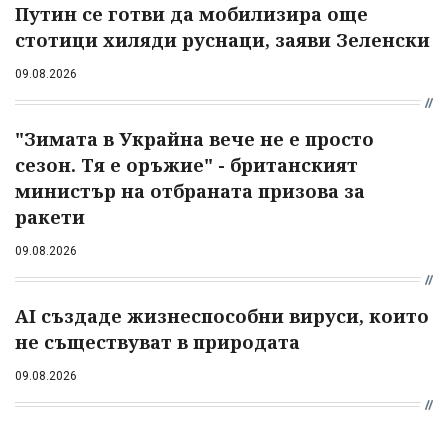
Путин се готви да мобилизира още
стотици хиляди руснаци, заяви Зеленски
09.08.2026
"Зимата в Украйна вече не е просто
сезон. Тя е оръжие" - британският
министър на отбраната призова за
ракети
09.08.2026
AI създаде жизнеспособни вируси, които
не съществуват в природата
09.08.2026