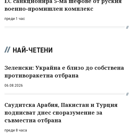
ЕС санкционира 5-ма шефове от руския
военно-промишлен комплекс
преди 1 час
НАЙ-ЧЕТЕНИ
Зеленски: Украйна е близо до собствена
противоракетна отбрана
06.08.2026
Саудитска Арабия, Пакистан и Турция
подписват днес споразумение за
съвместна отбрана
преди 8 часа