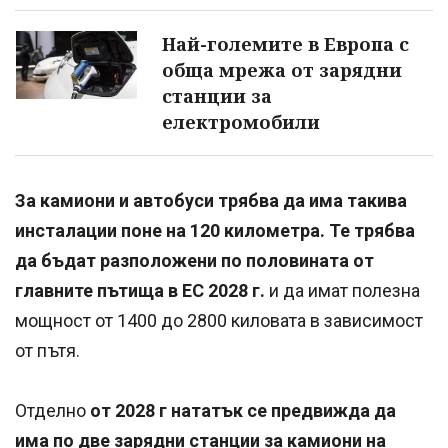
Най-големите в Европа с
обща мрежа от зарядни
станции за
електромобили
За камиони и автобуси трябва да има такива
инсталации поне на 120 километра. Те трябва
да бъдат разположени по половината от
главните пътища в ЕС 2028 г.
и да имат полезна
мощност от 1400 до 2800 киловата в зависимост
от пътя.
Отделно
от 2028 г нататък се предвижда да
има по две зарядни станции за камиони на