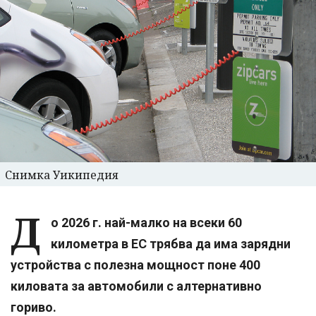
Снимка Уикипедия
Д
о 2026 г. най-малко на всеки 60
километра в ЕС трябва да има зарядни
устройства с полезна мощност поне 400
киловата за автомобили с алтернативно
гориво.