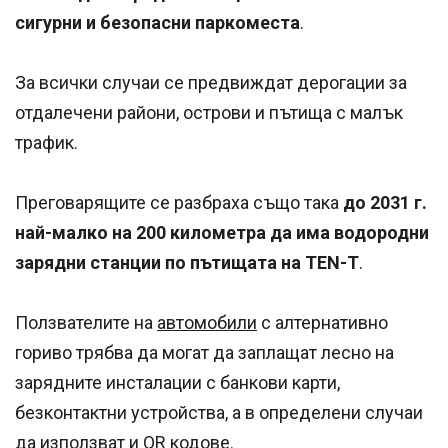
сигурни и безопасни паркоместа
.
За всички случаи се предвиждат дерогации за
отдалечени райони, острови и пътища с малък
трафик.
Преговарящите се разбраха също така
до 2031 г.
най-малко на 200 километра да има водородни
зарядни станции по пътищата на TEN-T
.
Ползвателите на
автомобили
с алтернативно
гориво трябва да могат да заплащат лесно на
зарядните инсталации с банкови карти,
безконтактни устройства, а в определени случаи
да използват и QR кодове.