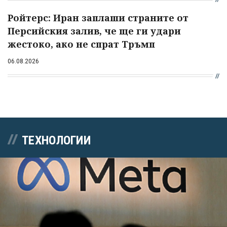
Ройтерс: Иран заплаши страните от
Персийския залив, че ще ги удари
жестоко, ако не спрат Тръмп
06.08.2026
ТЕХНОЛОГИИ