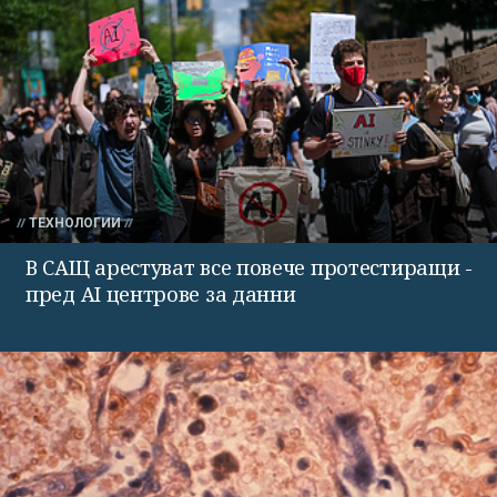
ТЕХНОЛОГИИ
В САЩ арестуват все повече протестиращи -
пред AI центрове за данни