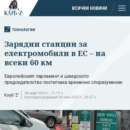
ВСИЧКИ НОВИНИ
ТЕХНОЛОГИИ
Зарядни станции за
електромобили в ЕС – на
всеки 60 км
Европейският парламент и шведското
председателство постигнаха временно споразумение
28 март 2023 г., 11:17 ч.
Клуб 'Z'
последна редакция 20 юни 2023 г., 23:27 ч.