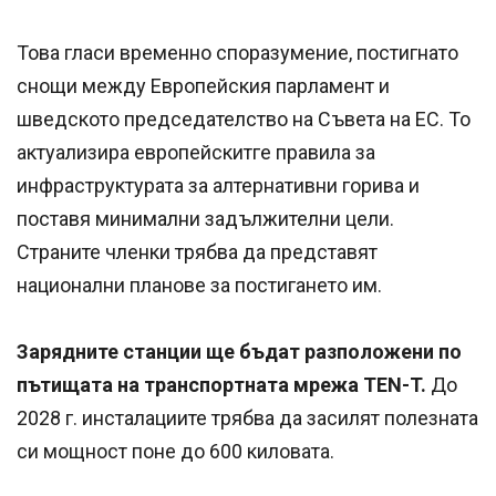
Това гласи временно споразумение, постигнато
снощи между Европейския парламент и
шведското председателство на Съвета на ЕС. То
актуализира европейскитге правила за
инфраструктурата за алтернативни горива и
поставя минимални задължителни цели.
Страните членки трябва да представят
национални планове за постигането им.
Зарядните станции ще бъдат разположени по
пътищата на транспортната мрежа TEN-T.
До
2028 г. инсталациите трябва да засилят полезната
си мощност поне до 600 киловата.