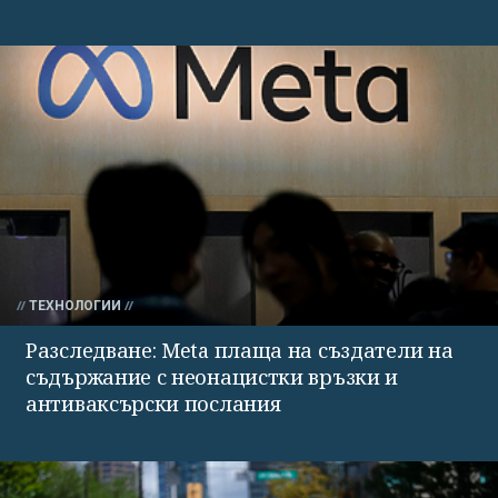
ТЕХНОЛОГИИ
Разследване: Meta плаща на създатели на
съдържание с неонацистки връзки и
антиваксърски послания