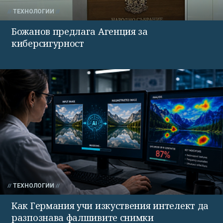
ТЕХНОЛОГИИ
Божанов предлага Агенция за
киберсигурност
ТЕХНОЛОГИИ
Как Германия учи изкуствения интелект да
разпознава фалшивите снимки