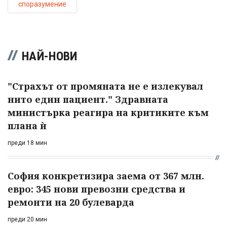
споразумение
НАЙ-НОВИ
"Страхът от промяната не е излекувал
нито един пациент." Здравната
министърка реагира на критиките към
плана ѝ
преди 18 мин
София конкретизира заема от 367 млн.
евро: 345 нови превозни средства и
ремонти на 20 булеварда
преди 20 мин