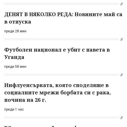
ДЕНЯТ В НЯКОЛКО РЕДА: Новините май са
в отпуска
преди 28 мин
Футболен национал е убит с павета в
Уганда
преди 58 мин
Инфлуенсърката, която споделяше в
социалните мрежи борбата си с рака,
почина на 26 г.
преди 1 час