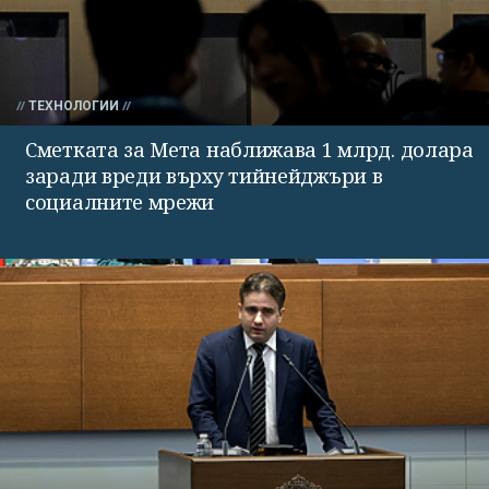
ТЕХНОЛОГИИ
Сметката за Мета наближава 1 млрд. долара
заради вреди върху тийнейджъри в
социалните мрежи