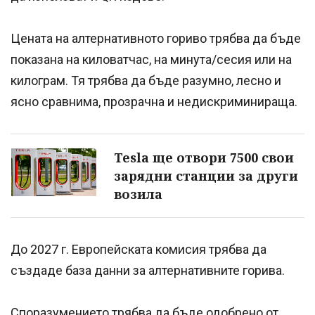
Цената на алтернативното гориво трябва да бъде
показана на киловатчас, на минута/сесия или на
килограм. Тя трябва да бъде разумно, лесно и
ясно сравнима, прозрачна и недискриминираща.
Tesla ще отвори 7500 свои
зарядни станции за други
возила
До 2027 г. Европейската комисия трябва да
създаде база данни за алтернативните горива.
Споразумението трябва да бъде одобрено от