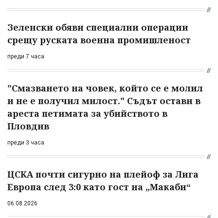
Зеленски обяви специални операции
срещу руската военна промишленост
преди 7 часа
"Смазването на човек, който се е молил
и не е получил милост." Съдът остави в
ареста петимата за убийството в
Пловдив
преди 3 часа
ЦСКА почти сигурно на плейоф за Лига
Европа след 3:0 като гост на „Макаби“
06.08.2026