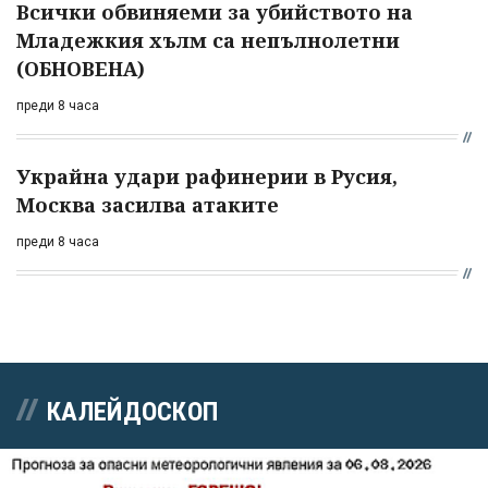
Всички обвиняеми за убийството на
Младежкия хълм са непълнолетни
(ОБНОВЕНА)
преди 8 часа
Украйна удари рафинерии в Русия,
Москва засилва атаките
преди 8 часа
КАЛЕЙДОСКОП