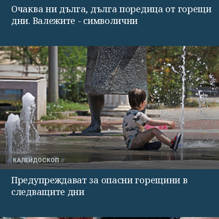
Очаква ни дълга, дълга поредица от горещи
дни. Валежите - символични
КАЛЕЙДОСКОП
Предупреждават за опасни горещини в
следващите дни