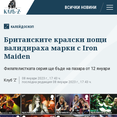
ВСИЧКИ НОВИНИ
КАЛЕЙДОСКОП
Британските кралски пощи
валидираха марки с Iron
Maiden
Филателистката серия ще бъде на пазара от 12 януари
08 януари 2023 г., 17:43 ч.
Клуб 'Z'
последна редакция 08 януари 2023 г., 17:43 ч.