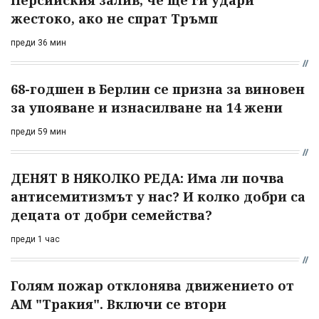
жестоко, ако не спрат Тръмп
преди 36 мин
68-годшен в Берлин се призна за виновен
за упояване и изнасилване на 14 жени
преди 59 мин
ДЕНЯТ В НЯКОЛКО РЕДА: Има ли почва
антисемитизмът у нас? И колко добри са
децата от добри семейства?
преди 1 час
Голям пожар отклонява движението от
АМ "Тракия". Включи се втори