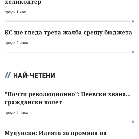
хеликоптер
преди 1 час
КС ще гледа трета жалба срещу бюджета
преди 2 часа
НАЙ-ЧЕТЕНИ
"Почти революционно": Пеевски хвана...
граждански полет
преди 9 часа
Муцунски: Идеята за промяна на