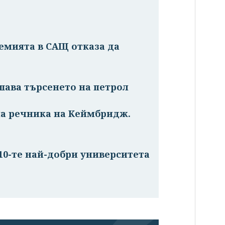
емията в САЩ отказа да
шава търсенето на петрол
 на речника на Кеймбридж.
: 10-те най-добри университета