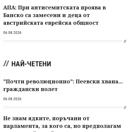
АПА: При антисемитската проява в
Банско са замесени и деца от
австрийската еврейска общност
06.08.2026
НАЙ-ЧЕТЕНИ
"Почти революционно": Пеевски хвана...
граждански полет
06.08.2026
Не знам ядките, поръчани от
парламента, за кого са, но предполагам