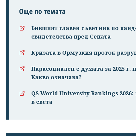
Още по темата
Бившият главен съветник по панд
свидетелства пред Сената
Кризата в Ормузкия проток разру
Парасоциален е думата за 2025 г.
Какво означава?
QS World University Rankings 2026
в света