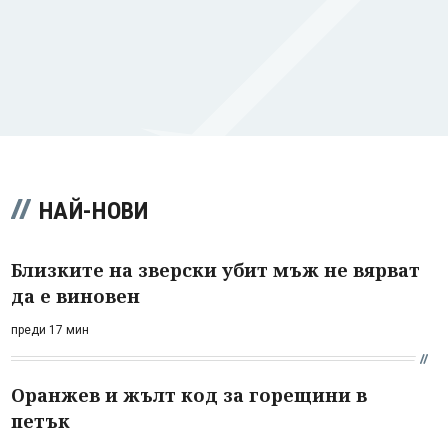
НАЙ-НОВИ
Близките на зверски убит мъж не вярват
да е виновен
преди 17 мин
Оранжев и жълт код за горещини в
петък