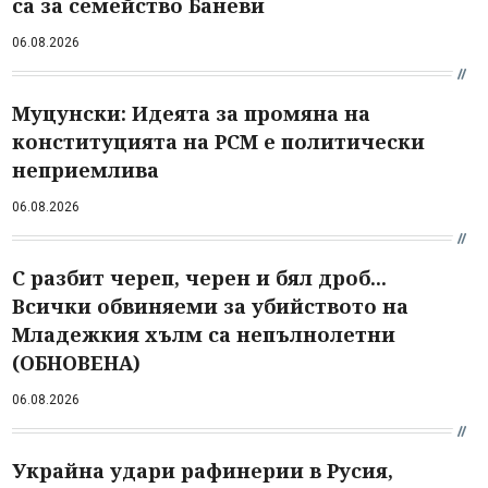
са за семейство Баневи
06.08.2026
Муцунски: Идеята за промяна на
конституцията на РСМ е политически
неприемлива
06.08.2026
С разбит череп, черен и бял дроб...
Всички обвиняеми за убийството на
Младежкия хълм са непълнолетни
(ОБНОВЕНА)
06.08.2026
Украйна удари рафинерии в Русия,