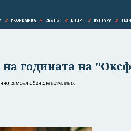
А
ИКОНОМИКА
СВЕТЪТ
СПОРТ
КУЛТУРА
ТЕХ
а на годината на "Окс
ионно самовлюбено, мързеливо,