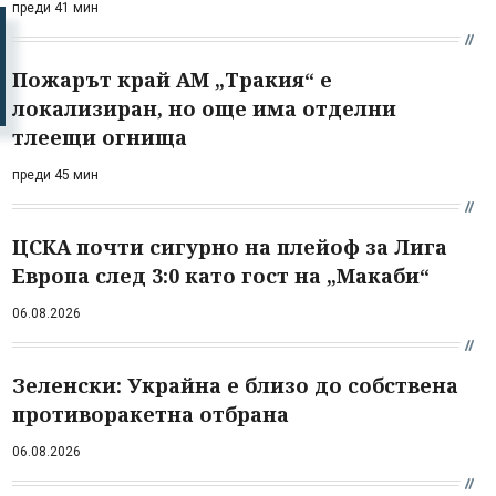
преди 41 мин
Пожарът край АМ „Тракия“ е
локализиран, но още има отделни
тлеещи огнища
преди 45 мин
ЦСКА почти сигурно на плейоф за Лига
Европа след 3:0 като гост на „Макаби“
06.08.2026
Зеленски: Украйна е близо до собствена
противоракетна отбрана
06.08.2026