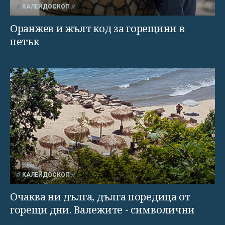
КАЛЕЙДОСКОП
Оранжев и жълт код за горещини в
петък
КАЛЕЙДОСКОП
Очаква ни дълга, дълга поредица от
горещи дни. Валежите - символични