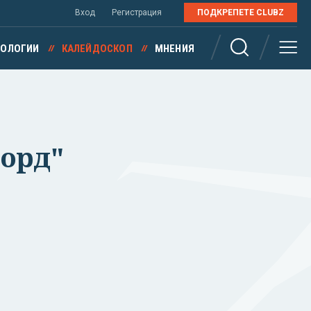
Вход
Регистрация
ПОДКРЕПЕТЕ CLUBZ
НОЛОГИИ
КАЛЕЙДОСКОП
МНЕНИЯ
форд"