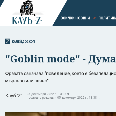
ВСИЧКИ НОВИНИ
ПОЛИТИК
КАЛЕЙДОСКОП
"Goblin mode" - Дум
Фразата означава "поведение, което е безапелац
мърляво или алчно"
05 декември 2022 г., 13:38 ч.
Клуб 'Z'
последна редакция 05 декември 2022 г., 13:38 ч.