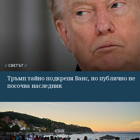
СВЕТЪТ
Тръмп тайно подкрепя Ванс, но публично не
посочва наследник