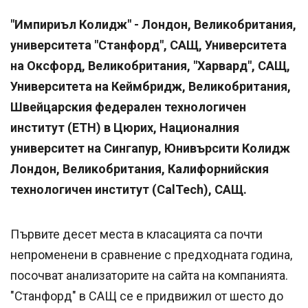
"Импириъл Колидж" - Лондон, Великобритания,
университета "Станфорд", САЩ, Университета
на Оксфорд, Великобритания, "Харвард", САЩ,
Университета на Кеймбридж, Великобритания,
Швейцарския федерален технологичен
институт (ETH) в Цюрих, Националния
университет на Сингапур, Юнивърсити Колидж
Лондон, Великобритания, Калифорнийския
технологичен институт (CalTech), САЩ.
Първите десет места в класацията са почти
непроменени в сравнение с предходната година,
посочват анализаторите на сайта на компанията.
"Станфорд" в САЩ се е придвижил от шесто до