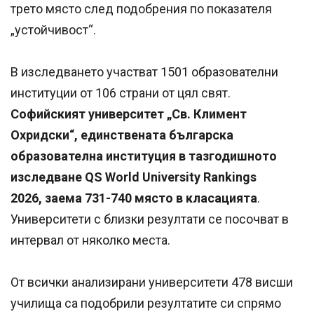
трето място след подобрения по показателя
„устойчивост“.
В изследването участват 1501 образователни
институции от 106 страни от цял свят.
Софийският университет „Св. Климент
Охридски“, единствената българска
образователна институция в тазгодишното
изследване QS World University Rankings
2026, заема 731-740 място в класацията
.
Университети с близки резултати се посочват в
интервал от няколко места.
От всички анализирани университети 478 висши
училища са подобрили резултатите си спрямо