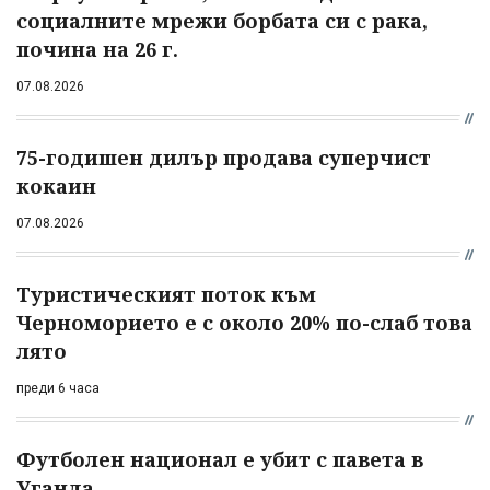
социалните мрежи борбата си с рака,
почина на 26 г.
07.08.2026
75-годишен дилър продава суперчист
кокаин
07.08.2026
Туристическият поток към
Черноморието е с около 20% по-слаб това
лято
преди 6 часа
Футболен национал е убит с павета в
Уганда