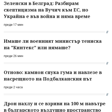
Зеленски в Белград: Разбирам
скептицизма на Вучич към ЕС, но
Украйна е във война и няма време
преди 17 мин
Имаше ли военният министър тениска
на "Кинтекс" или нямаше?
преди 26 мин
Отново: камион спука гума и навлезе в
насрещното на Подбалканския път
преди 2 часа
Дрон нахлу и се взриви на 100 м навътре
в българското въздушно пространство