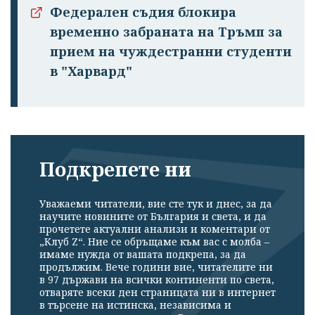
Федерален съдия блокира
временно забраната на Тръмп за
прием на чуждестранни студенти
в "Харвард"
Подкрепете ни
Уважаеми читатели, вие сте тук и днес, за да
научите новините от България и света, и да
прочетете актуални анализи и коментари от
„Клуб Z“. Ние се обръщаме към вас с молба –
имаме нужда от вашата подкрепа, за да
продължим. Вече години вие, читателите ни
в 97 държави на всички континенти по света,
отваряте всеки ден страницата ни в интернет
в търсене на истинска, независима и