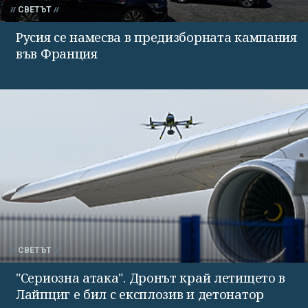
СВЕТЪТ
Русия се намесва в предизборната кампания
във Франция
СВЕТЪТ
"Сериозна атака". Дронът край летището в
Лайпциг е бил с експлозив и детонатор