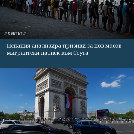
СВЕТЪТ
Испания анализира призиви за нов масов
мигрантски натиск към Сеута