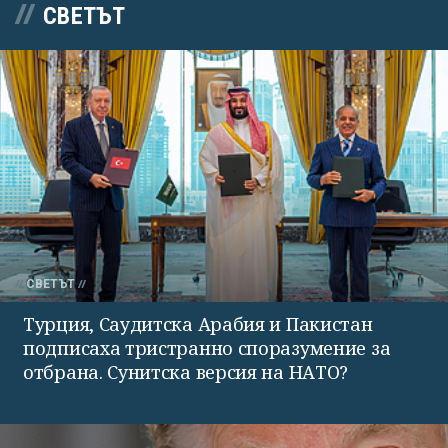
СВЕТЪТ
СВЕТЪТ
Турция, Саудитска Арабия и Пакистан
подписаха тристранно споразумение за
отбрана. Сунитска версия на НАТО?