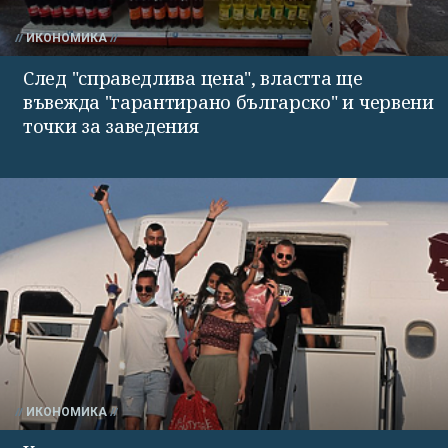
ИКОНОМИКА
След "справедлива цена", властта ще
въвежда "гарантирано българско" и червени
точки за заведения
ИКОНОМИКА