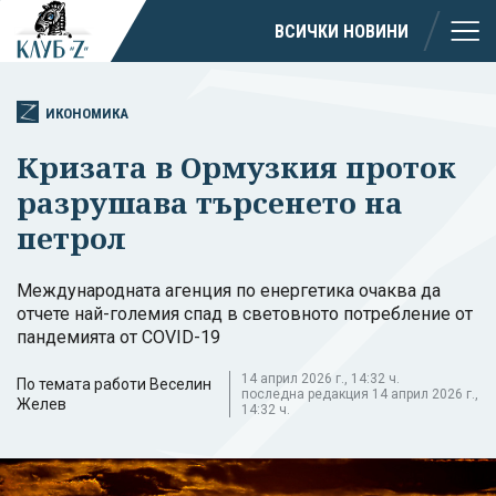
ВСИЧКИ НОВИНИ
ИКОНОМИКА
Кризата в Ормузкия проток
разрушава търсенето на
петрол
Международната агенция по енергетика очаква да
отчете най-големия спад в световното потребление от
пандемията от COVID-19
14 април 2026 г., 14:32 ч.
По темата работи Веселин
последна редакция 14 април 2026 г.,
Желев
14:32 ч.