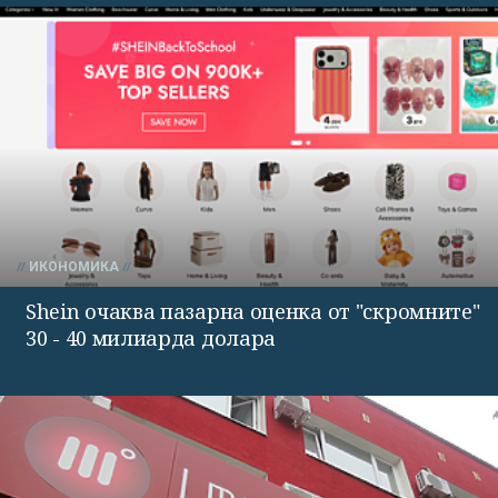
ИКОНОМИКА
Shein очаква пазарна оценка от "скромните"
30 - 40 милиарда долара