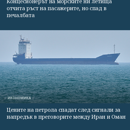
Концесионерът на морските ни летища
отчита ръст на пасажерите, но спад в
печалбата
ИКОНОМИКА
Цените на петрола спадат след сигнали за
напредък в преговорите между Иран и Оман