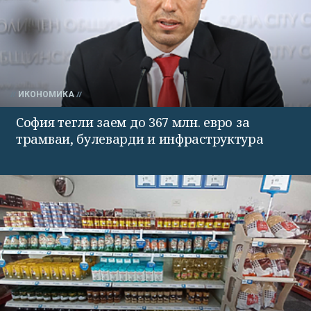
ИКОНОМИКА
София тегли заем до 367 млн. евро за
трамваи, булеварди и инфраструктура