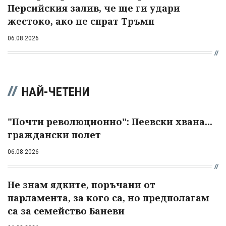
Персийския залив, че ще ги удари
жестоко, ако не спрат Тръмп
06.08.2026
НАЙ-ЧЕТЕНИ
"Почти революционно": Пеевски хвана...
граждански полет
06.08.2026
Не знам ядките, поръчани от
парламента, за кого са, но предполагам
са за семейство Баневи