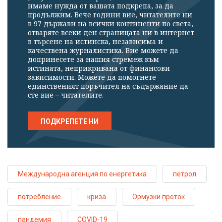
имаме нужда от вашата подкрепа, за да
продължим. Вече години вие, читателите ни
в 97 държави на всички континенти по света,
отваряте всеки ден страницата ни в интернет
в търсене на истинска, независима и
качествена журналистика. Вие можете да
допринесете за нашия стремеж към
истината, неприкривана от финансови
зависимости. Можете да помогнете
единственият поръчител на съдържание да
сте вие – читателите.
ПОДКРЕПЕТЕ НИ
Международна агенция по енергетика
петрол
потребление
криза
Ормузки проток
пандемия
COVID-19