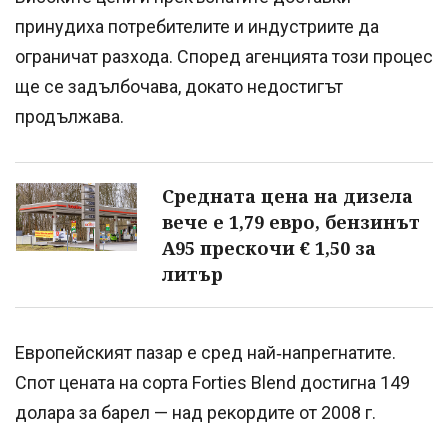
принудиха потребителите и индустриите да
ограничат разхода. Според агенцията този процес
ще се задълбочава, докато недостигът
продължава.
Средната цена на дизела
вече е 1,79 евро, бензинът
А95 прескочи € 1,50 за
литър
Европейският пазар е сред най‑напрегнатите.
Спот цената на сорта Forties Blend достигна 149
долара за барел — над рекордите от 2008 г.