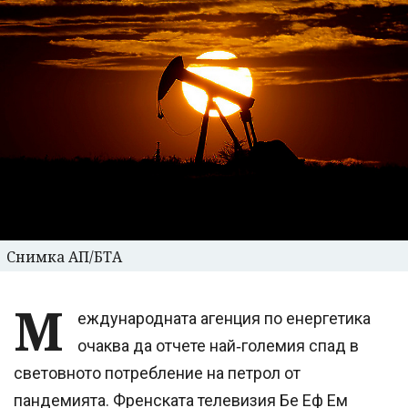
Снимка АП/БТА
М
еждународната агенция по енергетика
очаква да отчете най‑големия спад в
световното потребление на петрол от
пандемията. Френската телевизия Бе Еф Ем