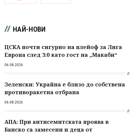
НАЙ-НОВИ
ЦСКА почти сигурно на плейоф за Лига
Европа след 3:0 като гост на „Макаби“
06.08.2026
Зеленски: Украйна е близо до собствена
противоракетна отбрана
06.08.2026
АПА: При антисемитската проява в
Банско са замесени и деца от