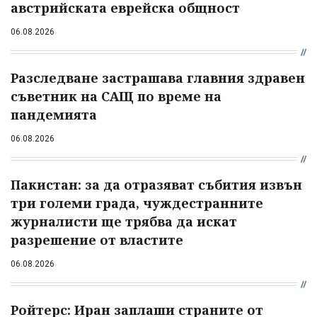
австрийската еврейска общност
06.08.2026
Разследване застрашава главния здравен
съветник на САЩ по време на
пандемията
06.08.2026
Пакистан: за да отразяват събития извън
три големи града, чуждестранните
журналисти ще трябва да искат
разрешение от властите
06.08.2026
Ройтерс: Иран заплаши страните от