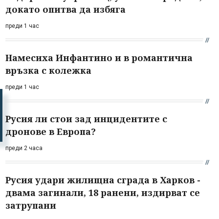
докато опитва да избяга
преди 1 час
Намесиха Инфантино и в романтична
връзка с колежка
преди 1 час
Русия ли стои зад инцидентите с
дронове в Европа?
преди 2 часа
Русия удари жилищна сграда в Харков -
двама загинали, 18 ранени, издирват се
затрупани