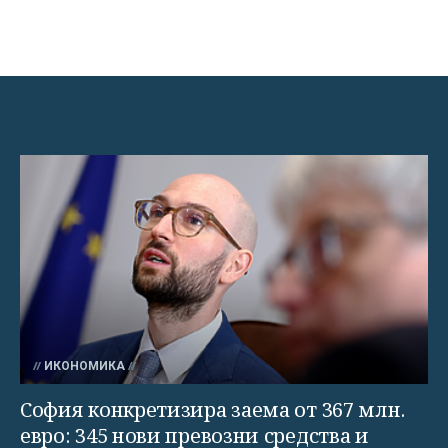
ИКОНОМИКА
София конкретизира заема от 367 млн.
евро: 345 нови превозни средства и