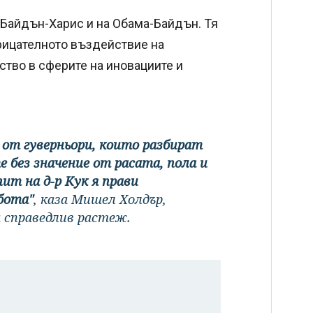
 Байдън-Харис и на Обама-Байдън. Тя
рицателното въздействие на
ство в сферите на иновациите и
 от гуверньори, които разбират
 без значение от расата, пола и
ит на д-р Кук я прави
бота"
, каза Мишел Холдър,
 справедлив растеж.