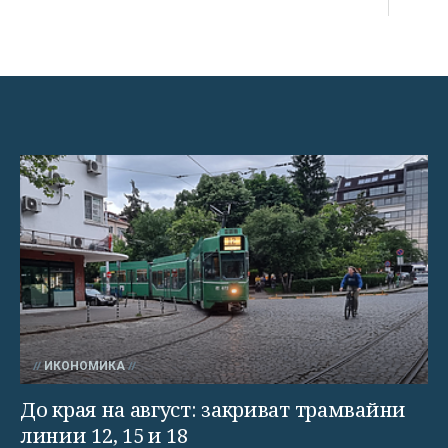
ИКОНОМИКА
До края на август: закриват трамвайни
линии 12, 15 и 18