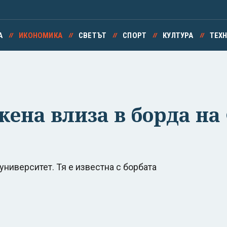
А
ИКОНОМИКА
СВЕТЪТ
СПОРТ
КУЛТУРА
ТЕХ
ена влиза в борда н
ниверситет. Тя е известна с борбата