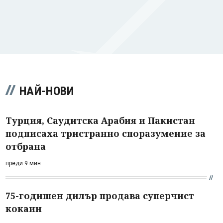
НАЙ-НОВИ
Турция, Саудитска Арабия и Пакистан
подписаха тристранно споразумение за
отбрана
преди 9 мин
75-годишен дилър продава суперчист
кокаин