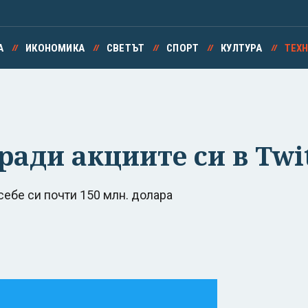
А
ИКОНОМИКА
СВЕТЪТ
СПОРТ
КУЛТУРА
ТЕХ
ради акциите си в Twi
себе си почти 150 млн. долара