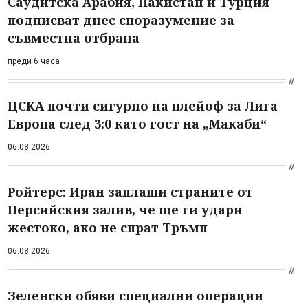
Саудитска Арабия, Пакистан и Турция
подписват днес споразумение за
съвместна отбрана
преди 6 часа
ЦСКА почти сигурно на плейоф за Лига
Европа след 3:0 като гост на „Макаби“
06.08.2026
Ройтерс: Иран заплаши страните от
Персийския залив, че ще ги удари
жестоко, ако не спрат Тръмп
06.08.2026
Зеленски обяви специални операции