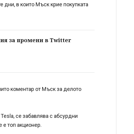
те дни, в които Мъск крие покупката
я за промени в Twitter
нито коментар от Мъск за делото
Tesla, се забавлява с абсурдни
 е топ акционер.