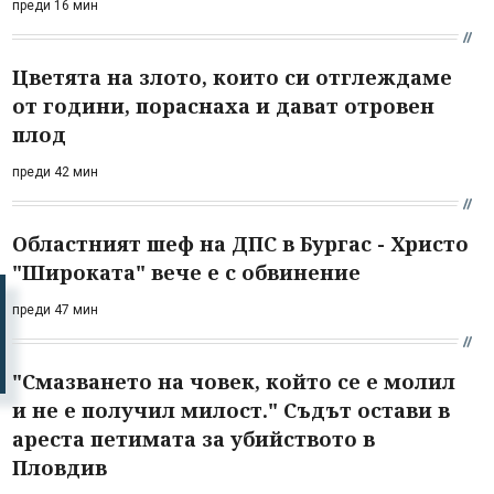
преди 16 мин
Цветята на злото, които си отглеждаме
от години, пораснаха и дават отровен
плод
преди 42 мин
Областният шеф на ДПС в Бургас - Христо
"Широката" вече е с обвинение
преди 47 мин
"Смазването на човек, който се е молил
и не е получил милост." Съдът остави в
ареста петимата за убийството в
Пловдив