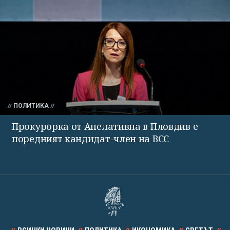
ПОЛИТИКА
Прокурорка от Апелативна в Пловдив е
поредният кандидат-член на ВСС