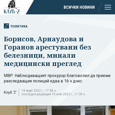
ВСИЧКИ НОВИНИ
ПОЛИТИКА
Борисов, Арнаудова и
Горанов арестувани без
белезници, минали
медицински преглед
МВР: Наблюдаващият прокурор благоволил да приеме
разследващия полицай едва в 16 ч днес
18 март 2022 г., 17:38 ч.
Клуб 'Z'
последна редакция 15 юли 2022 г., 11:30 ч.