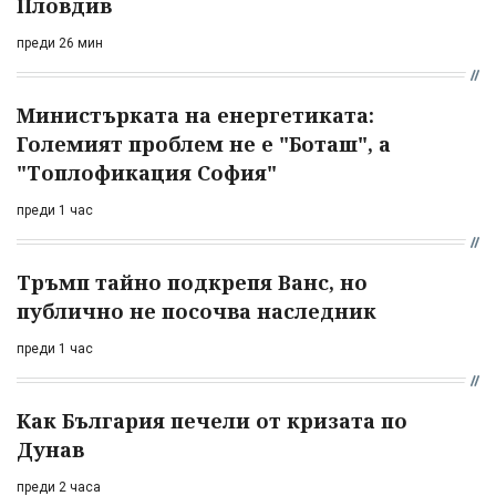
Пловдив
преди 26 мин
Министърката на енергетиката:
Големият проблем не е "Боташ", а
"Топлофикация София"
преди 1 час
Тръмп тайно подкрепя Ванс, но
публично не посочва наследник
преди 1 час
Как България печели от кризата по
Дунав
преди 2 часа