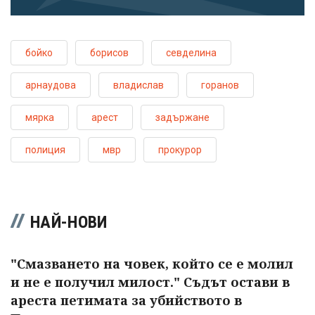
бойко
борисов
севделина
арнаудова
владислав
горанов
мярка
арест
задържане
полиция
мвр
прокурор
НАЙ-НОВИ
"Смазването на човек, който се е молил
и не е получил милост." Съдът остави в
ареста петимата за убийството в