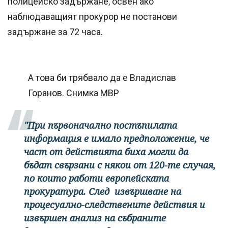
полицейско задържане, освен ако
наблюдаващият прокурор не постанови
задържане за 72 часа.
А това би трябвало да е Владислав
Горанов. Снимка МВР
"При първоначално постъпилата
информация е имало предположение, че
част от действията биха могли да
бъдат свързани с някои от 120-те случая,
по които работи европейската
прокуратура. След извършване на
процесуално-следствените действия и
извършен анализ на събраните