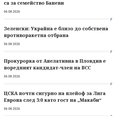
са за семейство Баневи
06.08.2026
Зеленски: Украйна е близо до собствена
противоракетна отбрана
06.08.2026
Прокурорка от Апелативна в Пловдив е
поредният кандидат-член на ВСС
06.08.2026
ЦСКА почти сигурно на плейоф за Лига
Европа след 3:0 като гост на „Макаби“
06.08.2026