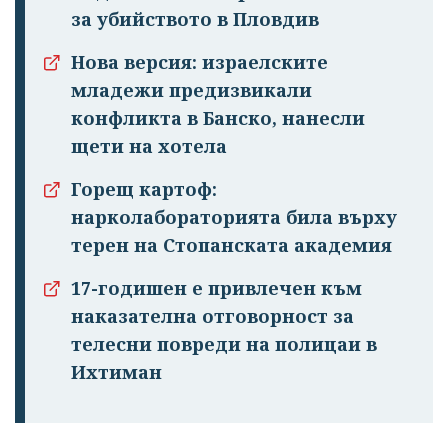
за убийството в Пловдив
Нова версия: израелските
младежи предизвикали
конфликта в Банско, нанесли
щети на хотела
Горещ картоф:
нарколабораторията била върху
терен на Стопанската академия
17-годишен е привлечен към
наказателна отговорност за
телесни повреди на полицаи в
Ихтиман