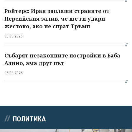
Ройтерс: Иран заплаши страните от
Персийския залив, че ще ги удари
жестоко, ако не спрат Тръмп
06.08.2026
Събарят незаконните постройки в Баба
Алино, ама друг път
06.08.2026
ПОЛИТИКА