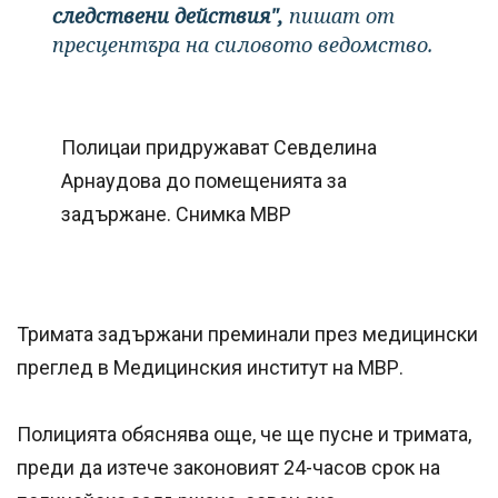
следствени действия",
пишат от
пресцентъра на силовото ведомство.
Полицаи придружават Севделина
Арнаудова до помещенията за
задържане. Снимка МВР
Тримата задържани преминали през медицински
преглед в Медицинския институт на МВР.
Полицията обяснява още, че ще пусне и тримата,
преди да изтече законовият 24-часов срок на