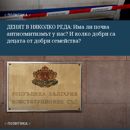
ПОЛИТИКА
ДЕНЯТ В НЯКОЛКО РЕДА: Има ли почва
антисемитизмът у нас? И колко добри са
децата от добри семейства?
ПОЛИТИКА