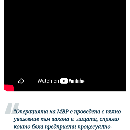
"Операцията на МВР е проведена с пълно
уважение към закона и лицата, спрямо
които бяха предприети процесуално-