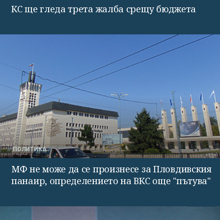
КС ще гледа трета жалба срещу бюджета
ПОЛИТИКА
МФ не може да се произнесе за Пловдивския
панаир, определението на ВКС още "пътува"