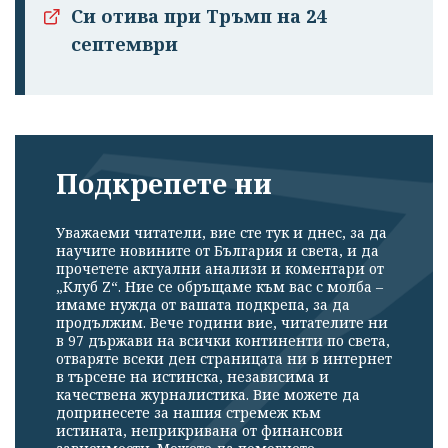
Си отива при Тръмп на 24
септември
Подкрепете ни
Уважаеми читатели, вие сте тук и днес, за да
научите новините от България и света, и да
прочетете актуални анализи и коментари от
„Клуб Z“. Ние се обръщаме към вас с молба –
имаме нужда от вашата подкрепа, за да
продължим. Вече години вие, читателите ни
в 97 държави на всички континенти по света,
отваряте всеки ден страницата ни в интернет
в търсене на истинска, независима и
качествена журналистика. Вие можете да
допринесете за нашия стремеж към
истината, неприкривана от финансови