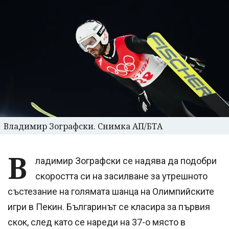
Владимир Зографски. Снимка АП/БТА
В
ладимир Зографски се надява да подобри
скоростта си на засилване за утрешното
състезание на голямата шанца на Олимпийските
игри в Пекин. Българинът се класира за първия
скок, след като се нареди на 37-о място в