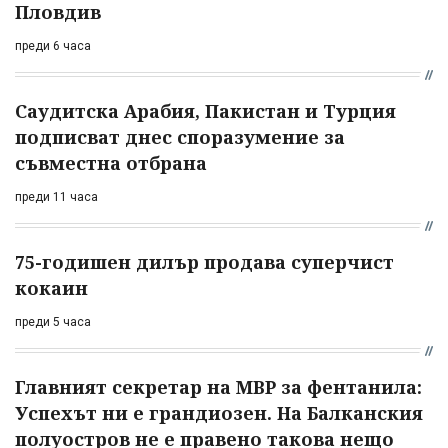
Пловдив
преди 6 часа
Саудитска Арабия, Пакистан и Турция
подписват днес споразумение за
съвместна отбрана
преди 11 часа
75-годишен дилър продава суперчист
кокаин
преди 5 часа
Главният секретар на МВР за фентанила:
Успехът ни е грандиозен. На Балканския
полуостров не е правено такова нещо