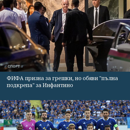
СПОРТ
ФИФА призна за грешки, но обяви "пълна
подкрепа" за Инфантино