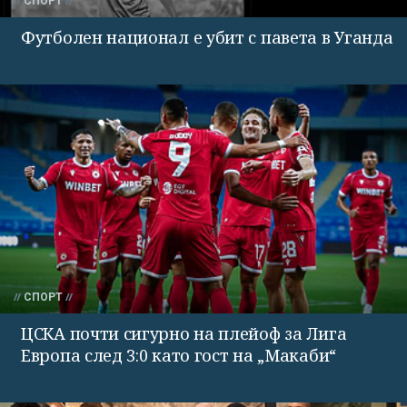
СПОРТ
Футболен национал е убит с павета в Уганда
СПОРТ
ЦСКА почти сигурно на плейоф за Лига
Европа след 3:0 като гост на „Макаби“