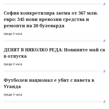
София конкретизира заема от 367 млн.
евро: 345 нови превозни средства и
ремонти на 20 булеварда
преди 3 часа
ДЕНЯТ В НЯКОЛКО РЕДА: Новините май са
в отпуска
преди 3 часа
Футболен национал е убит с павета в
Уганда
преди 3 часа