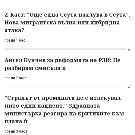
Z-Каст: "Още една Сеута нахлува в Сеута".
Нова мигрантска вълна или хибридна
атака?
преди 1 час
Ангел Кунчев за реформата на РЗИ: Не
разбирам смисъла ѝ
преди 2 часа
"Страхът от промяната не е излекувал
нито един пациент." Здравната
министърка реагира на критиките към
плана ѝ
преди 3 часа