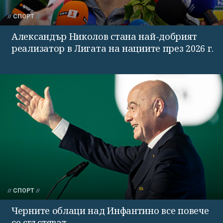
СПОРТ
Александър Николов стана най-добрият
реализатор в Лигата на нациите през 2026 г.
СПОРТ
Черните облаци над Инфантино все повече
се сгъстяват