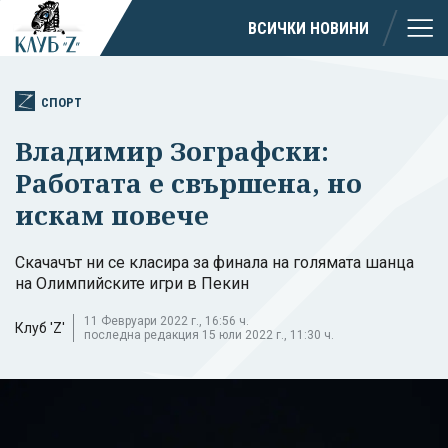
ВСИЧКИ НОВИНИ
СПОРТ
Владимир Зографски:
Работата е свършена, но
искам повече
Скачачът ни се класира за финала на голямата шанца
на Олимпийските игри в Пекин
11 Февруари 2022 г., 16:56 ч.
Клуб 'Z'
последна редакция 15 юли 2022 г., 11:30 ч.