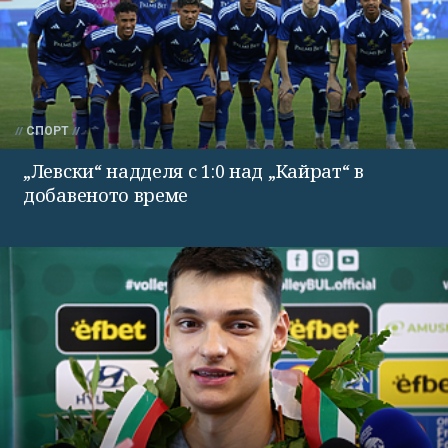
СПОРТ
„Левски“ надделя с 1:0 над „Кайрат“ в
добавеното време