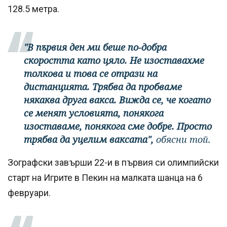
128.5 метра.
"В първия ден ми беше по-добра
скоростта като цяло. Не изоставахме
толкова и това се отрази на
дистанцията. Трябва да пробваме
някаква друга вакса. Вижда се, че когато
се менят условията, понякога
изоставаме, понякога сме добре. Просто
трябва да уцелим ваксата",
обясни той.
Зографски завърши 22-и в първия си олимпийски
старт на Игрите в Пекин на малката шанца на 6
февруари.