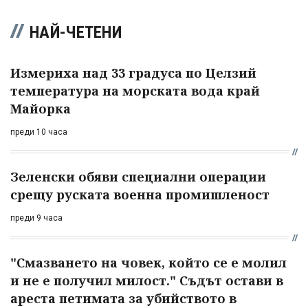
НАЙ-ЧЕТЕНИ
Измериха над 33 градуса по Целзий
температура на морската вода край
Майорка
преди 10 часа
Зеленски обяви специални операции
срещу руската военна промишленост
преди 9 часа
"Смазването на човек, който се е молил
и не е получил милост." Съдът остави в
ареста петимата за убийството в