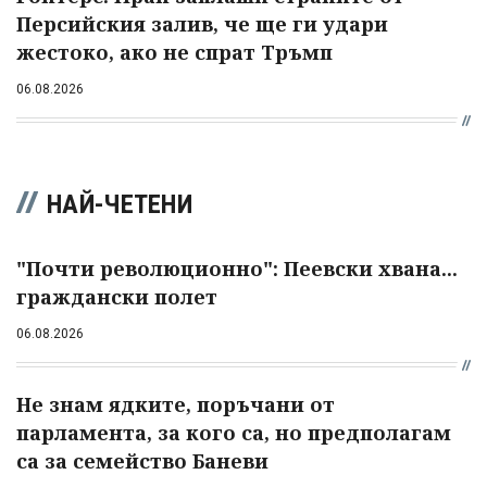
Персийския залив, че ще ги удари
жестоко, ако не спрат Тръмп
06.08.2026
НАЙ-ЧЕТЕНИ
"Почти революционно": Пеевски хвана...
граждански полет
06.08.2026
Не знам ядките, поръчани от
парламента, за кого са, но предполагам
са за семейство Баневи