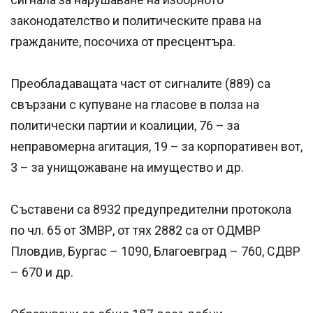
законодателство и политическите права на
гражданите, посочиха от пресцентъра.
Преобладаващата част от сигналите (889) са
свързани с купуване на гласове в полза на
политически партии и коалиции, 76 – за
неправомерна агитация, 19 – за корпоративен вот,
3 – за унищожаване на имущество и др.
Съставени са 8932 предупредителни протокола
по чл. 65 от ЗМВР, от тях 2882 са от ОДМВР
Пловдив, Бургас – 1090, Благоевград – 760, СДВР
– 670 и др.