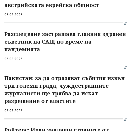
австрийската еврейска общност
06.08.2026
Разследване застрашава главния здравен
съветник на САЩ по време на
пандемията
06.08.2026
Пакистан: за да отразяват събития извън
три големи града, чуждестранните
журналисти ще трябва да искат
разрешение от властите
06.08.2026
Ройтерс: Иран заплаши страните от