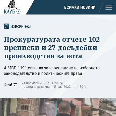
ВСИЧКИ НОВИНИ
ИЗБОРИ 2021
Прокуратурата отчете 102
преписки и 27 досъдебни
производства за вота
А МВР 1191 сигнала за нарушаване на изборното
законодателство и политическите права
21 ноември 2021 г., 16:05 ч.
Клуб 'Z'
последна редакция 15 юли 2022 г., 11:30 ч.