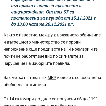
във връзка с вота за президент и
вицепрезидент. От тях 57 са
постановени за периода от 15.11.2021 г.
до 13,00 часа на 20.11.2021 г.“.
Както е известно, между държавното обвинение
и вътрешното министерство се породи
напрежение още преди вота на 14 ноември и те
почти не работят заедно по сигналите за
нарушение на изборните правила.
За сметка на това пък
МВР
излезе със собствена
обобщена статистика.
От 14 октомври до днес са получени общо 1191
сигнала за нарушаване на изборното