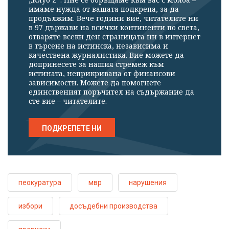
имаме нужда от вашата подкрепа, за да
продължим. Вече години вие, читателите ни
в 97 държави на всички континенти по света,
отваряте всеки ден страницата ни в интернет
в търсене на истинска, независима и
качествена журналистика. Вие можете да
допринесете за нашия стремеж към
истината, неприкривана от финансови
зависимости. Можете да помогнете
единственият поръчител на съдържание да
сте вие – читателите.
ПОДКРЕПЕТЕ НИ
пеокуратура
мвр
нарушения
избори
досъдебни производства