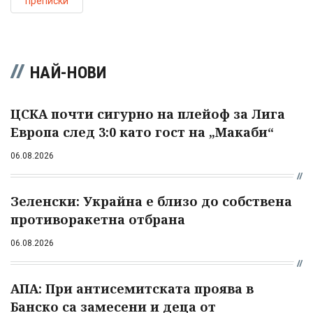
преписки
НАЙ-НОВИ
ЦСКА почти сигурно на плейоф за Лига
Европа след 3:0 като гост на „Макаби“
06.08.2026
Зеленски: Украйна е близо до собствена
противоракетна отбрана
06.08.2026
АПА: При антисемитската проява в
Банско са замесени и деца от