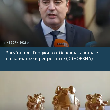
ИЗБОРИ 2021
Загубилият Герджиков: Основната вина е
наша въпреки репресиите (ОБНОВЕНА)