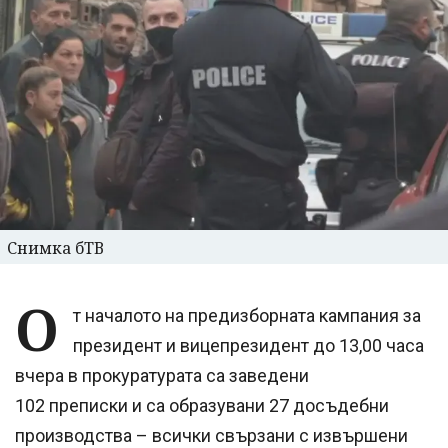
Снимка бТВ
О
т началото на предизборната кампания за
президент и вицепрезидент до 13,00 часа
вчера в прокуратурата са заведени
102 преписки и са образувани 27 досъдебни
производства – всички свързани с извършени