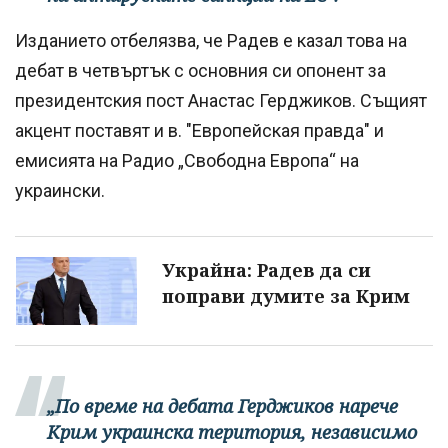
Изданието отбелязва, че Радев е казал това на
дебат в четвъртък с основния си опонент за
президентския пост Анастас Герджиков. Същият
акцент поставят и в. "Европейская правда" и
емисията на Радио „Свободна Европа“ на
украински.
Украйна: Радев да си
поправи думите за Крим
„По време на дебата Герджиков нарече
Крим украинска територия, независимо