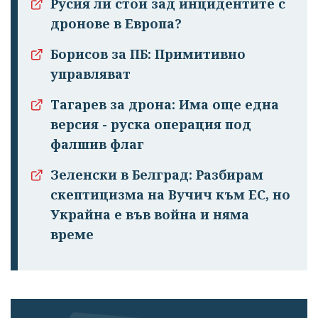
Русия ли стои зад инцидентите с
дронове в Европа?
Борисов за ПБ: Примитивно
управляват
Тагарев за дрона: Има още една
версия - руска операция под
фалшив флаг
Зеленски в Белград: Разбирам
скептицизма на Вучич към ЕС, но
Украйна е във война и няма
време