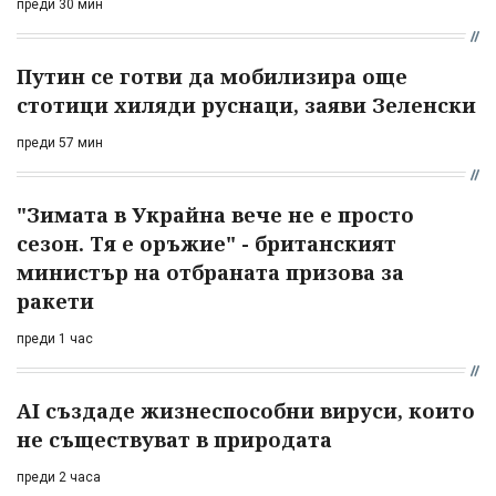
преди 30 мин
Путин се готви да мобилизира още
стотици хиляди руснаци, заяви Зеленски
преди 57 мин
"Зимата в Украйна вече не е просто
сезон. Тя е оръжие" - британският
министър на отбраната призова за
ракети
преди 1 час
AI създаде жизнеспособни вируси, които
не съществуват в природата
преди 2 часа