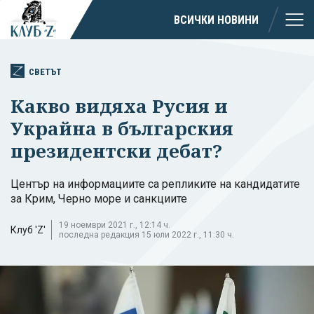
ВСИЧКИ НОВИНИ
СВЕТЪТ
Какво видяха Русия и
Украйна в българския
президентски дебат?
Център на информациите са репликите на кандидатите
за Крим, Черно море и санкциите
19 ноември 2021 г., 12:14 ч.
Клуб 'Z'
последна редакция 15 юли 2022 г., 11:30 ч.