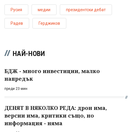
Русия
медии
президентски дебат
Радев
Герджиков
НАЙ-НОВИ
БДЖ - много инвестиции, малко
напредък
преди 23 мин
ДЕНЯТ В НЯКОЛКО РЕДА: дрон има,
версии има, критики също, но
информация - няма