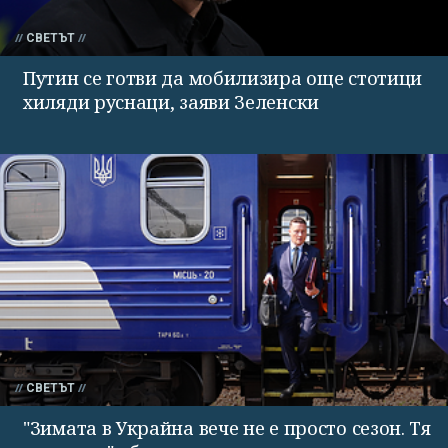
СВЕТЪТ
Путин се готви да мобилизира още стотици
хиляди руснаци, заяви Зеленски
СВЕТЪТ
"Зимата в Украйна вече не е просто сезон. Тя