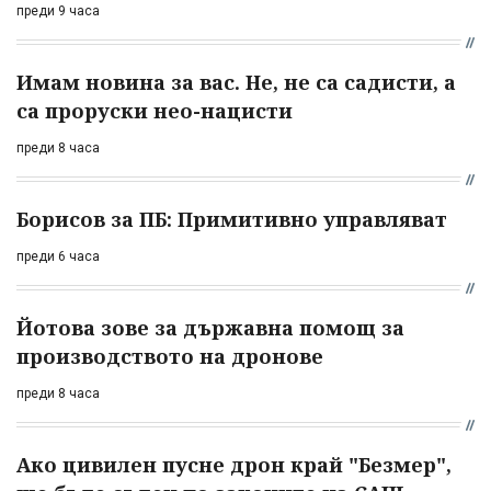
преди 9 часа
Имам новина за вас. Не, не са садисти, а
са проруски нео-нацисти
преди 8 часа
Борисов за ПБ: Примитивно управляват
преди 6 часа
Йотова зове за държавна помощ за
производството на дронове
преди 8 часа
Ако цивилен пусне дрон край "Безмер",