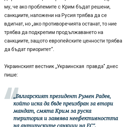
му, че ако проблемите с Крим бъдат решени,
санкциите, наложени на Русия трябва да се
вдигнат, но „ако противоречията останат, то ние
трябва да подкрепим продължаването на
санкциите, защото европейските ценности трябва
да бъдат приоритет“.
Украинският вестник „Украинская правда" днес
пише:
„Българският президент Румен Радев,
който иска да бъде преизбран за втори
мандат, смята Крим за руска
територия и заявява неефективността
на антируските санкции на ЕС".