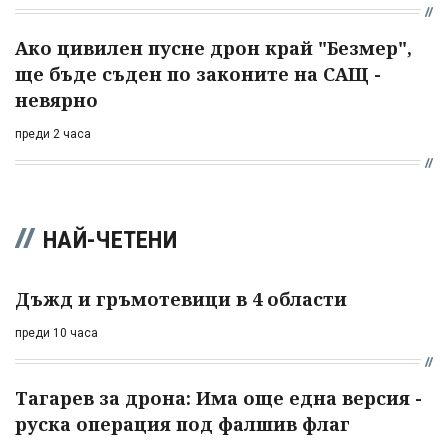
Ако цивилен пусне дрон край "Безмер",
ще бъде съден по законите на САЩ -
невярно
преди 2 часа
НАЙ-ЧЕТЕНИ
Дъжд и гръмотевици в 4 области
преди 10 часа
Тагарев за дрона: Има още една версия -
руска операция под фалшив флаг