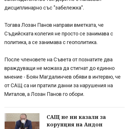
дисциплинарно със "забележка".
Тогава Лозан Панов направи вметката, че
Съдийската колегия не просто се занимава с
политика, а се занимава с геополитика.
После членовете на Съвета от познатите два
враждуващи не можаха да стигнат до единно
мнение - Боян Магдалинчев обяви в интервю, че
от САЩ са ни пратили данни за нарушения на
Миталов, а Лозан Панов го обори.
САЩ не ни казали за
корупция на Андон