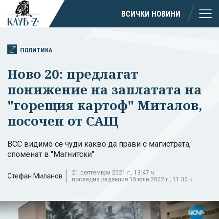
ВСИЧКИ НОВИНИ
ПОЛИТИКА
Ново 20: предлагат
понижение на заплатата на
"горещия картоф" Миталов,
посочен от САЩ
ВСС видимо се чуди какво да прави с магистрата,
споменат в "Магнитски"
21 септември 2021 г., 13:47 ч.
Стефан Миланов
последна редакция 15 юли 2022 г., 11:30 ч.