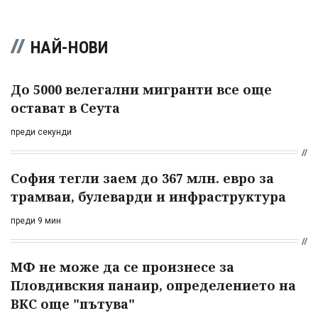
НАЙ-НОВИ
До 5000 велегални мигранти все още
остават в Сеута
преди секунди
София тегли заем до 367 млн. евро за
трамваи, булеварди и инфраструктура
преди 9 мин
МФ не може да се произнесе за
Пловдивския панаир, определението на
ВКС още "пътува"