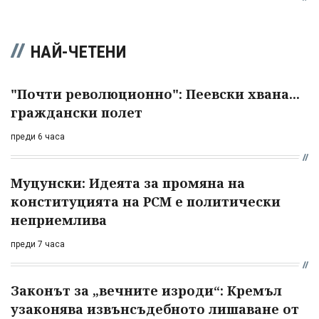
НАЙ-ЧЕТЕНИ
"Почти революционно": Пеевски хвана...
граждански полет
преди 6 часа
Муцунски: Идеята за промяна на
конституцията на РСМ е политически
неприемлива
преди 7 часа
Законът за „вечните изроди“: Кремъл
узаконява извънсъдебното лишаване от