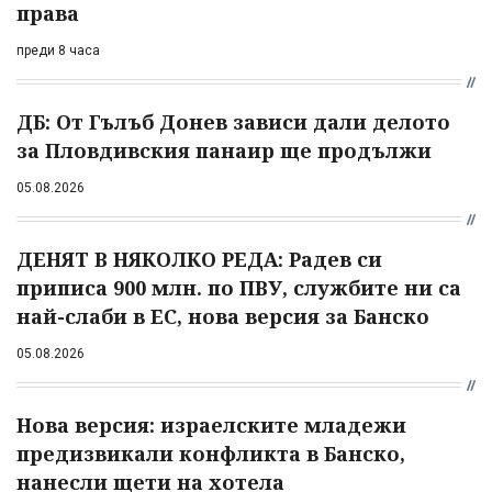
права
преди 8 часа
ДБ: От Гълъб Донев зависи дали делото
за Пловдивския панаир ще продължи
05.08.2026
ДЕНЯТ В НЯКОЛКО РЕДА: Радев си
приписа 900 млн. по ПВУ, службите ни са
най-слаби в ЕС, нова версия за Банско
05.08.2026
Нова версия: израелските младежи
предизвикали конфликта в Банско,
нанесли щети на хотела