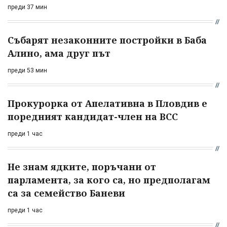
преди 37 мин
Събарят незаконните постройки в Баба
Алино, ама друг път
преди 53 мин
Прокурорка от Апелативна в Пловдив е
поредният кандидат-член на ВСС
преди 1 час
Не знам ядките, поръчани от
парламента, за кого са, но предполагам
са за семейство Баневи
преди 1 час