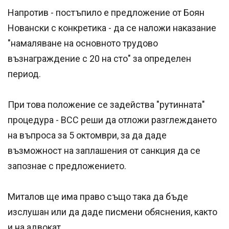
Напротив - постъпило е предложение от Боян
Новански с конкретика - да се наложи наказание
"намаляване на основното трудово
възнаграждение с 20 на сто" за определен
период.
При това положение се задейства "рутинната"
процедура - ВСС реши да отложи разглеждането
на въпроса за 5 октомври, за да даде
възможност на заплашения от санкция да се
запознае с предложението.
Миталов ще има право също така да бъде
изслушан или да даде писмени обяснения, както
и на адвокат.