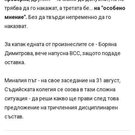
трябва да го накажат, а третата бе...
на "особено
мнение".
Без да твърди непременно да го
наказват.
За капак едната от произнеслите се - Боряна
Димитрова, вече напусна ВСС, защото подаде
оставка.
Миналия път - на свое заседание на 31 август,
Съдийската колегия се озова в тази сложна
ситуация - да реши какво ще прави след това
предложение на тричленния дисциплинарен
състав.