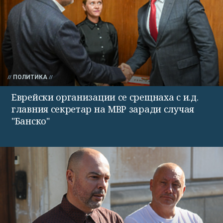
ПОЛИТИКА
Еврейски организации се срещнаха с и.д.
главния секретар на МВР заради случая
"Банско"