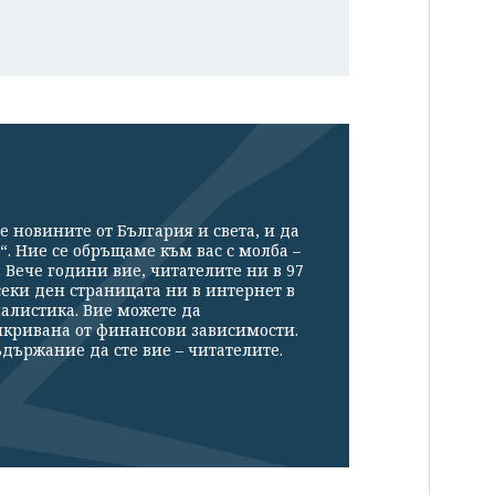
е новините от България и света, и да
“. Ние се обръщаме към вас с молба –
Вече години вие, читателите ни в 97
секи ден страницата ни в интернет в
налистика. Вие можете да
икривана от финансови зависимости.
държание да сте вие – читателите.