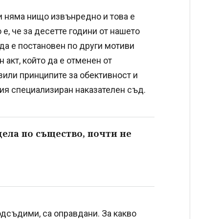
и няма нищо извънредно и това е
е, че за десетте години от нашето
да е постановен по други мотиви
акт, който да е отменен от
зили принципите за обективност и
ия специализиран наказателен съд.
дела по същество, почти не
подсъдими, са оправдани. За какво