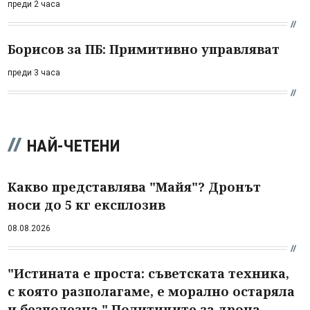
преди 2 часа
Борисов за ПБ: Примитивно управляват
преди 3 часа
НАЙ-ЧЕТЕНИ
Какво представлява "Майя"? Дронът
носи до 5 кг експлозив
08.08.2026
"Истината е проста: съветската техника,
с която разполагаме, е морално остаряла
и безполезна." Политиците за дрона