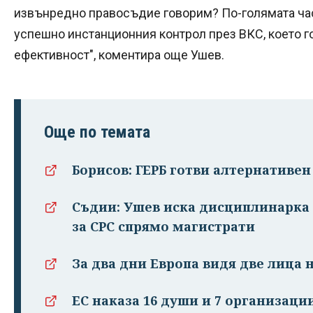
извънредно правосъдие говорим? По-голямата час
успешно инстанционния контрол през ВКС, което г
ефективност", коментира още Ушев.
Още по темата
Борисов: ГЕРБ готви алтернативен
Съдии: Ушев иска дисциплинарка 
за СРС спрямо магистрати
За два дни Европа видя две лица 
ЕС наказа 16 души и 7 организац