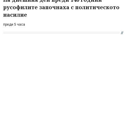
русофилите започнаха с политическото
насилие
преди 5 часа