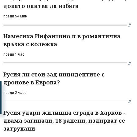
докато опитва да избяга
преди 54 мин
Намесиха Инфантино и в романтична
връзка с колежка
преди 1 час
Русия ли стои зад инцидентите с
дронове в Европа?
преди 2 часа
Русия удари жилищна сграда в Харков -
двама загинали, 18 ранени, издирват се
затрупани