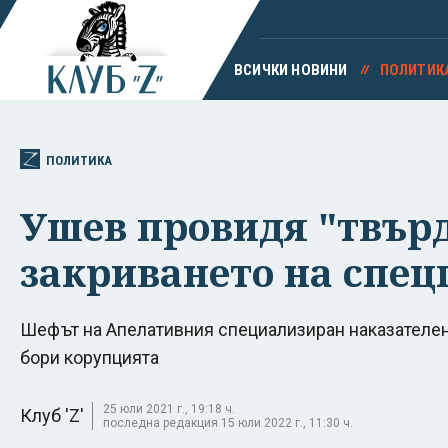
ВСИЧКИ НОВИНИ
ПОЛИТИК
ПОЛИТИКА
Ушев провидя "твър
закриването на спец
Шефът на Апелативния специализиран наказателен
бори корупцията
25 юли 2021 г., 19:18 ч.
Клуб 'Z'
последна редакция 15 юли 2022 г., 11:30 ч.