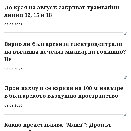
До края на август: закриват трамвайни
линии 12, 15 и 18
08.08.2026
Вярно ли българските електроцентрали
на въглища печелят милиарди годишно?
Не
08.08.2026
Дрон нахлу и се взриви на 100 м навътре
в българското въздушно пространство
08.08.2026
Какво представлява "Майя"? Дронът