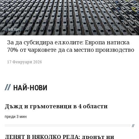
КОЛИ
За да субсидира ел.колите: Европа натиска
70% от чарковете да са местно производство
17 Февруари 2026
НАЙ-НОВИ
Дъжд и гръмотевици в 4 области
преди 3 мин
ДЕНЯТ В НЯКОЛКО РЕДА: дронът ни