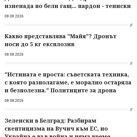
изненада по бели гащ... пардон - тениски
08.08.2026
Какво представлява "Майя"? Дронът
носи до 5 кг експлозив
08.08.2026
"Истината е проста: съветската техника,
с която разполагаме, е морално остаряла
и безполезна." Политиците за дрона
08.08.2026
Зеленски в Белград: Разбирам
скептицизма на Вучич към ЕС, но
Украйна е във война и няма време