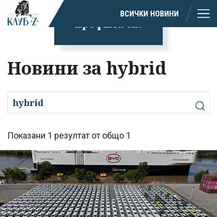
излязохте от
ВСИЧКИ НОВИНИ
профила си!
Новини за hybrid
Показани 1 резултат от общо 1