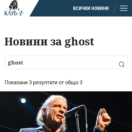
ВСИЧКИ НОВИНИ
Новини за ghost
Показани 3 резултати от общо 3
Успешно
излязохте от
профила си!