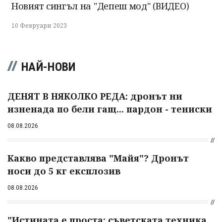
Новият сингъл на "Депеш мод" (ВИДЕО)
10 Февруари 2023
НАЙ-НОВИ
ДЕНЯТ В НЯКОЛКО РЕДА: дронът ни
изненада по бели гащ... пардон - тениски
08.08.2026
Какво представлява "Майя"? Дронът
носи до 5 кг експлозив
08.08.2026
"Истината е проста: съветската техника,