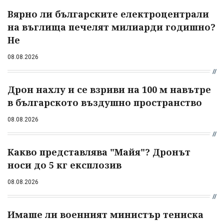
Вярно ли българските електроцентрали
на въглища печелят милиарди годишно?
Не
08.08.2026
Дрон нахлу и се взриви на 100 м навътре
в българското въздушно пространство
08.08.2026
Какво представлява "Майя"? Дронът
носи до 5 кг експлозив
08.08.2026
Имаше ли военният министър тениска