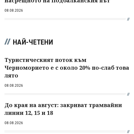
насрещното на Подбалканския път
08.08.2026
НАЙ-ЧЕТЕНИ
Туристическият поток към
Черноморието е с около 20% по-слаб това
лято
08.08.2026
До края на август: закриват трамвайни
линии 12, 15 и 18
08.08.2026