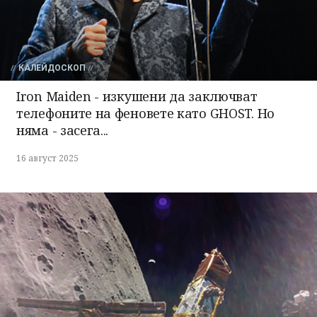
КАЛЕЙДОСКОП
Iron Maiden - изкушени да заключват
телефоните на феновете като GHOST. Но
няма - засега...
16 август 2025