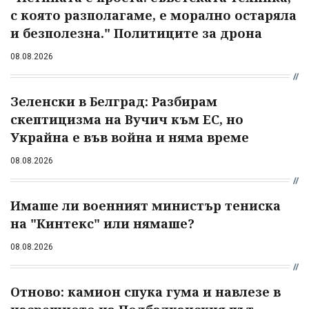
с която разполагаме, е морално остаряла
и безполезна." Политиците за дрона
08.08.2026
Зеленски в Белград: Разбирам
скептицизма на Вучич към ЕС, но
Украйна е във война и няма време
08.08.2026
Имаше ли военният министър тениска
на "Кинтекс" или нямаше?
08.08.2026
Отново: камион спука гума и навлезе в