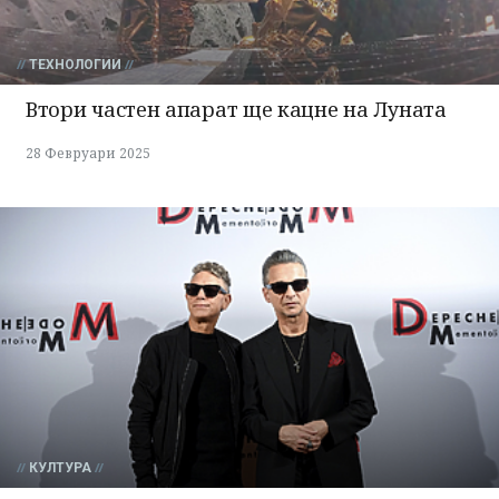
ТЕХНОЛОГИИ
Втори частен апарат ще кацне на Луната
28 Февруари 2025
КУЛТУРА