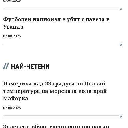
07.08.2026
Футболен национал е убит с павета в
Уганда
07.08.2026
НАЙ-ЧЕТЕНИ
Измериха над 33 градуса по Целзий
температура на морската вода край
Майорка
07.08.2026
Зеленски обяви специални операции