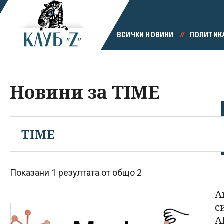
ВСИЧКИ НОВИНИ
ПОЛИТИК
Новини за TIME
Показани 1 резултата от общо 2
A
с
A