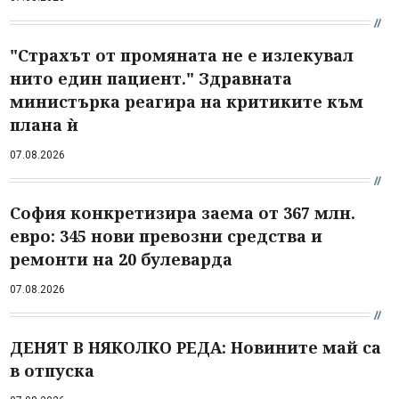
"Страхът от промяната не е излекувал
нито един пациент." Здравната
министърка реагира на критиките към
плана ѝ
07.08.2026
София конкретизира заема от 367 млн.
евро: 345 нови превозни средства и
ремонти на 20 булеварда
07.08.2026
ДЕНЯТ В НЯКОЛКО РЕДА: Новините май са
в отпуска