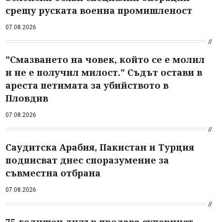
срещу руската военна промишленост
07.08.2026
"Смазването на човек, който се е молил
и не е получил милост." Съдът остави в
ареста петимата за убийството в
Пловдив
07.08.2026
Саудитска Арабия, Пакистан и Турция
подписват днес споразумение за
съвместна отбрана
07.08.2026