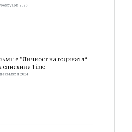
 Февруари 2026
ръмп е "Личност на годината“
а списание Time
 декември 2024