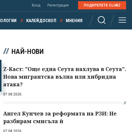
Вход
Регистрация
ПОДКРЕПЕТЕ CLUBZ
НОЛОГИИ
КАЛЕЙДОСКОП
МНЕНИЯ
НАЙ-НОВИ
Z-Каст: "Още една Сеута нахлува в Сеута".
Нова мигрантска вълна или хибридна
атака?
07.08.2026
Ангел Кунчев за реформата на РЗИ: Не
разбирам смисъла ѝ
07.08.2026