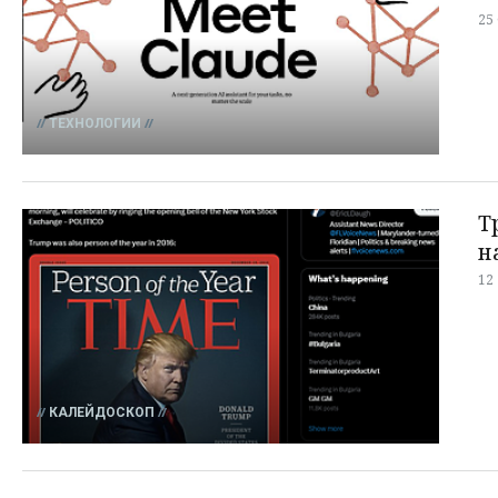
25
ТЕХНОЛОГИИ
Т
н
12
КАЛЕЙДОСКОП