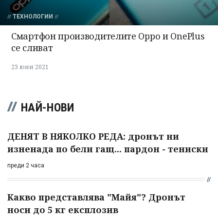
ТЕХНОЛОГИИ
Смартфон производителите Oppo и OnePlus
се сливат
23 юни 2021
НАЙ-НОВИ
ДЕНЯТ В НЯКОЛКО РЕДА: дронът ни
изненада по бели гащ... пардон - тениски
преди 2 часа
Какво представлява "Майя"? Дронът
носи до 5 кг експлозив