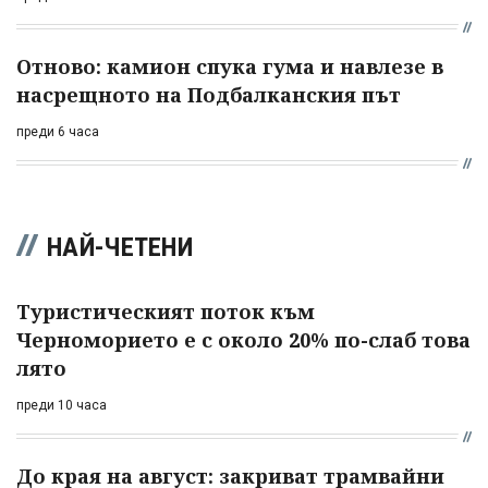
Отново: камион спука гума и навлезе в
насрещното на Подбалканския път
преди 6 часа
НАЙ-ЧЕТЕНИ
Туристическият поток към
Черноморието е с около 20% по-слаб това
лято
преди 10 часа
До края на август: закриват трамвайни