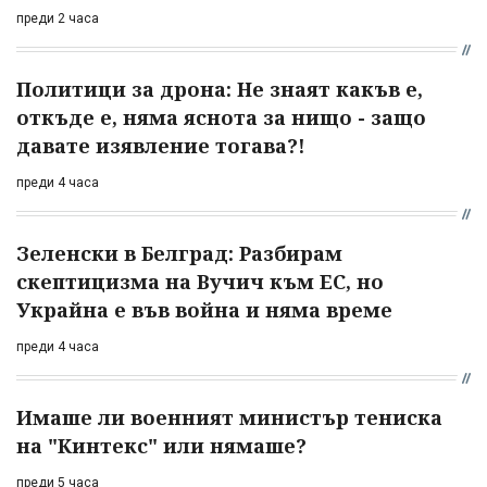
преди 2 часа
Политици за дрона: Не знаят какъв е,
откъде е, няма яснота за нищо - защо
давате изявление тогава?!
преди 4 часа
Зеленски в Белград: Разбирам
скептицизма на Вучич към ЕС, но
Украйна е във война и няма време
преди 4 часа
Имаше ли военният министър тениска
на "Кинтекс" или нямаше?
преди 5 часа