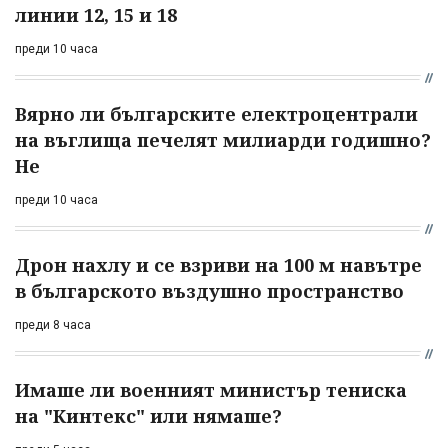
линии 12, 15 и 18
преди 10 часа
Вярно ли българските електроцентрали
на въглища печелят милиарди годишно?
Не
преди 10 часа
Дрон нахлу и се взриви на 100 м навътре
в българското въздушно пространство
преди 8 часа
Имаше ли военният министър тениска
на "Кинтекс" или нямаше?