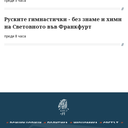
преди 5 часа
Руските гимнастички - без знаме и химн
на Световното във Франкфурт
преди 8 часа
ВСИЧКИ НОВИНИ
ПОЛИТИКА
ИКОНОМИКА
СВЕТЪТ