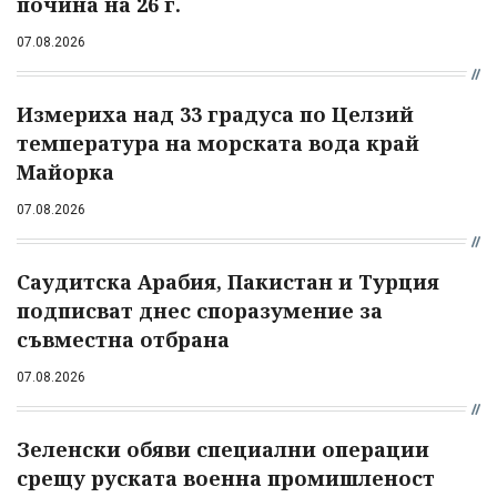
почина на 26 г.
07.08.2026
Измериха над 33 градуса по Целзий
температура на морската вода край
Майорка
07.08.2026
Саудитска Арабия, Пакистан и Турция
подписват днес споразумение за
съвместна отбрана
07.08.2026
Зеленски обяви специални операции
срещу руската военна промишленост