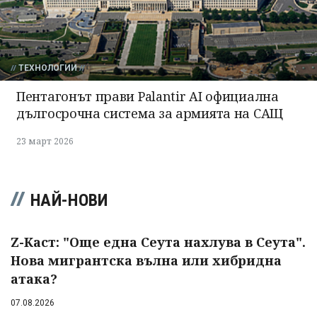
ТЕХНОЛОГИИ
Пентагонът прави Palantir AI официална
дългосрочна система за армията на САЩ
23 март 2026
НАЙ-НОВИ
Z-Каст: "Още една Сеута нахлува в Сеута".
Нова мигрантска вълна или хибридна
атака?
07.08.2026