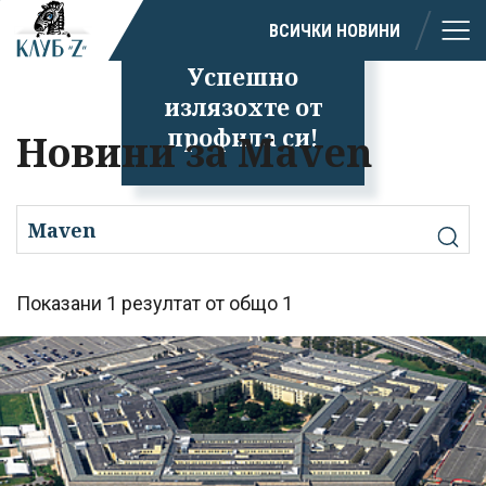
ВСИЧКИ НОВИНИ
Успешно
излязохте от
профила си!
Новини за Maven
Показани 1 резултат от общо 1