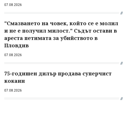
07.08.2026
"Смазването на човек, който се е молил
и не е получил милост." Съдът остави в
ареста петимата за убийството в
Пловдив
07.08.2026
75-годишен дилър продава суперчист
кокаин
07.08.2026