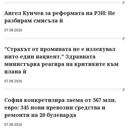
Ангел Кунчев за реформата на РЗИ: Не
разбирам смисъла ѝ
07.08.2026
"Страхът от промяната не е излекувал
нито един пациент." Здравната
министърка реагира на критиките към
плана ѝ
07.08.2026
София конкретизира заема от 367 млн.
евро: 345 нови превозни средства и
ремонти на 20 булеварда
07.08.2026