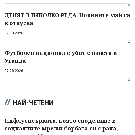
ДЕНЯТ В НЯКОЛКО РЕДА: Новините май са
в отпуска
07.08.2026
Футболен национал е убит с павета в
Уганда
07.08.2026
НАЙ-ЧЕТЕНИ
Инфлуенсърката, която споделяше в
социалните мрежи борбата си с рака,