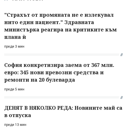
"Страхът от промяната не е излекувал
нито един пациент." Здравната
министърка реагира на критиките към
плана ѝ
преди 3 мин
София конкретизира заема от 367 млн.
евро: 345 нови превозни средства и
ремонти на 20 булеварда
преди 5 мин
ДЕНЯТ В НЯКОЛКО РЕДА: Новините май са
в отпуска
преди 13 мин