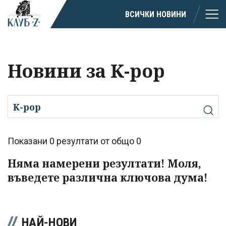
ВСИЧКИ НОВИНИ
Новини за K-pop
Показани 0 резултати от общо 0
Няма намерени резултати! Моля,
въведете различна ключова дума!
НАЙ-НОВИ