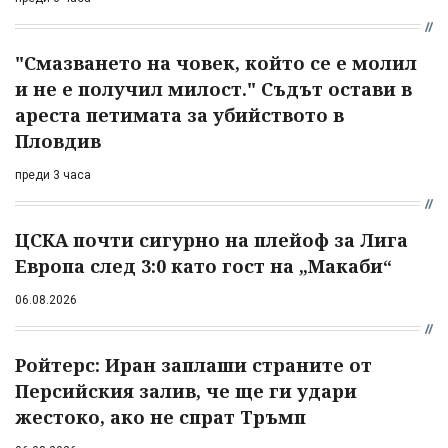
"Смазването на човек, който се е молил
и не е получил милост." Съдът остави в
ареста петимата за убийството в
Пловдив
преди 3 часа
ЦСКА почти сигурно на плейоф за Лига
Европа след 3:0 като гост на „Макаби“
06.08.2026
Ройтерс: Иран заплаши страните от
Персийския залив, че ще ги удари
жестоко, ако не спрат Тръмп