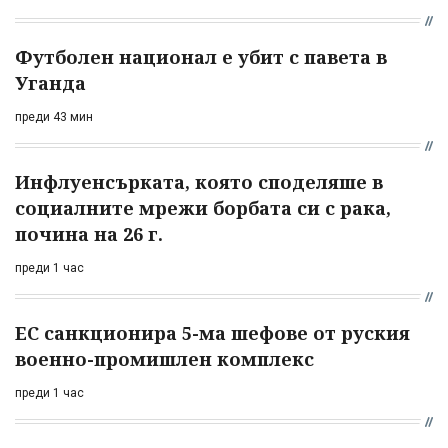
Футболен национал е убит с павета в
Уганда
преди 43 мин
Инфлуенсърката, която споделяше в
социалните мрежи борбата си с рака,
почина на 26 г.
преди 1 час
ЕС санкционира 5-ма шефове от руския
военно-промишлен комплекс
преди 1 час