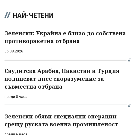
НАЙ-ЧЕТЕНИ
Зеленски: Украйна е близо до собствена
противоракетна отбрана
06.08.2026
Саудитска Арабия, Пакистан и Турция
подписват днес споразумение за
съвместна отбрана
преди 8 часа
Зеленски обяви специални операции
срещу руската военна промишленост
преди 6 часа