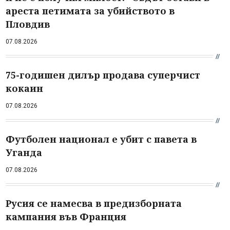
ареста петимата за убийството в
Пловдив
07.08.2026
75-годишен дилър продава суперчист
кокаин
07.08.2026
Футболен национал е убит с павета в
Уганда
07.08.2026
Русия се намесва в предизборната
кампания във Франция