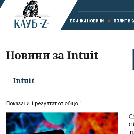
ВСИЧКИ НОВИНИ
ПОЛИТИК
Новини за Intuit
Показани 1 резултат от общо 1
C
с
т