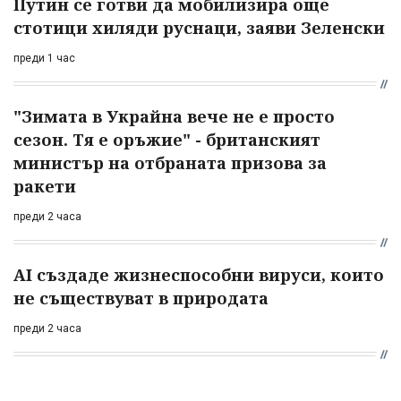
Путин се готви да мобилизира още
стотици хиляди руснаци, заяви Зеленски
преди 1 час
"Зимата в Украйна вече не е просто
сезон. Тя е оръжие" - британският
министър на отбраната призова за
ракети
преди 2 часа
AI създаде жизнеспособни вируси, които
не съществуват в природата
преди 2 часа