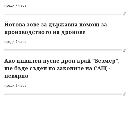
преди 7 часа
Йотова зове за държавна помощ за
производството на дронове
преди 9 часа
Ако цивилен пусне дрон край "Безмер",
ще бъде съден по законите на САЩ -
невярно
преди 2 часа