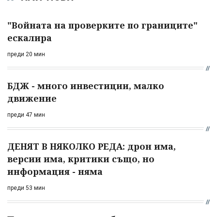
"Войната на проверките по границите"
ескалира
преди 20 мин
БДЖ - много инвестиции, малко
движение
преди 47 мин
ДЕНЯТ В НЯКОЛКО РЕДА: дрон има,
версии има, критики също, но
информация - няма
преди 53 мин