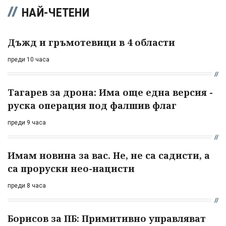
НАЙ-ЧЕТЕНИ
Дъжд и гръмотевици в 4 области
преди 10 часа
Тагарев за дрона: Има още една версия -
руска операция под фалшив флаг
преди 9 часа
Имам новина за вас. Не, не са садисти, а
са проруски нео-нацисти
преди 8 часа
Борисов за ПБ: Примитивно управляват