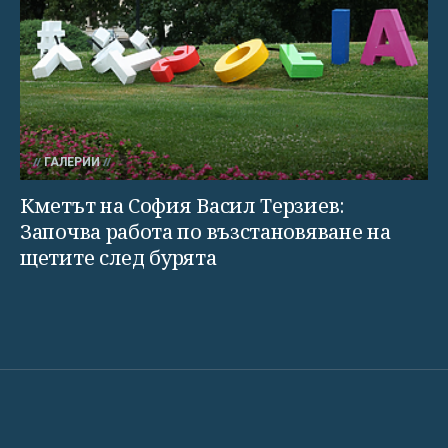
ГАЛЕРИИ
Кметът на София Васил Терзиев:
Започва работа по възстановяване на
щетите след бурята
СВЕТЪТ
СПОРТ
КУЛТУРА
ТЕХНОЛОГИИ
КАЛЕЙ