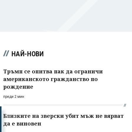
НАЙ-НОВИ
Тръмп се опитва пак да ограничи
американското гражданство по
рождение
преди 2 мин
Близките на зверски убит мъж не вярват
да е виновен