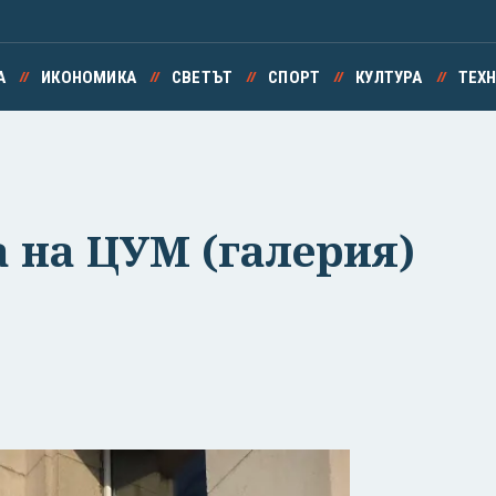
А
ИКОНОМИКА
СВЕТЪТ
СПОРТ
КУЛТУРА
ТЕХ
 на ЦУМ (галерия)