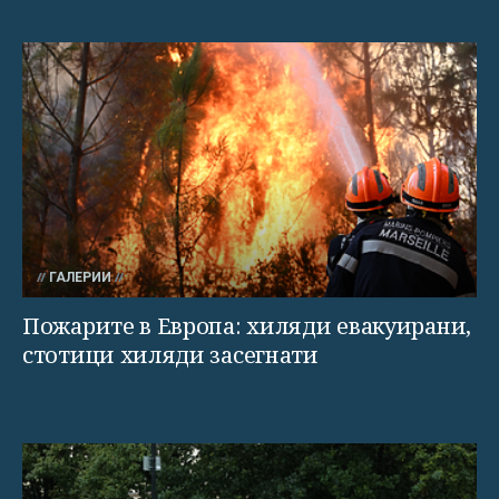
ГАЛЕРИИ
Пожарите в Европа: хиляди евакуирани,
стотици хиляди засегнати