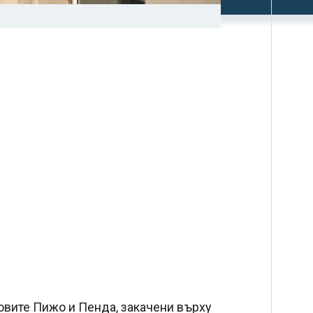
овите Пижо и Пенда, закачени върху