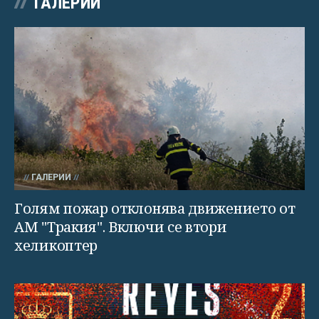
ГАЛЕРИИ
ГАЛЕРИИ
Голям пожар отклонява движението от
АМ "Тракия". Включи се втори
хеликоптер