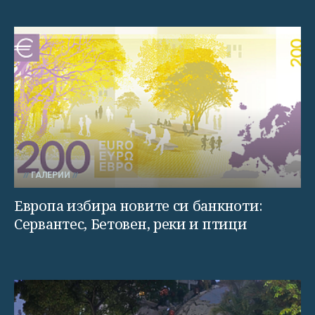
ГАЛЕРИИ
Европа избира новите си банкноти:
Сервантес, Бетовен, реки и птици