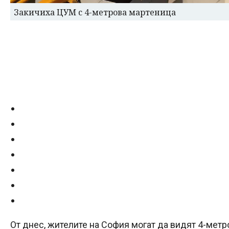
Закичиха ЦУМ с 4-метрова мартеница
От днес, жителите на София могат да видят 4-метр