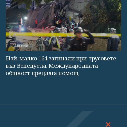
ГАЛЕРИИ
Най-малко 164 загинали при трусовете
във Венецуела. Международната
общност предлага помощ
ДОСКОП
МНЕНИЯ