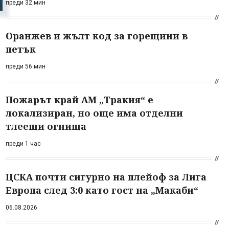
преди 32 мин
Оранжев и жълт код за горещини в
петък
преди 56 мин
Пожарът край АМ „Тракия“ е
локализиран, но още има отделни
тлеещи огнища
преди 1 час
ЦСКА почти сигурно на плейоф за Лига
Европа след 3:0 като гост на „Макаби“
06.08.2026