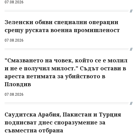
07.08.2026
Зеленски обяви специални операции
срещу руската военна промишленост
07.08.2026
"Смазването на човек, който се е молил
и не е получил милост." Съдът остави в
ареста петимата за убийството в
Пловдив
07.08.2026
Саудитска Арабия, Пакистан и Турция
подписват днес споразумение за
съвместна отбрана