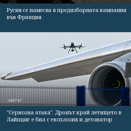
Русия се намесва в предизборната кампания
във Франция
СВЕТЪТ
"Сериозна атака". Дронът край летището в
Лайпциг е бил с експлозив и детонатор