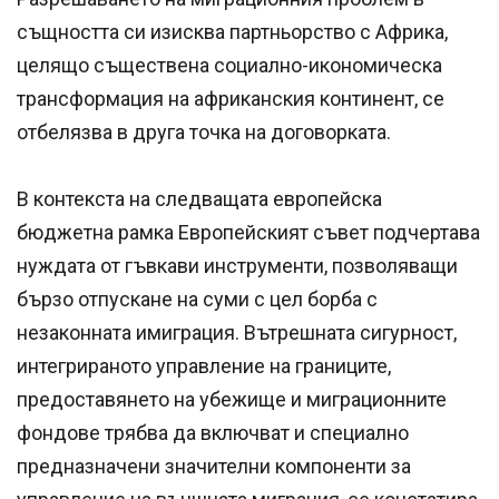
същността си изисква партньорство с Африка,
целящо съществена социално-икономическа
трансформация на африканския континент, се
отбелязва в друга точка на договорката.
В контекста на следващата европейска
бюджетна рамка Европейският съвет подчертава
нуждата от гъвкави инструменти, позволяващи
бързо отпускане на суми с цел борба с
незаконната имиграция. Вътрешната сигурност,
интегрираното управление на границите,
предоставянето на убежище и миграционните
фондове трябва да включват и специално
предназначени значителни компоненти за