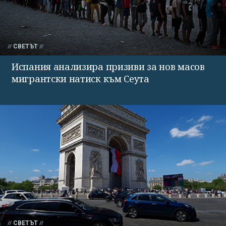
СВЕТЪТ
Испания анализира призиви за нов масов
мигрантски натиск към Сеута
СВЕТЪТ