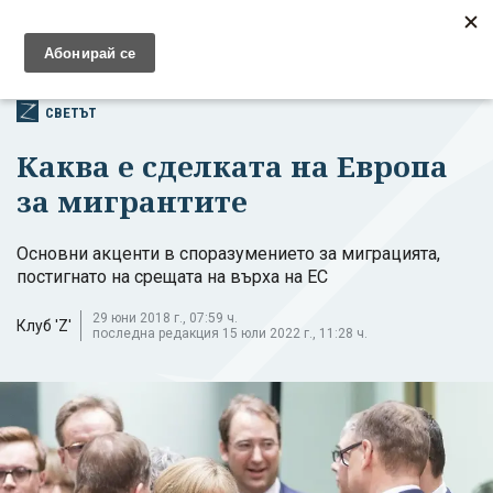
ВСИЧКИ НОВИНИ
СВЕТЪТ
Каква е сделката на Европа
за мигрантите
Основни акценти в споразумението за миграцията,
постигнато на срещата на върха на ЕС
29 юни 2018 г., 07:59 ч.
Клуб 'Z'
последна редакция 15 юли 2022 г., 11:28 ч.