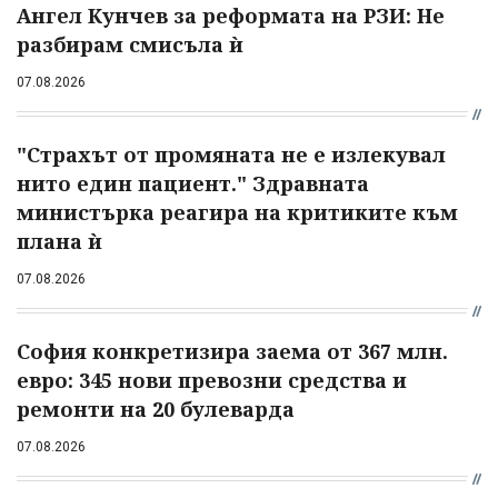
Ангел Кунчев за реформата на РЗИ: Не
разбирам смисъла ѝ
07.08.2026
"Страхът от промяната не е излекувал
нито един пациент." Здравната
министърка реагира на критиките към
плана ѝ
07.08.2026
София конкретизира заема от 367 млн.
евро: 345 нови превозни средства и
ремонти на 20 булеварда
07.08.2026