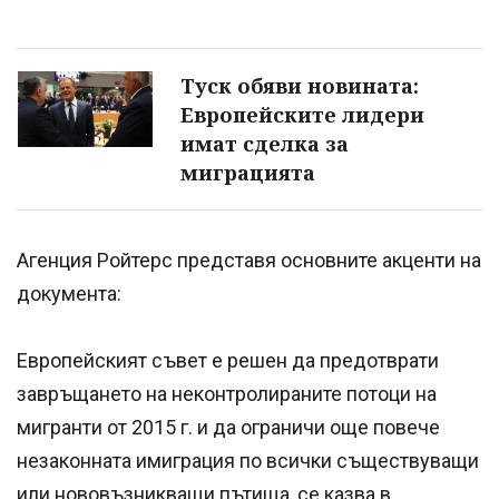
Туск обяви новината:
Европейските лидери
имат сделка за
миграцията
Агенция Ройтерс представя основните акценти на
документа:
Европейският съвет е решен да предотврати
завръщането на неконтролираните потоци на
мигранти от 2015 г. и да ограничи още повече
незаконната имиграция по всички съществуващи
или нововъзникващи пътища, се казва в