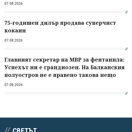
07.08.2026
75-годишен дилър продава суперчист
кокаин
07.08.2026
Главният секретар на МВР за фентанила:
Успехът ни е грандиозен. На Балканския
полуостров не е правено такова нещо
07.08.2026
СВЕТЪТ