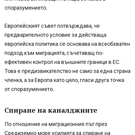
споразумението.
Европейският съвет потвърждава, че
предварителното условие за действаща
европейска политика се основава на всеобхватен
подход към миграцията, съчетаващ по-
ефективен контрол на външните граници в ЕС.
Това е предизвикателство не само за една страна
членка, а за Европа като цяло, гласи друга точка
от споразумението.
Спиране на каналджиите
По отношение на миграционния път през
Средиземно море усилията за спиране на