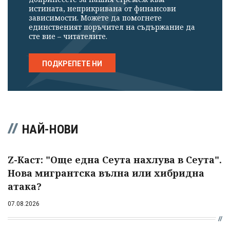
истината, неприкривана от финансови
зависимости. Можете да помогнете
единственият поръчител на съдържание да
сте вие – читателите.
ПОДКРЕПЕТЕ НИ
НАЙ-НОВИ
Z-Каст: "Още една Сеута нахлува в Сеута".
Нова мигрантска вълна или хибридна
атака?
07.08.2026