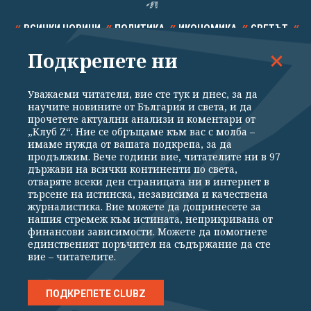
ВСИЧКИ НОВИНИ
ПОЛИТИКА
ИКОНОМИКА
СВЕТЪТ
Подкрепете ни
СПОРТ
КУЛТУРА
ТЕХНОЛОГИИ
КАЛЕЙДОСКОП
МНЕНИЯ
Уважаеми читатели, вие сте тук и днес, за да
научите новините от България и света, и да
прочетете актуални анализи и коментари от
„Клуб Z“. Ние се обръщаме към вас с молба –
имаме нужда от вашата подкрепа, за да
продължим. Вече години вие, читателите ни в 97
Общи условия
Политика за поверителност
държави на всички континенти по света,
отваряте всеки ден страницата ни в интернет в
Реклама
Партньори
Контакти
За Клуб Z
търсене на истинска, независима и качествена
Екип
Подкрепете ни
журналистика. Вие можете да допринесете за
нашия стремеж към истината, неприкривана от
финансови зависимости. Можете да помогнете
единственият поръчител на съдържание да сте
Издател на www.clubz.bg е „Клуб Зебра Медия“ ЕООД, София, ул. "Алеко
вие – читателите.
Константинов" 3. Всички права запазени 2026 „Клуб Зебра Медия“
ЕООД.
Препечатването на материали, снимки и видео от www.clubz.bg без
разрешение ще бъде преследвано по съдебен път, съгласно
ПОДКРЕПЕТЕ CLUBZ
ОБЩИТЕ УСЛОВИЯ