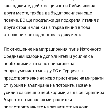
каналджиите, действащи извън Либия или на
други места, трябва да бъдат засилени още
повече. ЕС ще продължи да подкрепя Италия и
други страни членки на първа линия в това
отношение, се подчертава в документа.
По отношение на миграционния път в Източното
Средиземноморие допълнителни усилия са
необходими за пълно прилагане на
споразумението между ЕС и Турция, за
предотвратяване на ново пристигане на мигранти
от Турция и възпиране на потоците. Повече
усилия са спешно необходими, за да се гарантира
бързото връщане на мигрантите и
предотвратяването на развитието на нови