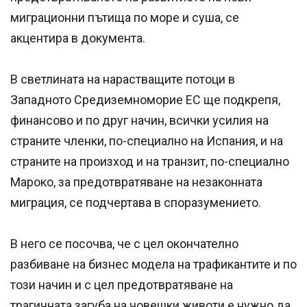
миграционни пътища по море и суша, се
акцентира в документа.
В светлината на нарастващите потоци в
Западното Средиземноморие ЕС ще подкрепя,
финансово и по друг начин, всички усилия на
страните членки, по-специално на Испания, и на
страните на произход и на транзит, по-специално
Мароко, за предотвратяване на незаконната
миграция, се подчертава в споразумението.
В него се посочва, че с цел окончателно
разбиване на бизнес модела на трафикантите и по
този начин и с цел предотвратяване на
трагичната загуба на човешки животи е нужно да