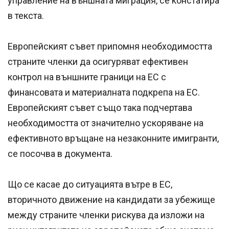
управление на външната миграция, се констатира
в текста.
Европейският съвет припомня необходимостта
страните членки да осигуряват ефективен
контрол на външните граници на ЕС с
финансовата и материалната подкрепа на ЕС.
Европейският съвет също така подчертава
необходимостта от значително ускоряване на
ефективното връщане на незаконните имигранти,
се посочва в документа.
Що се касае до ситуацията вътре в ЕС,
вторичното движение на кандидати за убежище
между страните членки рискува да изложи на