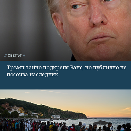
СВЕТЪТ
Тръмп тайно подкрепя Ванс, но публично не
посочва наследник