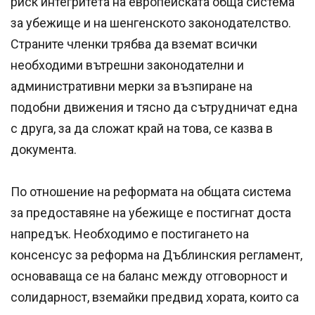
риск интегритета на европейската обща система
за убежище и на шенгенското законодателство.
Страните членки трябва да вземат всички
необходими вътрешни законодателни и
административни мерки за възпиране на
подобни движения и тясно да сътрудничат една
с друга, за да сложат край на това, се казва в
документа.
По отношение на реформата на общата система
за предоставяне на убежище е постигнат доста
напредък. Необходимо е постигането на
консенсус за реформа на Дъблинския регламент,
основаваща се на баланс между отговорност и
солидарност, вземайки предвид хората, които са