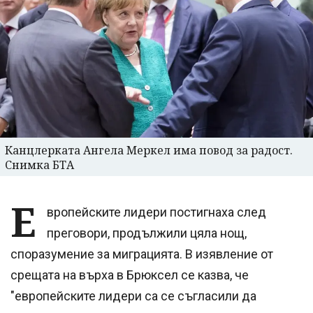
Канцлерката Ангела Меркел има повод за радост.
Снимка БТА
Е
вропейските лидери постигнаха след
преговори, продължили цяла нощ,
споразумение за миграцията. В изявление от
срещата на върха в Брюксел се казва, че
"европейските лидери са се съгласили да