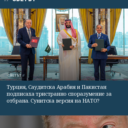
СВЕТЪТ
Турция, Саудитска Арабия и Пакистан
подписаха тристранно споразумение за
отбрана. Сунитска версия на НАТО?