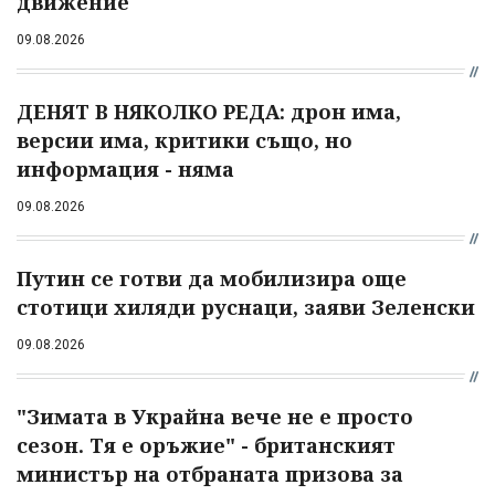
движение
09.08.2026
ДЕНЯТ В НЯКОЛКО РЕДА: дрон има,
версии има, критики също, но
информация - няма
09.08.2026
Путин се готви да мобилизира още
стотици хиляди руснаци, заяви Зеленски
09.08.2026
"Зимата в Украйна вече не е просто
сезон. Тя е оръжие" - британският
министър на отбраната призова за