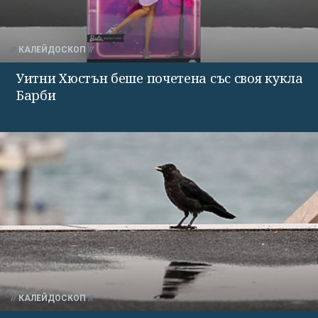
КАЛЕЙДОСКОП
Уитни Хюстън беше почетена със своя кукла
Барби
КАЛЕЙДОСКОП