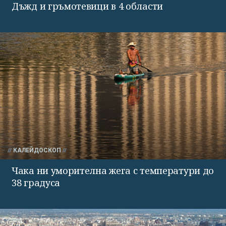
Дъжд и гръмотевици в 4 области
КАЛЕЙДОСКОП
Чака ни уморителна жега с температури до
38 градуса