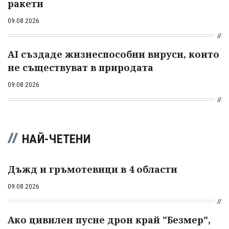
ракети
09.08.2026
AI създаде жизнеспособни вируси, които
не съществуват в природата
09.08.2026
НАЙ-ЧЕТЕНИ
Дъжд и гръмотевици в 4 области
09.08.2026
Ако цивилен пусне дрон край "Безмер",