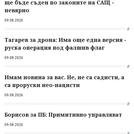
ще бъде съден по законите на САЩ -
невярно
09.08.2026
Тагарев за дрона: Има още една версия -
руска операция под фалшив флаг
09.08.2026
Имам новина за вас. Не, не са садисти, а
са проруски нео-нацисти
09.08.2026
Борисов за ПБ: Примитивно управляват
09.08.2026