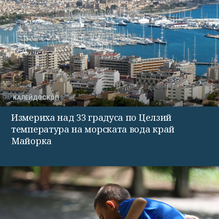
КАЛЕЙДОСКОП
Измериха над 33 градуса по Целзий
температура на морската вода край
Майорка