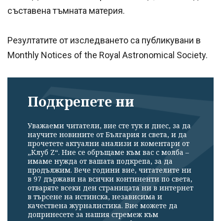
съставена тъмната материя.
Резултатите от изследването са публикувани в
Monthly Notices of the Royal Astronomical Society.
Подкрепете ни
Уважаеми читатели, вие сте тук и днес, за да
научите новините от България и света, и да
прочетете актуални анализи и коментари от
„Клуб Z“. Ние се обръщаме към вас с молба –
имаме нужда от вашата подкрепа, за да
продължим. Вече години вие, читателите ни
в 97 държави на всички континенти по света,
отваряте всеки ден страницата ни в интернет
в търсене на истинска, независима и
качествена журналистика. Вие можете да
допринесете за нашия стремеж към