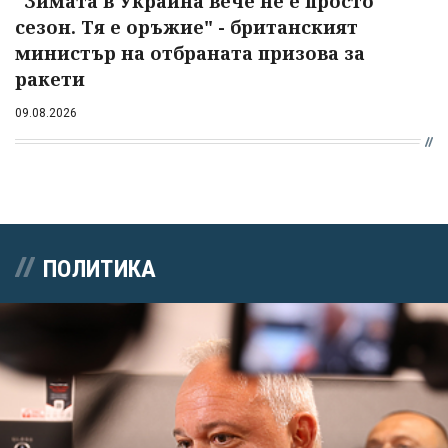
"Зимата в Украйна вече не е просто
сезон. Тя е оръжие" - британският
министър на отбраната призова за
ракети
09.08.2026
ПОЛИТИКА