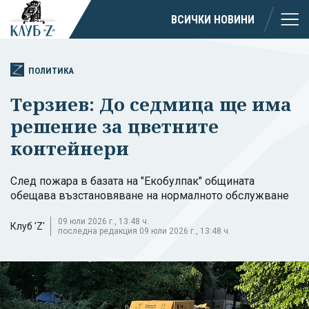
ВСИЧКИ НОВИНИ
ПОЛИТИКА
Терзиев: До седмица ще има
решение за цветните
контейнери
След пожара в базата на "Екобулпак" общината
обещава възстановяване на нормалното обслужване
09 юли 2026 г., 13:48 ч.
Клуб 'Z'
последна редакция 09 юли 2026 г., 13:48 ч.