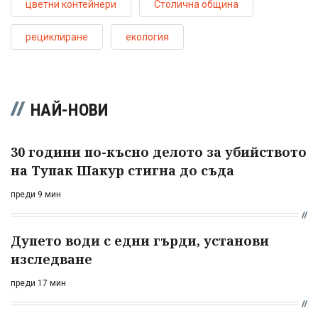
цветни контейнери
Столична община
рециклиране
екология
НАЙ-НОВИ
30 години по-късно делото за убийството
на Тупак Шакур стигна до съда
преди 9 мин
Дупето води с едни гърди, установи
изследване
преди 17 мин