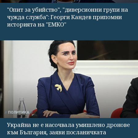
"Опит за убийство", "диверсионни групи на
чужда служба": Георги Кандев припомни
историята на "ЕМКО"
ПОЛИТИКА
Украйна не е насочвала умишлено дронове
към България, заяви посланичката