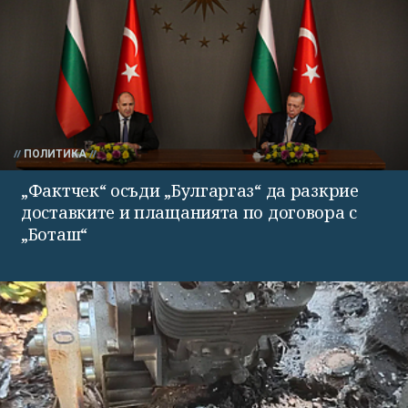
ПОЛИТИКА
„Фактчек“ осъди „Булгаргаз“ да разкрие
доставките и плащанията по договора с
„Боташ“