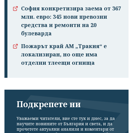
София конкретизира заема от 367
млн. евро: 345 нови превозни
средства и ремонти на 20
булеварда
Пожарът край АМ „Тракия“ е
локализиран, но още има
отделни тлеещи огнища
Подкрепете ни
Уважаеми читатели, вие сте тук и днес, за да
научите новините от България и света, и да
прочетете актуални анализи и коментари от