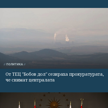
ПОЛИТИКА
От ТЕЦ "Бобов дол" сезираха прокуратурата,
че снимат централата