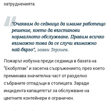
затрудненията.
"Очаквам до седмица да имаме работещо
решение, което да възстанови
нормалното обслужване. Правим всичко
възможно това да се случи възможно
най-бързо",
заяви Терзиев.
Пожарът избухна преди седмица в базата на
"Екобулпак" и засегна съоръжението, през което
преминава значителна част от разделно
събраните отпадъци в столицата. Заради
инцидента капацитетът за обслужване на
цветните контейнери е ограничен.