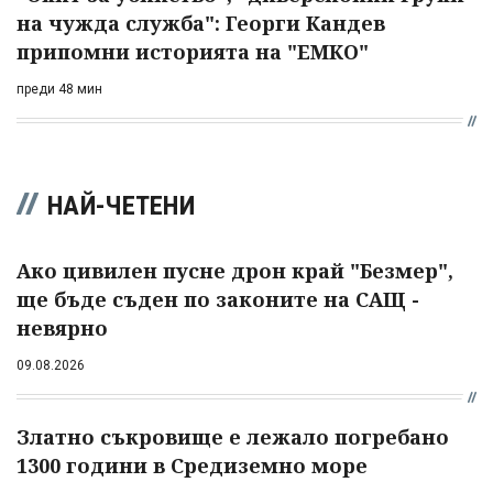
на чужда служба": Георги Кандев
припомни историята на "ЕМКО"
преди 48 мин
НАЙ-ЧЕТЕНИ
Ако цивилен пусне дрон край "Безмер",
ще бъде съден по законите на САЩ -
невярно
09.08.2026
Златно съкровище е лежало погребано
1300 години в Средиземно море