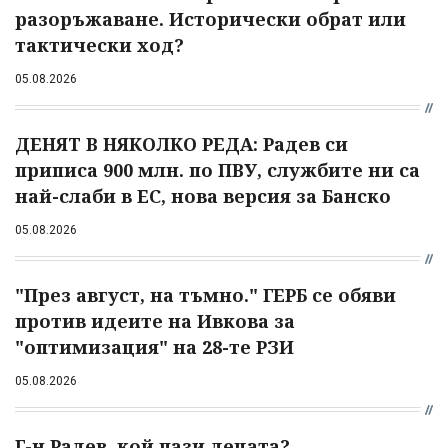
разоръжаване. Исторически обрат или
тактически ход?
05.08.2026
ДЕНЯТ В НЯКОЛКО РЕДА: Радев си
приписа 900 млн. по ПВУ, службите ни са
най-слаби в ЕС, нова версия за Банско
05.08.2026
"През август, на тъмно." ГЕРБ се обяви
против идеите на Ивкова за
"оптимизация" на 28-те РЗИ
05.08.2026
Г-н Радев, кой пази децата?