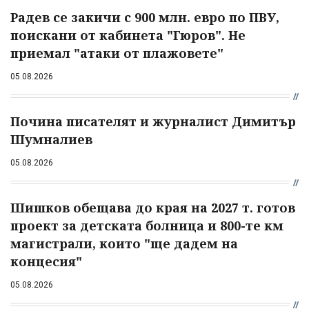
Радев се закичи с 900 млн. евро по ПВУ,
поискани от кабинета "Гюров". Не
приемал "атаки от плажовете"
05.08.2026
Почина писателят и журналист Димитър
Шумналиев
05.08.2026
Шишков обещава до края на 2027 т. готов
проект за детската болница и 800-те км
магистрали, които "ще дадем на
концесия"
05.08.2026