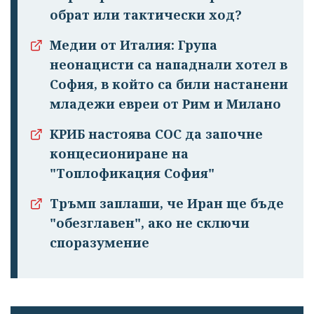
обрат или тактически ход?
Медии от Италия: Група
неонацисти са нападнали хотел в
София, в който са били настанени
младежи евреи от Рим и Милано
КРИБ настоява СОС да започне
концесиониране на
"Топлофикация София"
Тръмп заплаши, че Иран ще бъде
"обезглавен", ако не сключи
споразумение