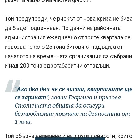
Той предупреди, че рискът от нова криза не бива
да бъде подценяван. По данни на районната
администрация ежедневно от трите квартала се
извозват около 25 тона битови отпадъци, а от
началото на временната организация са събрани
и над 200 тона едрогабаритни отпадъци.
"Ако два дни не се чисти, кварталите ще
се заринат"
, заяви Георгиев и призова
Столичната община да осигури
безпроблемно поемане на дейността от
1 юли.
Той обърна внимание и на други дейности, които