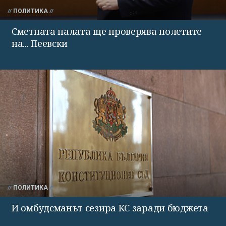
ПОЛИТИКА
Сметната палата ще проверява полетите
на... Пеевски
ПОЛИТИКА
И омбудсманът сезира КС заради бюджета