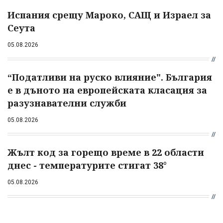
Испания срещу Мароко, САЩ и Израел за
Сеута
05.08.2026
“Податливи на руско влияние". България
е в дъното на европейската класация за
разузнавателни служби
05.08.2026
Жълт код за горещо време в 22 области
днес - температурите стигат 38°
05.08.2026