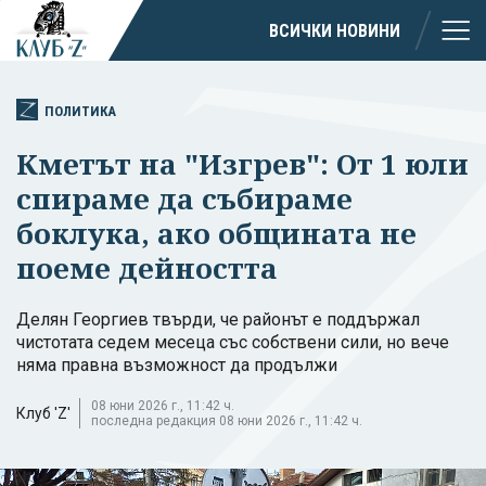
ВСИЧКИ НОВИНИ
ПОЛИТИКА
Кметът на "Изгрев": От 1 юли
спираме да събираме
боклука, ако общината не
поеме дейността
Делян Георгиев твърди, че районът е поддържал
чистотата седем месеца със собствени сили, но вече
няма правна възможност да продължи
08 юни 2026 г., 11:42 ч.
Клуб 'Z'
последна редакция 08 юни 2026 г., 11:42 ч.