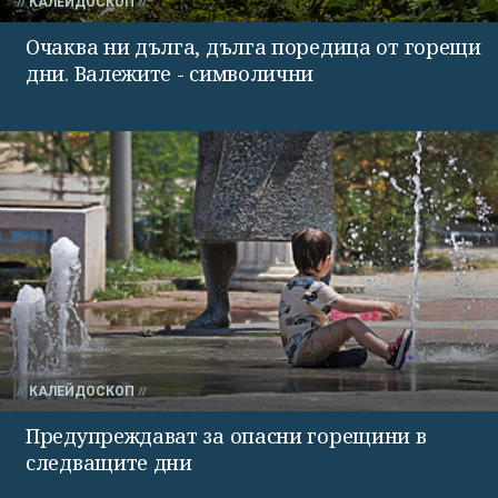
КАЛЕЙДОСКОП
Очаква ни дълга, дълга поредица от горещи
дни. Валежите - символични
КАЛЕЙДОСКОП
Предупреждават за опасни горещини в
следващите дни