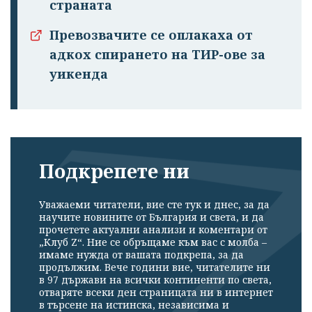
страната
Превозвачите се оплакаха от
адкох спирането на ТИР-ове за
уикенда
Подкрепете ни
Уважаеми читатели, вие сте тук и днес, за да
научите новините от България и света, и да
прочетете актуални анализи и коментари от
„Клуб Z“. Ние се обръщаме към вас с молба –
имаме нужда от вашата подкрепа, за да
продължим. Вече години вие, читателите ни
в 97 държави на всички континенти по света,
отваряте всеки ден страницата ни в интернет
в търсене на истинска, независима и