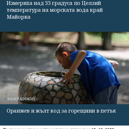
Измериха над 33 градуса по Целзий
температура на морската вода край
Майорка
КАЛЕЙДОСКОП
Оранжев и жълт код за горещини в петък