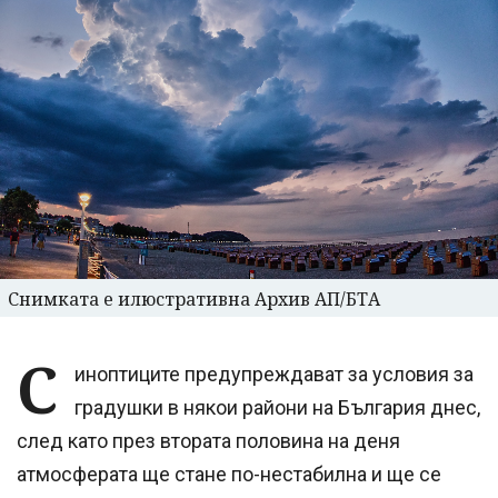
Снимката е илюстративна Архив АП/БТА
С
иноптиците предупреждават за условия за
градушки в някои райони на България днес,
след като през втората половина на деня
атмосферата ще стане по-нестабилна и ще се