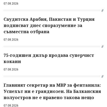
07.08.2026
Саудитска Арабия, Пакистан и Турция
подписват днес споразумение за
съвместна отбрана
07.08.2026
75-годишен дилър продава суперчист
кокаин
07.08.2026
Главният секретар на МВР за фентанила:
Успехът ни е грандиозен. На Балканския
полуостров не е правено такова нещо
07.08.2026