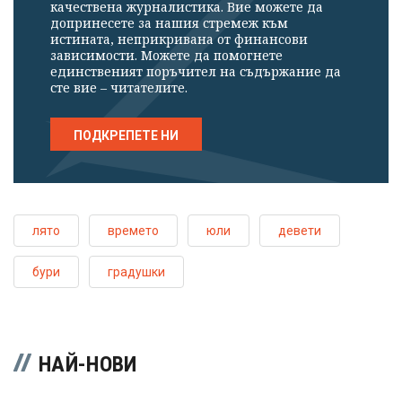
качествена журналистика. Вие можете да
допринесете за нашия стремеж към
истината, неприкривана от финансови
зависимости. Можете да помогнете
единственият поръчител на съдържание да
сте вие – читателите.
ПОДКРЕПЕТЕ НИ
лято
времето
юли
девети
бури
градушки
НАЙ-НОВИ