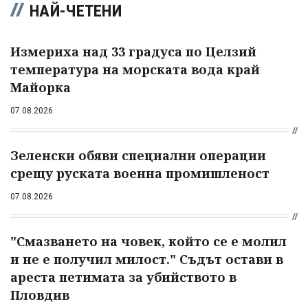
НАЙ-ЧЕТЕНИ
Измериха над 33 градуса по Целзий
температура на морската вода край
Майорка
07.08.2026
Зеленски обяви специални операции
срещу руската военна промишленост
07.08.2026
"Смазването на човек, който се е молил
и не е получил милост." Съдът остави в
ареста петимата за убийството в
Пловдив