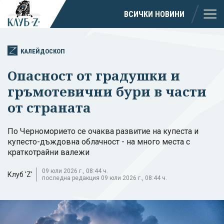
ВСИЧКИ НОВИНИ
КАЛЕЙДОСКОП
Опасност от градушки и
гръмотевични бури в части
от страната
По Черноморието се очаква развитие на купеста и
купесто-дъждовна облачност - на много места с
краткотрайни валежи
09 юли 2026 г., 08:44 ч.
Клуб 'Z'
последна редакция 09 юли 2026 г., 08:44 ч.