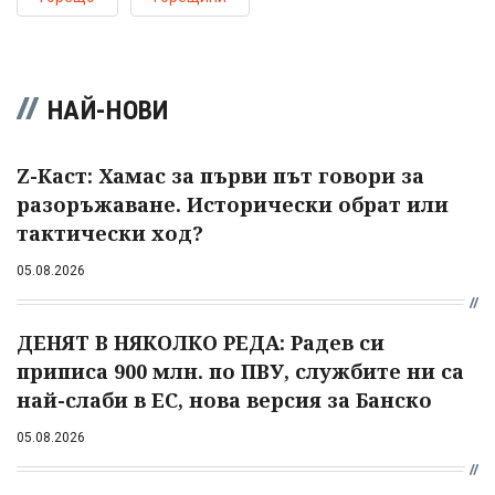
НАЙ-НОВИ
Z-Каст: Хамас за първи път говори за
разоръжаване. Исторически обрат или
тактически ход?
05.08.2026
ДЕНЯТ В НЯКОЛКО РЕДА: Радев си
приписа 900 млн. по ПВУ, службите ни са
най-слаби в ЕС, нова версия за Банско
05.08.2026