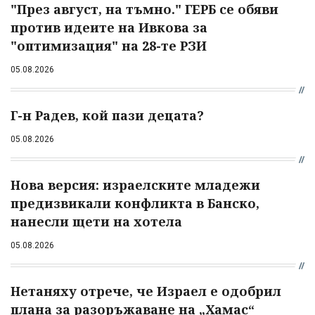
"През август, на тъмно." ГЕРБ се обяви
против идеите на Ивкова за
"оптимизация" на 28-те РЗИ
05.08.2026
Г-н Радев, кой пази децата?
05.08.2026
Нова версия: израелските младежи
предизвикали конфликта в Банско,
нанесли щети на хотела
05.08.2026
Нетаняху отрече, че Израел е одобрил
плана за разоръжаване на „Хамас“