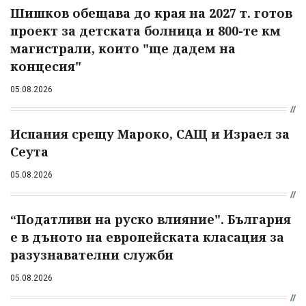
Шишков обещава до края на 2027 т. готов
проект за детската болница и 800-те км
магистрали, които "ще дадем на
концесия"
05.08.2026
Испания срещу Мароко, САЩ и Израел за
Сеута
05.08.2026
“Податливи на руско влияние". България
е в дъното на европейската класация за
разузнавателни служби
05.08.2026