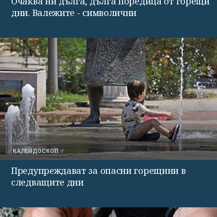
Очаква ни дълга, дълга поредица от горещи
дни. Валежите - символични
КАЛЕЙДОСКОП
Предупреждават за опасни горещини в
следващите дни