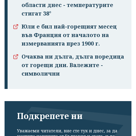
области днес - температурите
стигат 38°
Юли е бил най-горещият месец
във Франция от началото на
измерванията през 1900 г.
Очаква ни дълга, дълга поредица
от горещи дни. Валежите -
символични
Подкрепете ни
Уважаеми читатели, вие сте тук и днес, за да