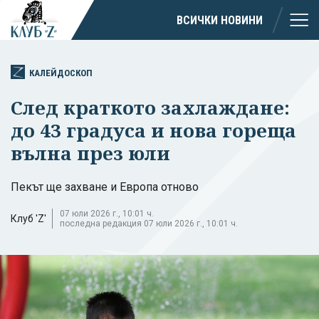
ВСИЧКИ НОВИНИ
КАЛЕЙДОСКОП
След краткото захлаждане:
до 43 градуса и нова гореща
вълна през юли
Пекът ще захване и Европа отново
07 юли 2026 г., 10:01 ч.
Клуб 'Z'
последна редакция 07 юли 2026 г., 10:01 ч.