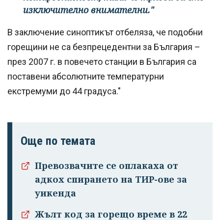
изключително внимателни."
В заключение синоптикът отбеляза, че подобни
горещини не са безпрецедентни за България –
през 2007 г. в повечето станции в България са
поставени абсолютните температурни
екстремуми до 44 градуса."
Още по темата
Превозвачите се оплакаха от
адкох спирането на ТИР-ове за
уикенда
Жълт код за горещо време в 22