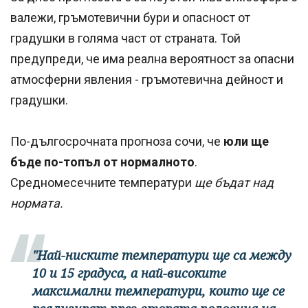
валежи, гръмотевични бури и опасност от
градушки в голяма част от страната. Той
предупреди, че има реална вероятност за опасни
атмосферни явления - гръмотевична дейност и
градушки.
По-дългосрочната прогноза сочи, че
юли ще
бъде по-топъл от нормалното
.
Средномесечните температури
ще бъдат над
нормата.
"Най-ниските температури ще са между
10 и 15 градуса, а най-високите
максимални температури, които ще се