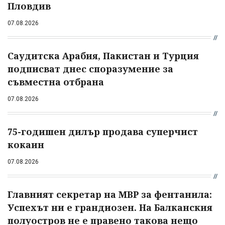
Пловдив
07.08.2026
Саудитска Арабия, Пакистан и Турция
подписват днес споразумение за
съвместна отбрана
07.08.2026
75-годишен дилър продава суперчист
кокаин
07.08.2026
Главният секретар на МВР за фентанила:
Успехът ни е грандиозен. На Балканския
полуостров не е правено такова нещо