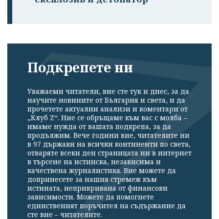
Подкрепете ни
Уважаеми читатели, вие сте тук и днес, за да
научите новините от България и света, и да
прочетете актуални анализи и коментари от
„Клуб Z“. Ние се обръщаме към вас с молба –
имаме нужда от вашата подкрепа, за да
продължим. Вече години вие, читателите ни
в 97 държави на всички континенти по света,
отваряте всеки ден страницата ни в интернет
в търсене на истинска, независима и
качествена журналистика. Вие можете да
допринесете за нашия стремеж към
истината, неприкривана от финансови
зависимости. Можете да помогнете
единственият поръчител на съдържание да
сте вие – читателите.