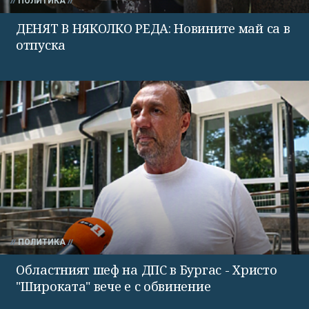
ПОЛИТИКА
ДЕНЯТ В НЯКОЛКО РЕДА: Новините май са в
отпуска
ПОЛИТИКА
Областният шеф на ДПС в Бургас - Христо
"Широката" вече е с обвинение