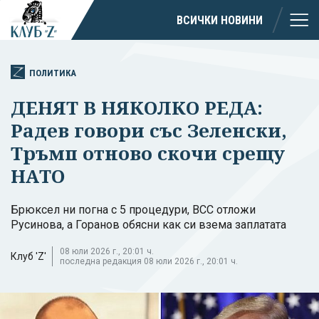
ВСИЧКИ НОВИНИ
ПОЛИТИКА
ДЕНЯТ В НЯКОЛКО РЕДА:
Радев говори със Зеленски,
Тръмп отново скочи срещу
НАТО
Брюксел ни погна с 5 процедури, ВСС отложи
Русинова, а Горанов обясни как си взема заплатата
08 юли 2026 г., 20:01 ч.
Клуб 'Z'
последна редакция 08 юли 2026 г., 20:01 ч.