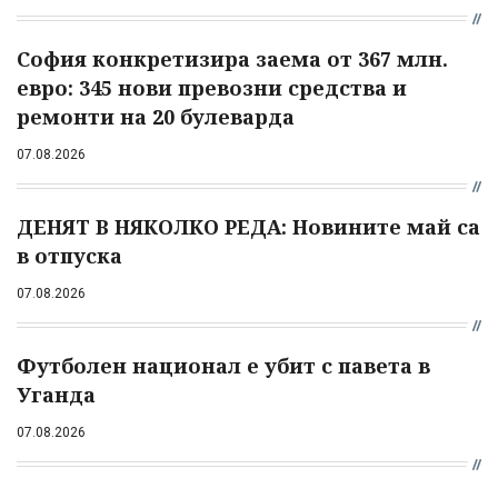
София конкретизира заема от 367 млн.
евро: 345 нови превозни средства и
ремонти на 20 булеварда
07.08.2026
ДЕНЯТ В НЯКОЛКО РЕДА: Новините май са
в отпуска
07.08.2026
Футболен национал е убит с павета в
Уганда
07.08.2026