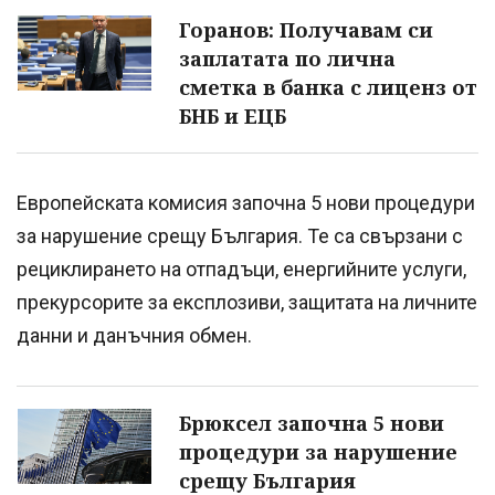
Горанов: Получавам си
заплатата по лична
сметка в банка с лиценз от
БНБ и ЕЦБ
Европейската комисия започна 5 нови процедури
за нарушение срещу България. Те са свързани с
рециклирането на отпадъци, енергийните услуги,
прекурсорите за експлозиви, защитата на личните
данни и данъчния обмен.
Брюксел започна 5 нови
процедури за нарушение
срещу България