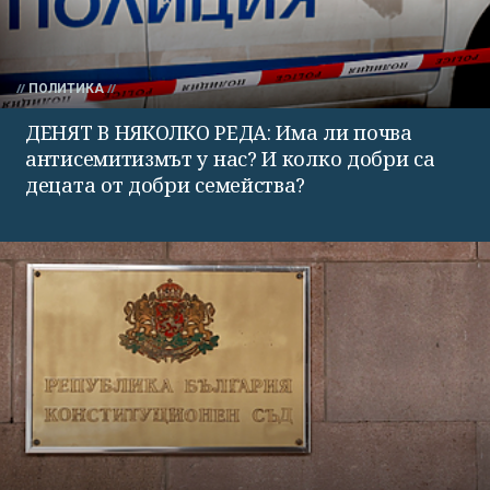
ПОЛИТИКА
ДЕНЯТ В НЯКОЛКО РЕДА: Има ли почва
антисемитизмът у нас? И колко добри са
децата от добри семейства?