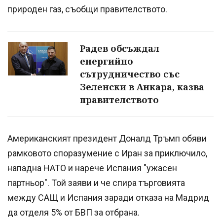
природен газ, съобщи правителството.
Радев обсъждал
енергийно
сътрудничество със
Зеленски в Анкара, казва
правителството
Американският президент Доналд Тръмп обяви
рамковото споразумение с Иран за приключило,
нападна НАТО и нарече Испания "ужасен
партньор". Той заяви и че спира търговията
между САЩ и Испания заради отказа на Мадрид
да отделя 5% от БВП за отбрана.