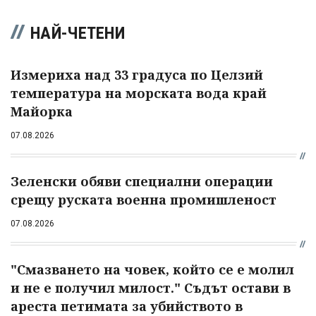
НАЙ-ЧЕТЕНИ
Измериха над 33 градуса по Целзий
температура на морската вода край
Майорка
07.08.2026
Зеленски обяви специални операции
срещу руската военна промишленост
07.08.2026
"Смазването на човек, който се е молил
и не е получил милост." Съдът остави в
ареста петимата за убийството в