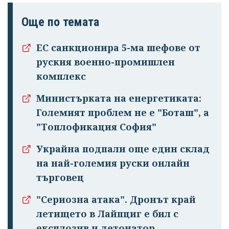
Още по темата
ЕС санкционира 5-ма шефове от
руския военно-промишлен
комплекс
Министърката на енергетиката:
Големият проблем не е "Боташ", а
"Топлофикация София"
Украйна подпали още един склад
на най-големия руски онлайн
търговец
"Сериозна атака". Дронът край
летището в Лайпциг е бил с
експлозив и детонатор