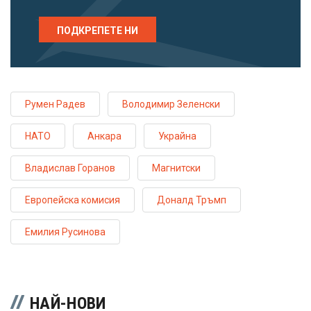
ПОДКРЕПЕТЕ НИ
Румен Радев
Володимир Зеленски
НАТО
Анкара
Украйна
Владислав Горанов
Магнитски
Европейска комисия
Доналд Тръмп
Емилия Русинова
НАЙ-НОВИ