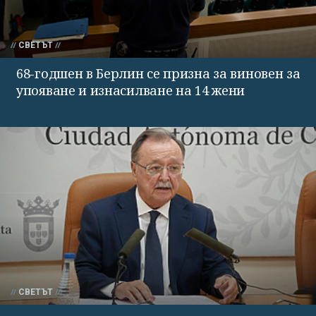
СВЕТЪТ
68-годшен в Берлин се призна за виновен за
упояване и изнасилване на 14 жени
СВЕТЪТ