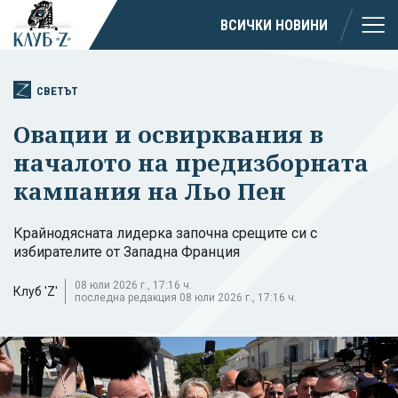
ВСИЧКИ НОВИНИ
СВЕТЪТ
Овации и освирквания в
началото на предизборната
кампания на Льо Пен
Крайнодясната лидерка започна срещите си с
избирателите от Западна Франция
08 юли 2026 г., 17:16 ч.
Клуб 'Z'
последна редакция 08 юли 2026 г., 17:16 ч.