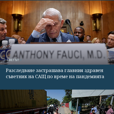
СВЕТЪТ
Разследване застрашава главния здравен
съветник на САЩ по време на пандемията