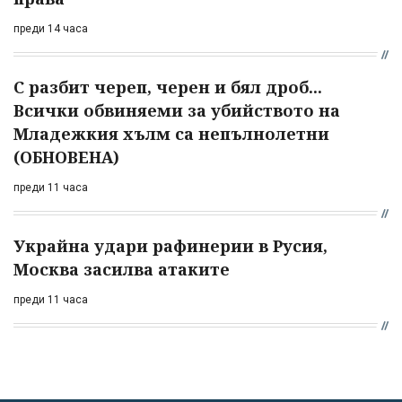
преди 14 часа
С разбит череп, черен и бял дроб...
Всички обвиняеми за убийството на
Младежкия хълм са непълнолетни
(ОБНОВЕНА)
преди 11 часа
Украйна удари рафинерии в Русия,
Москва засилва атаките
преди 11 часа