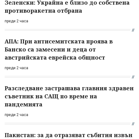
Зеленски: Украйна е близо до собствена
противоракетна отбрана
преди 2 часа
АПА: При антисемитската проява в
Банско са замесени и деца от
австрийската еврейска общност
преди 2 часа
Разследване застрашава главния здравен
съветник на САЩ по време на
пандемията
преди 2 часа
Пакистан: за да отразяват събития извън