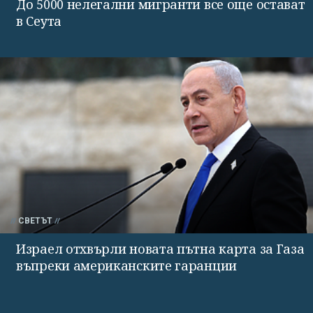
До 5000 нелегални мигранти все още остават
в Сеута
СВЕТЪТ
Израел отхвърли новата пътна карта за Газа
въпреки американските гаранции