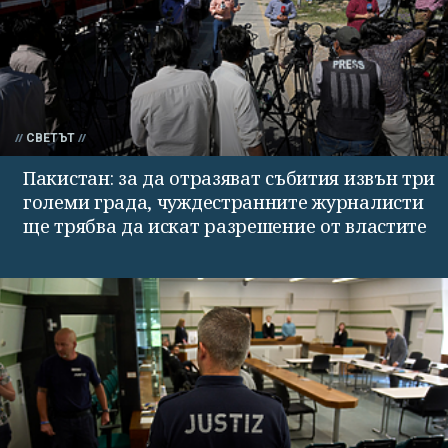
СВЕТЪТ
Пакистан: за да отразяват събития извън три
големи града, чуждестранните журналисти
ще трябва да искат разрешение от властите