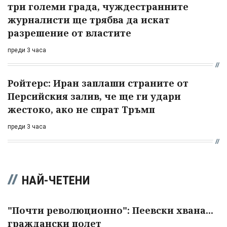
три големи града, чуждестранните
журналисти ще трябва да искат
разрешение от властите
преди 3 часа
Ройтерс: Иран заплаши страните от
Персийския залив, че ще ги удари
жестоко, ако не спрат Тръмп
преди 3 часа
НАЙ-ЧЕТЕНИ
"Почти революционно": Пеевски хвана...
граждански полет