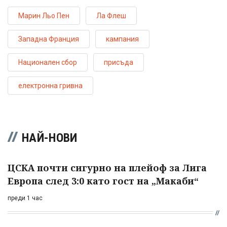
Марин Льо Пен
Ла Флеш
Западна Франция
кампания
Национален сбор
присъда
електронна гривна
НАЙ-НОВИ
ЦСКА почти сигурно на плейоф за Лига
Европа след 3:0 като гост на „Макаби“
преди 1 час