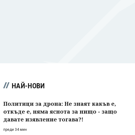
НАЙ-НОВИ
Политици за дрона: Не знаят какъв е,
откъде е, няма яснота за нищо - защо
давате изявление тогава?!
преди 34 мин