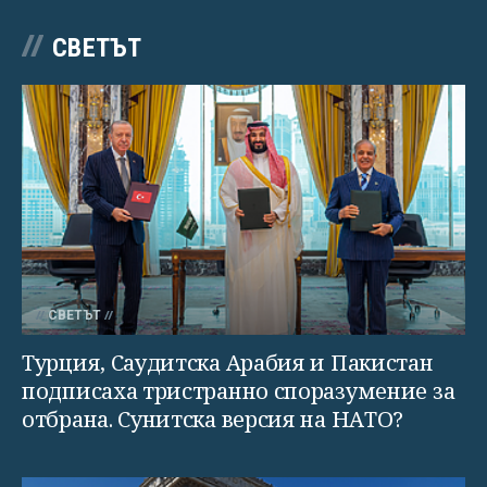
СВЕТЪТ
СВЕТЪТ
Турция, Саудитска Арабия и Пакистан
подписаха тристранно споразумение за
отбрана. Сунитска версия на НАТО?