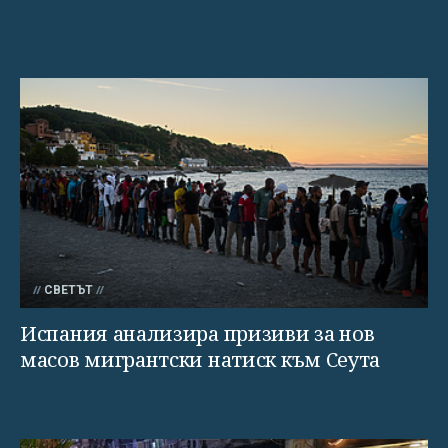
СВЕТЪТ
Испания анализира призиви за нов
масов мигрантски натиск към Сеута