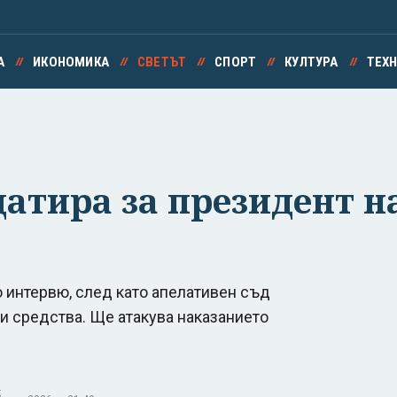
А
ИКОНОМИКА
СВЕТЪТ
СПОРТ
КУЛТУРА
ТЕХ
датира за президент н
 интервю, след като апелативен съд
и средства. Ще атакува наказанието
.