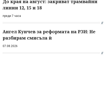
До края на август: закриват трамвайни
линии 12, 15 и 18
преди 7 часа
Ангел Кунчев за реформата на РЗИ: Не
разбирам смисъла ѝ
07.08.2026