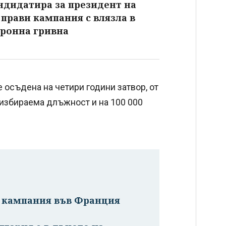
ндидатира за президент на
 прави кампания с влязла в
тронна гривна
 осъдена на четири години затвор, от
 избираема длъжност и на 100 000
а кампания във Франция