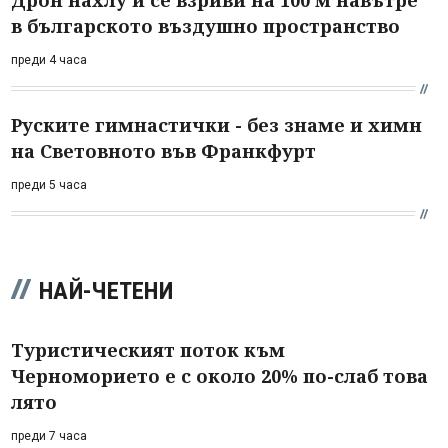
в българското въздушно пространство
преди 4 часа
Руските гимнастички - без знаме и химн
на Световното във Франкфурт
преди 5 часа
НАЙ-ЧЕТЕНИ
Туристическият поток към
Черноморието е с около 20% по-слаб това
лято
преди 7 часа