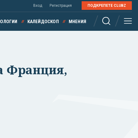
Вход
Регистрация
ПОДКРЕПЕТЕ CLUBZ
НОЛОГИИ
КАЛЕЙДОСКОП
МНЕНИЯ
а Франция,