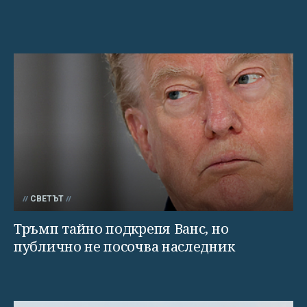
СВЕТЪТ
Тръмп тайно подкрепя Ванс, но
публично не посочва наследник