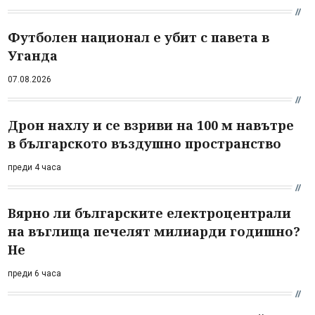
Футболен национал е убит с павета в
Уганда
07.08.2026
Дрон нахлу и се взриви на 100 м навътре
в българското въздушно пространство
преди 4 часа
Вярно ли българските електроцентрали
на въглища печелят милиарди годишно?
Не
преди 6 часа