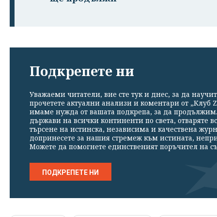
Подкрепете ни
Уважаеми читатели, вие сте тук и днес, за да научит
прочетете актуални анализи и коментари от „Клуб Z
имаме нужда от вашата подкрепа, за да продължим. 
държави на всички континенти по света, отваряте в
търсене на истинска, независима и качествена жур
допринесете за нашия стремеж към истината, непр
Можете да помогнете единственият поръчител на съ
ПОДКРЕПЕТЕ НИ