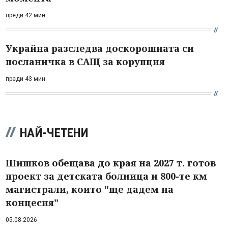
преди 42 мин
Украйна разследва доскорошната си
посланичка в САЩ за корупция
преди 43 мин
НАЙ-ЧЕТЕНИ
Шишков обещава до края на 2027 т. готов
проект за детската болница и 800-те км
магистрали, които "ще дадем на
концесия"
05.08.2026