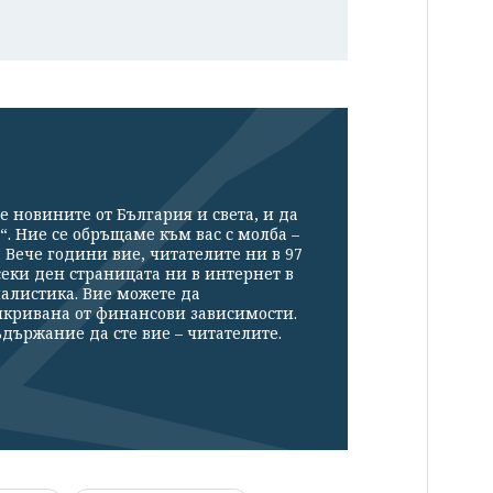
е новините от България и света, и да
“. Ние се обръщаме към вас с молба –
Вече години вие, читателите ни в 97
секи ден страницата ни в интернет в
налистика. Вие можете да
икривана от финансови зависимости.
държание да сте вие – читателите.