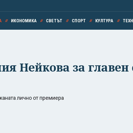
А
ИКОНОМИКА
СВЕТЪТ
СПОРТ
КУЛТУРА
ТЕХ
ия Нейкова за главен 
каната лично от премиера