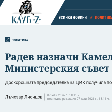
ВСИЧКИ НОВИНИ
ПОЛИТИК
ПОЛИТИКА
Радев назначи Камел
Министерския съвет
Доскорошната председателка на ЦИК получила по
07 юли 2026 г., 18:11 ч.
Лъчезар Лисицов
последна редакция 07 юли 2026 г., 18:11 ч.