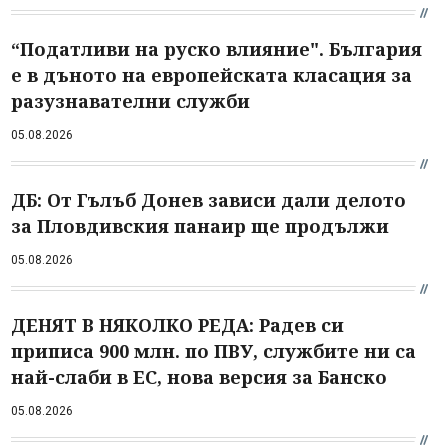
“Податливи на руско влияние". България
е в дъното на европейската класация за
разузнавателни служби
05.08.2026
ДБ: От Гълъб Донев зависи дали делото
за Пловдивския панаир ще продължи
05.08.2026
ДЕНЯТ В НЯКОЛКО РЕДА: Радев си
приписа 900 млн. по ПВУ, службите ни са
най-слаби в ЕС, нова версия за Банско
05.08.2026