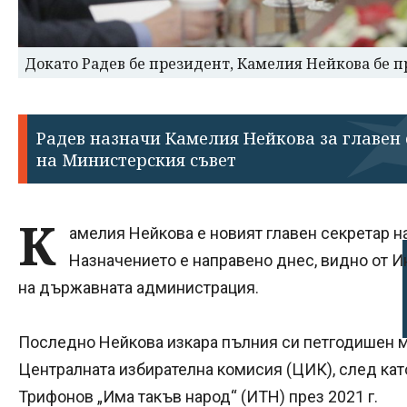
Докато Радев бе президент, Камелия Нейкова бе 
Радев назначи Камелия Нейкова за главен
на Министерския съвет
К
амелия Нейкова е новият главен секретар н
Назначението е направено днес, видно от 
на държавната администрация.
Последно Нейкова изкара пълния си петгодишен м
Централната избирателна комисия (ЦИК), след като
Трифонов „Има такъв народ“ (ИТН) през 2021 г.