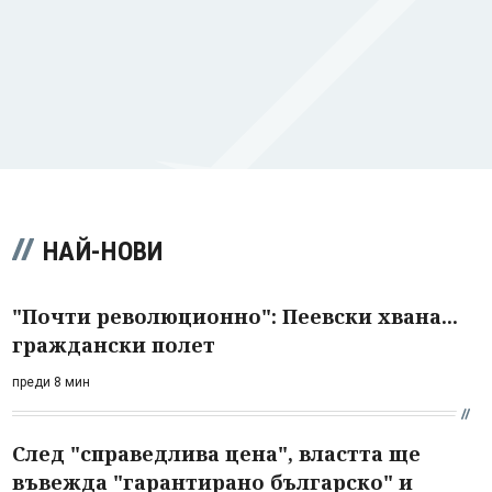
НАЙ-НОВИ
"Почти революционно": Пеевски хвана...
граждански полет
преди 8 мин
След "справедлива цена", властта ще
въвежда "гарантирано българско" и