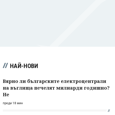
НАЙ-НОВИ
Вярно ли българските електроцентрали
на въглища печелят милиарди годишно?
Не
преди 18 мин