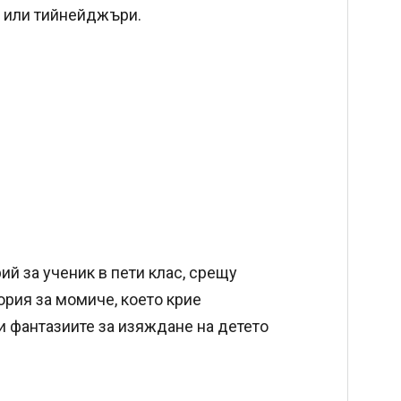
а или тийнейджъри.
ий за ученик в пети клас, срещу
ория за момиче, което крие
ли фантазиите за изяждане на детето