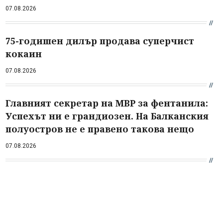
07.08.2026
75-годишен дилър продава суперчист
кокаин
07.08.2026
Главният секретар на МВР за фентанила:
Успехът ни е грандиозен. На Балканския
полуостров не е правено такова нещо
07.08.2026