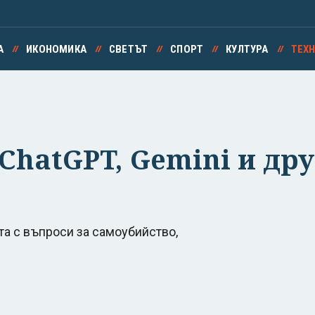
А
ИКОНОМИКА
СВЕТЪТ
СПОРТ
КУЛТУРА
ТЕХ
 ChatGPT, Gemini и др
а с въпроси за самоубийство,