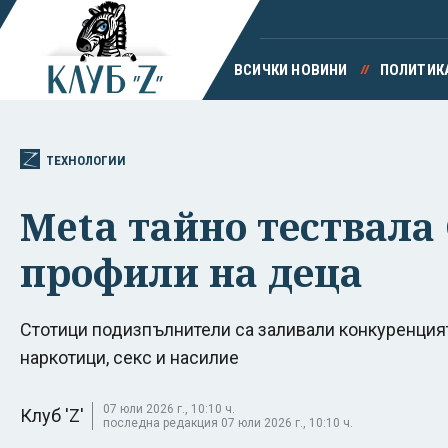
ВСИЧКИ НОВИНИ
ПОЛИТИК
ТЕХНОЛОГИИ
Meta тайно тествала
профили на деца
Стотици подизпълнители са заливали конкуренцият
наркотици, секс и насилие
07 юли 2026 г., 10:10 ч.
Клуб 'Z'
последна редакция 07 юли 2026 г., 10:10 ч.