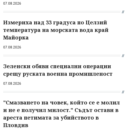
07.08.2026
Измериха над 33 градуса по Целзий
температура на морската вода край
Майорка
07.08.2026
Зеленски обяви специални операции
срещу руската военна промишленост
07.08.2026
"Смазването на човек, който се е молил
и не е получил милост." Съдът остави в
ареста петимата за убийството в
Пловдив