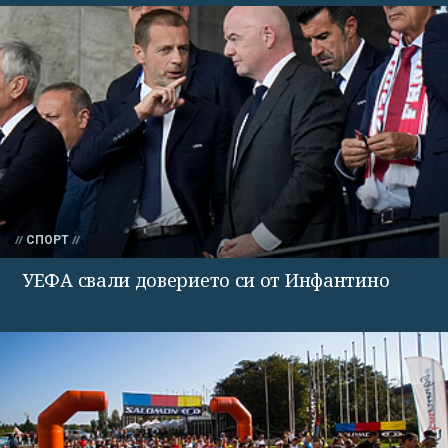
СПОРТ
УЕФА свали доверието си от Инфантино