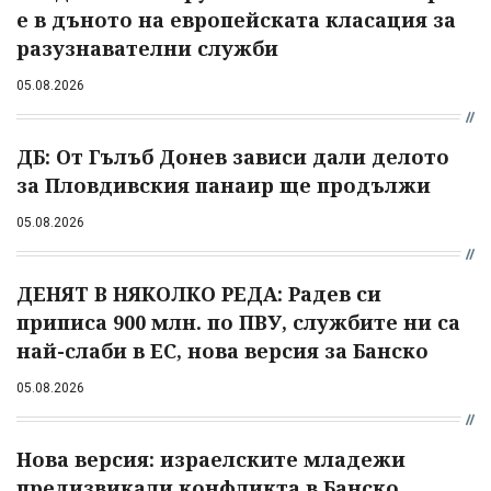
е в дъното на европейската класация за
разузнавателни служби
05.08.2026
ДБ: От Гълъб Донев зависи дали делото
за Пловдивския панаир ще продължи
05.08.2026
ДЕНЯТ В НЯКОЛКО РЕДА: Радев си
приписа 900 млн. по ПВУ, службите ни са
най-слаби в ЕС, нова версия за Банско
05.08.2026
Нова версия: израелските младежи
предизвикали конфликта в Банско,