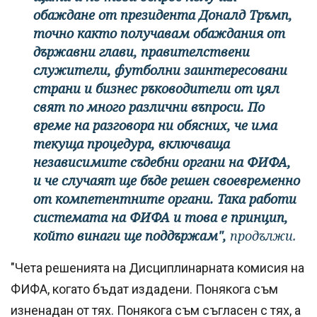
обаждане от президента Доналд Тръмп,
точно както получавам обаждания от
държавни глави, правителствени
служители, футболни заинтересовани
страни и бизнес ръководители от цял ​​
свят по много различни въпроси. По
време на разговора ни обясних, че има
текуща процедура, включваща
независимите съдебни органи на ФИФА,
и че случаят ще бъде решен своевременно
от компетентните органи. Така работи
системата на ФИФА и това е принцип,
който винаги ще поддържам",
продължи.
"Чета решенията на Дисциплинарната комисия на
ФИФА, когато бъдат издадени. Понякога съм
изненадан от тях. Понякога съм съгласен с тях, а