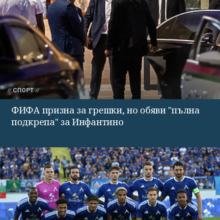
СПОРТ
ФИФА призна за грешки, но обяви "пълна
подкрепа" за Инфантино