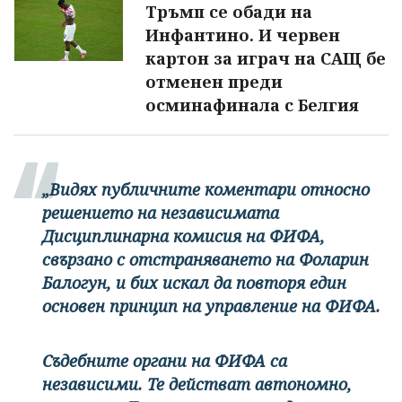
Тръмп се обади на
Инфантино. И червен
картон за играч на САЩ бе
отменен преди
осминафинала с Белгия
„Видях публичните коментари относно
решението на независимата
Дисциплинарна комисия на ФИФА,
свързано с отстраняването на Фоларин
Балогун, и бих искал да повторя един
основен принцип на управление на ФИФА.
Съдебните органи на ФИФА са
независими. Те действат автономно,