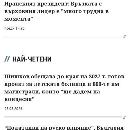
Иранският президент: Връзката с
върховния лидер е "много трудна в
момента"
преди 1 час
НАЙ-ЧЕТЕНИ
Шишков обещава до края на 2027 т. готов
проект за детската болница и 800-те км
магистрали, които "ще дадем на
концесия"
05.08.2026
“Податливи на руско влияние". България