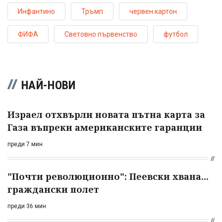
Инфантино
Тръмп
червен картон
ФИФА
Световно първенство
футбол
НАЙ-НОВИ
Израел отхвърли новата пътна карта за
Газа въпреки американските гаранции
преди 7 мин
"Почти революционно": Пеевски хвана...
граждански полет
преди 36 мин