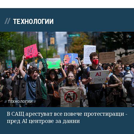
ТЕХНОЛОГИИ
ТЕХНОЛОГИИ
В САЩ арестуват все повече протестиращи -
пред AI центрове за данни