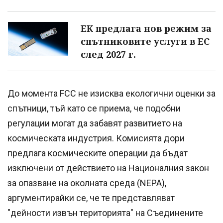
ЕК предлага нов режим за
спътниковите услуги в ЕС
след 2027 г.
До момента FCC не изисква екологични оценки за
спътници, тъй като се приема, че подобни
регулации могат да забавят развитието на
космическата индустрия. Комисията дори
предлага космическите операции да бъдат
изключени от действието на Националния закон
за опазване на околната среда (NEPA),
аргументирайки се, че те представляват
"дейности извън територията" на Съединените