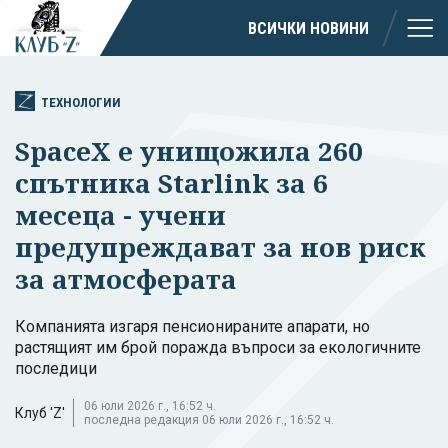
ВСИЧКИ НОВИНИ
ТЕХНОЛОГИИ
SpaceX е унищожила 260
спътника Starlink за 6
месеца - учени
предупреждават за нов риск
за атмосферата
Компанията изгаря пенсионираните апарати, но
растящият им брой поражда въпроси за екологичните
последици
06 юли 2026 г., 16:52 ч.
Клуб 'Z'
последна редакция 06 юли 2026 г., 16:52 ч.