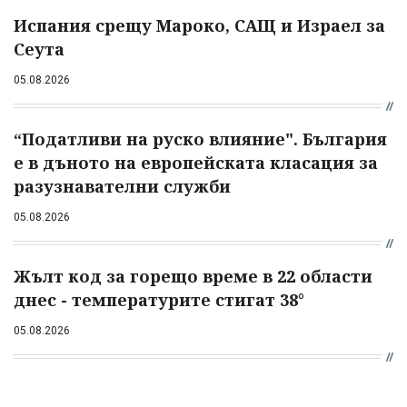
Испания срещу Мароко, САЩ и Израел за
Сеута
05.08.2026
“Податливи на руско влияние". България
е в дъното на европейската класация за
разузнавателни служби
05.08.2026
Жълт код за горещо време в 22 области
днес - температурите стигат 38°
05.08.2026