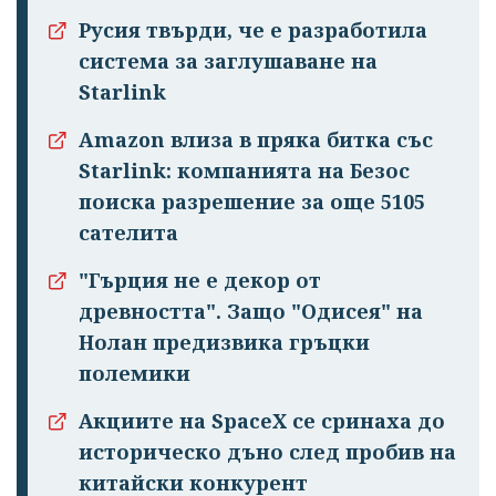
Русия твърди, че е разработила
система за заглушаване на
Starlink
Amazon влиза в пряка битка със
Starlink: компанията на Безос
поиска разрешение за още 5105
сателита
"Гърция не е декор от
древността". Защо "Одисея" на
Нолан предизвика гръцки
полемики
Акциите на SpaceX се сринаха до
историческо дъно след пробив на
китайски конкурент