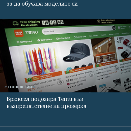
за да обучава моделите си
ТЕХНОЛОГИИ
Брюксел подозира Temu във
възпрепятстване на проверка