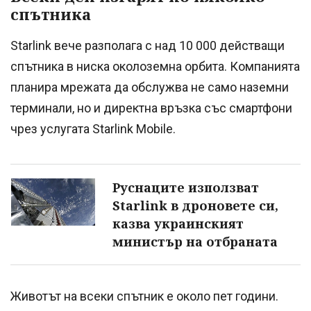
спътника
Starlink вече разполага с над 10 000 действащи
спътника в ниска околоземна орбита. Компанията
планира мрежата да обслужва не само наземни
терминали, но и директна връзка със смартфони
чрез услугата Starlink Mobile.
Руснаците използват
Starlink в дроновете си,
казва украинският
министър на отбраната
Животът на всеки спътник е около пет години.