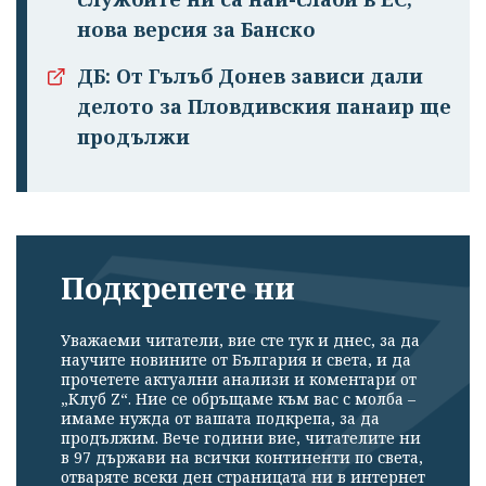
нова версия за Банско
ДБ: От Гълъб Донев зависи дали
делото за Пловдивския панаир ще
продължи
Подкрепете ни
Уважаеми читатели, вие сте тук и днес, за да
научите новините от България и света, и да
прочетете актуални анализи и коментари от
„Клуб Z“. Ние се обръщаме към вас с молба –
имаме нужда от вашата подкрепа, за да
продължим. Вече години вие, читателите ни
в 97 държави на всички континенти по света,
отваряте всеки ден страницата ни в интернет