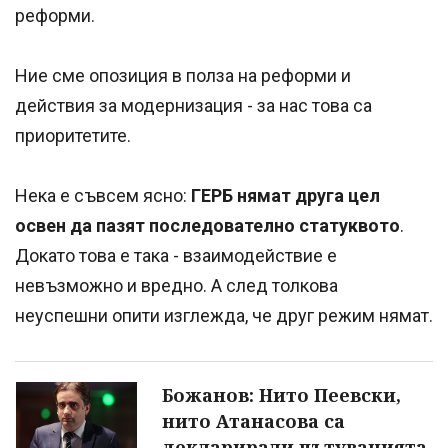
реформи.
Ние сме опозиция в полза на реформи и
действия за модернизация - за нас това са
приоритетите.
Нека е съвсем ясно:
ГЕРБ нямат друга цел
освен да пазят последователно статуквото
.
Докато това е така - взаимодействие е
невъзможно и вредно. А след толкова
неуспешни опити изглежда, че друг режим нямат.
Божанов: Нито Пеевски,
нито Атанасова са
декларирали пътуванията,