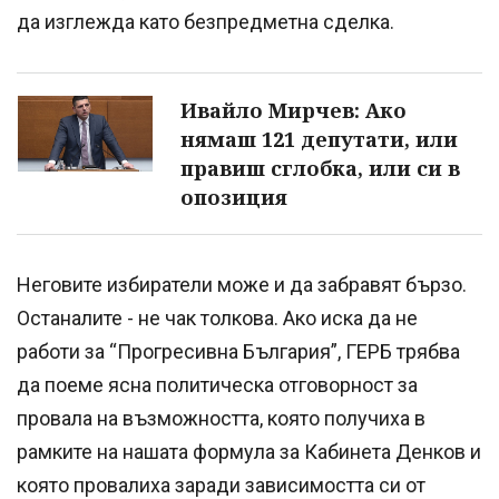
да изглежда като безпредметна сделка.
Ивайло Мирчев: Ако
нямаш 121 депутати, или
правиш сглобка, или си в
опозиция
Неговите избиратели може и да забравят бързо.
Останалите - не чак толкова. Ако иска да не
работи за “Прогресивна България”, ГЕРБ трябва
да поеме ясна политическа отговорност за
провала на възможността, която получиха в
рамките на нашата формула за Кабинета Денков и
която провалиха заради зависимостта си от