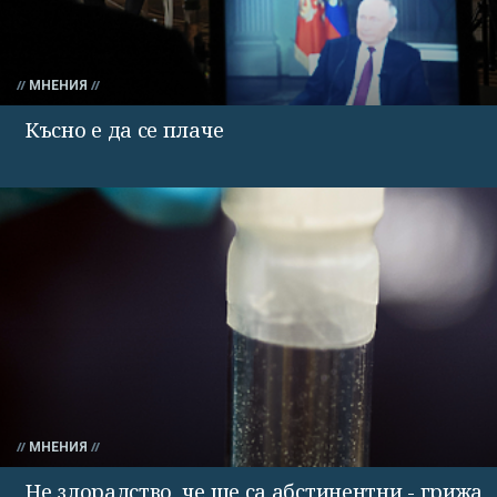
МНЕНИЯ
Късно е да се плаче
МНЕНИЯ
Не злорадство, че ще са абстинентни - грижа