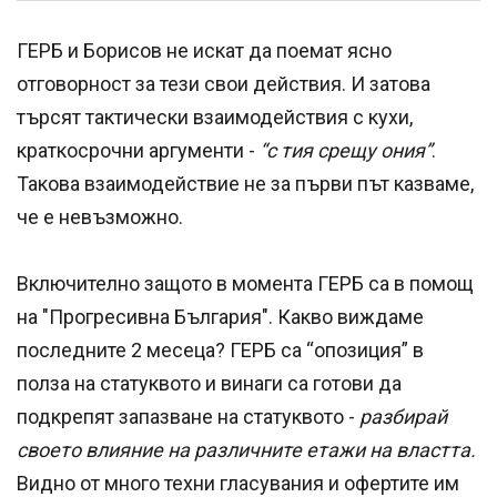
ГЕРБ и Борисов не искат да поемат ясно
отговорност за тези свои действия. И затова
търсят тактически взаимодействия с кухи,
краткосрочни аргументи -
“с тия срещу ония”
.
Такова взаимодействие не за първи път казваме,
че е невъзможно.
Включително защото в момента ГЕРБ са в помощ
на "Прогресивна България". Какво виждаме
последните 2 месеца? ГЕРБ са “опозиция” в
полза на статуквото и винаги са готови да
подкрепят запазване на статуквото -
разбирай
своето влияние на различните етажи на властта.
Видно от много техни гласувания и офертите им