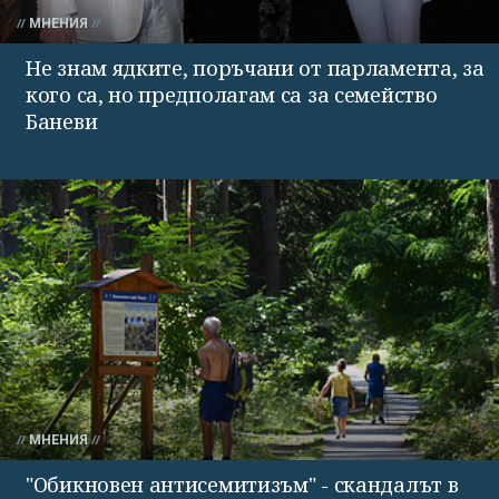
МНЕНИЯ
Не знам ядките, поръчани от парламента, за
кого са, но предполагам са за семейство
Баневи
МНЕНИЯ
"Обикновен антисемитизъм" - скандалът в