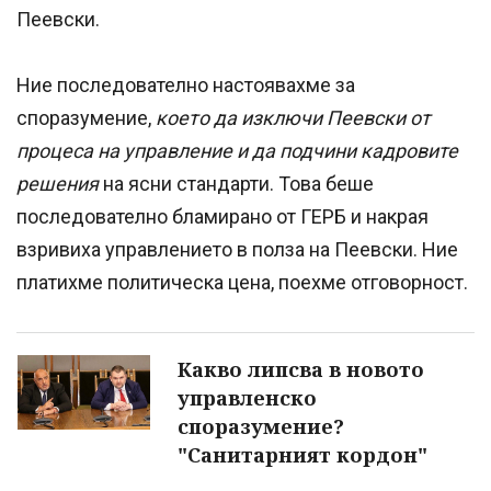
Пеевски.
Ние последователно настоявахме за
споразумение,
което да изключи Пеевски от
процеса на управление и да подчини кадровите
решения
на ясни стандарти. Това беше
последователно бламирано от ГЕРБ и накрая
взривиха управлението в полза на Пеевски. Ние
платихме политическа цена, поехме отговорност.
Какво липсва в новото
управленско
споразумение?
"Санитарният кордон"