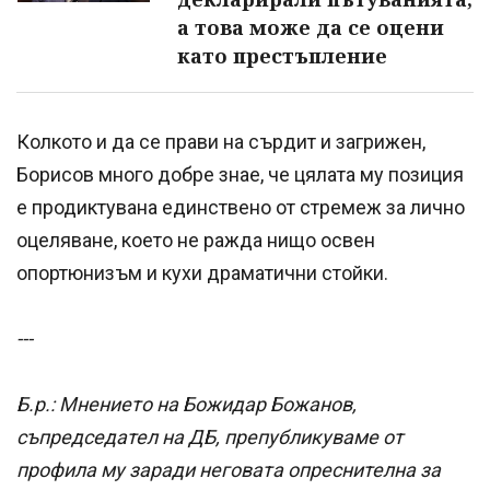
а това може да се оцени
като престъпление
Колкото и да се прави на сърдит и загрижен,
Борисов много добре знае, че цялата му позиция
е продиктувана единствено от стремеж за лично
оцеляване, което не ражда нищо освен
опортюнизъм и кухи драматични стойки.
---
Б.р.: Мнението на Божидар Божанов,
съпредседател на ДБ, препубликуваме от
профила му заради неговата опреснителна за