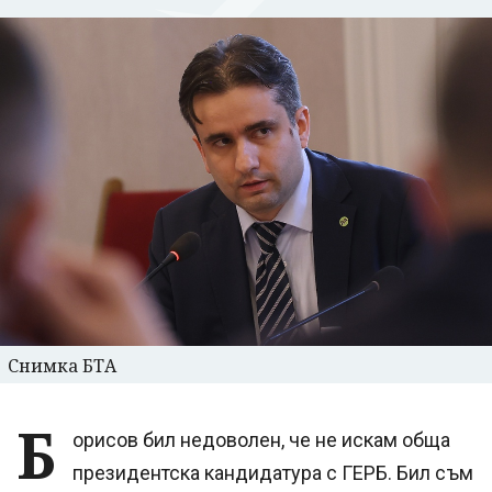
Снимка БТА
Б
орисов бил недоволен, че не искам обща
президентска кандидатура с ГЕРБ. Бил съм