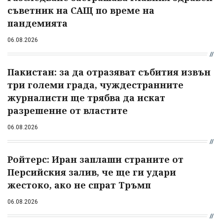
съветник на САЩ по време на
пандемията
06.08.2026
Пакистан: за да отразяват събития извън
три големи града, чуждестранните
журналисти ще трябва да искат
разрешение от властите
06.08.2026
Ройтерс: Иран заплаши страните от
Персийския залив, че ще ги удари
жестоко, ако не спрат Тръмп
06.08.2026