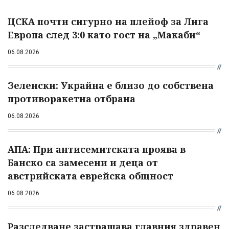
ЦСКА почти сигурно на плейоф за Лига
Европа след 3:0 като гост на „Макаби“
06.08.2026
Зеленски: Украйна е близо до собствена
противоракетна отбрана
06.08.2026
АПА: При антисемитската проява в
Банско са замесени и деца от
австрийската еврейска общност
06.08.2026
Разследване застрашава главния здравен