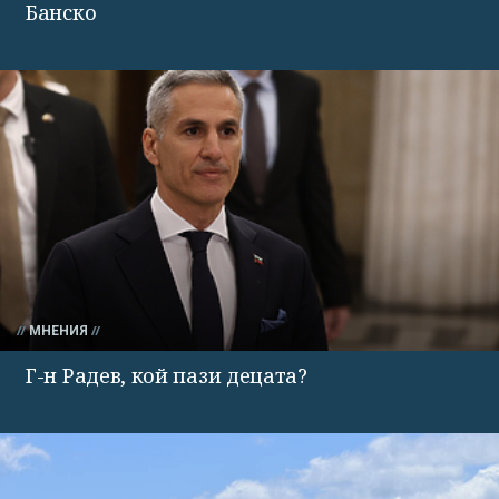
Банско
МНЕНИЯ
Г-н Радев, кой пази децата?