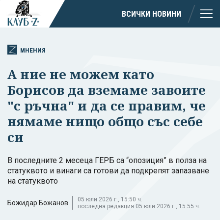
ВСИЧКИ НОВИНИ
МНЕНИЯ
А ние не можем като
Борисов да вземаме завоите
"с ръчна" и да се правим, че
нямаме нищо общо със себе
си
В последните 2 месеца ГЕРБ са “опозиция” в полза на
статуквото и винаги са готови да подкрепят запазване
на статуквото
05 юли 2026 г., 15:50 ч.
Божидар Божанов
последна редакция 05 юли 2026 г., 15:55 ч.