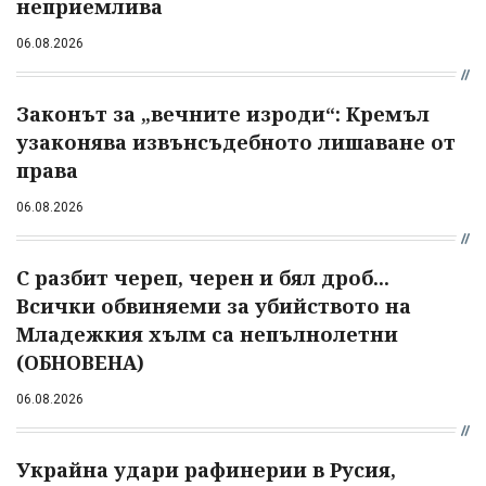
неприемлива
06.08.2026
Законът за „вечните изроди“: Кремъл
узаконява извънсъдебното лишаване от
права
06.08.2026
С разбит череп, черен и бял дроб...
Всички обвиняеми за убийството на
Младежкия хълм са непълнолетни
(ОБНОВЕНА)
06.08.2026
Украйна удари рафинерии в Русия,