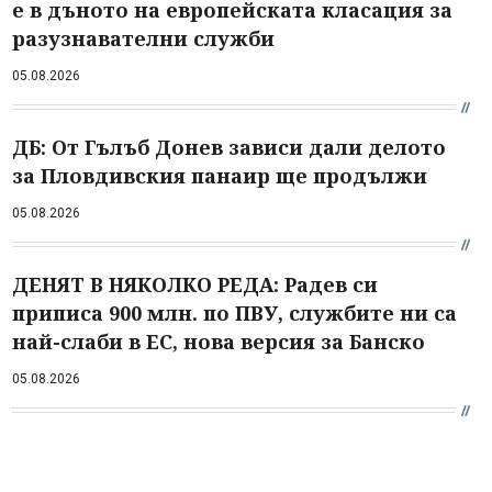
е в дъното на европейската класация за
разузнавателни служби
05.08.2026
ДБ: От Гълъб Донев зависи дали делото
за Пловдивския панаир ще продължи
05.08.2026
ДЕНЯТ В НЯКОЛКО РЕДА: Радев си
приписа 900 млн. по ПВУ, службите ни са
най-слаби в ЕС, нова версия за Банско
05.08.2026