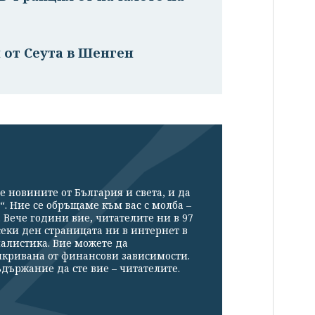
 от Сеута в Шенген
е новините от България и света, и да
“. Ние се обръщаме към вас с молба –
Вече години вие, читателите ни в 97
секи ден страницата ни в интернет в
налистика. Вие можете да
икривана от финансови зависимости.
държание да сте вие – читателите.