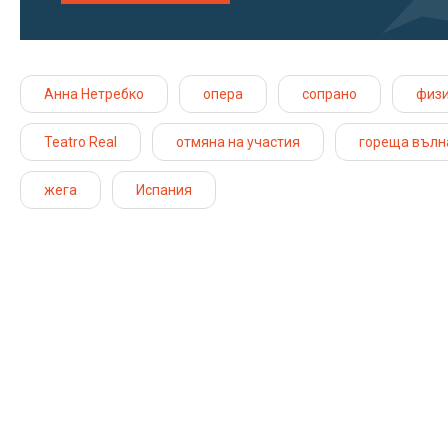
Анна Нетребко
опера
сопрано
физи
Teatro Real
отмяна на участия
гореща вълн
жега
Испания