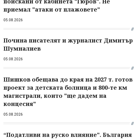
поискани от кабинета "Гюров". Не
приемал "атаки от плажовете"
05.08.2026
Почина писателят и журналист Димитър
Шумналиев
05.08.2026
Шишков обещава до края на 2027 т. готов
проект за детската болница и 800-те км
магистрали, които "ще дадем на
концесия"
05.08.2026
“Податливи на руско влияние". България