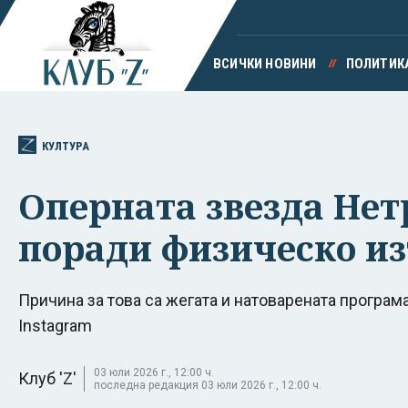
ВСИЧКИ НОВИНИ
ПОЛИТИК
КУЛТУРА
Оперната звезда Нет
поради физическо и
Причина за това са жегата и натоварената програма
Instagram
03 юли 2026 г., 12:00 ч.
Клуб 'Z'
последна редакция 03 юли 2026 г., 12:00 ч.