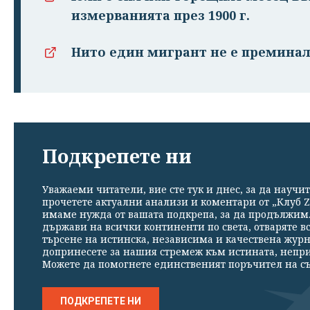
измерванията през 1900 г.
Нито един мигрант не е преминал
Подкрепете ни
Уважаеми читатели, вие сте тук и днес, за да научит
прочетете актуални анализи и коментари от „Клуб Z
имаме нужда от вашата подкрепа, за да продължим. 
държави на всички континенти по света, отваряте в
търсене на истинска, независима и качествена жур
допринесете за нашия стремеж към истината, непр
Можете да помогнете единственият поръчител на съ
ПОДКРЕПЕТЕ НИ