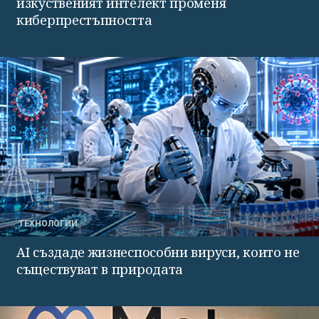
изкуственият интелект променя
киберпрестъпността
ТЕХНОЛОГИИ
AI създаде жизнеспособни вируси, които не
съществуват в природата