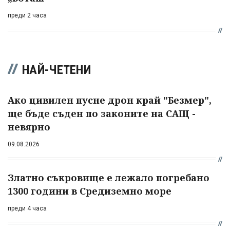
преди 2 часа
НАЙ-ЧЕТЕНИ
Ако цивилен пусне дрон край "Безмер",
ще бъде съден по законите на САЩ -
невярно
09.08.2026
Златно съкровище е лежало погребано
1300 години в Средиземно море
преди 4 часа