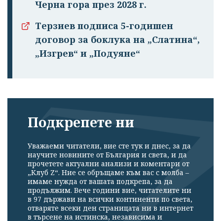
Черна гора през 2028 г.
Терзиев подписа 5-годишен
договор за боклука на „Слатина“,
„Изгрев“ и „Подуяне“
Подкрепете ни
Уважаеми читатели, вие сте тук и днес, за да
научите новините от България и света, и да
прочетете актуални анализи и коментари от
„Клуб Z“. Ние се обръщаме към вас с молба –
имаме нужда от вашата подкрепа, за да
продължим. Вече години вие, читателите ни
в 97 държави на всички континенти по света,
отваряте всеки ден страницата ни в интернет
в търсене на истинска, независима и