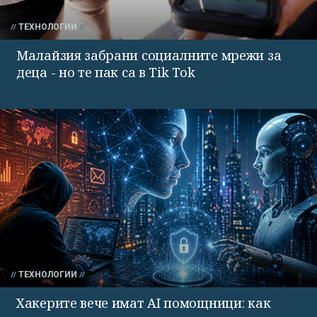
ТЕХНОЛОГИИ
Малайзия забрани социалните мрежи за
деца - но те пак са в Tik Tok
ТЕХНОЛОГИИ
Хакерите вече имат AI помощници: как