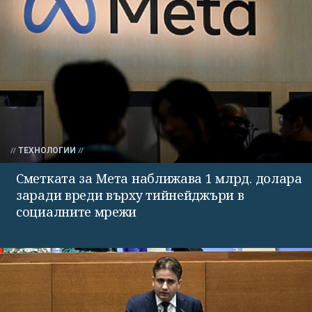
ТЕХНОЛОГИИ
Сметката за Мета наближава 1 млрд. долара
заради вреди върху тийнейджъри в
социалните мрежи