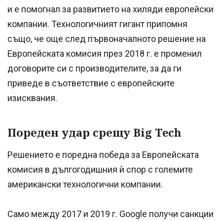
и е помогнал за развитието на хиляди европейски
компании. Технологичният гигант припомня
също, че още след първоначалното решение на
Европейската комисия през 2018 г. е променил
договорите си с производителите, за да ги
приведе в съответствие с европейските
изисквания.
Пореден удар срещу Big Tech
Решението е поредна победа за Европейската
комисия в дългогодишния ѝ спор с големите
американски технологични компании.
Само между 2017 и 2019 г. Google получи санкции