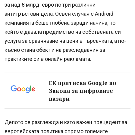
за над 8 млрд. евро по три различни
антитръстови дела. Освен случая с Android
компанията беше глобена заради начина, по
който е давала предимство на собствената си
услуга за сравняване на цени в търсачката, а по-
късно стана обект и на разследвания за
практиките си в онлайн рекламата.
ЕК притиска Google по
Закона за цифровите
пазари
Делото се разглежда и като важен прецедент за
европейската политика спрямо големите