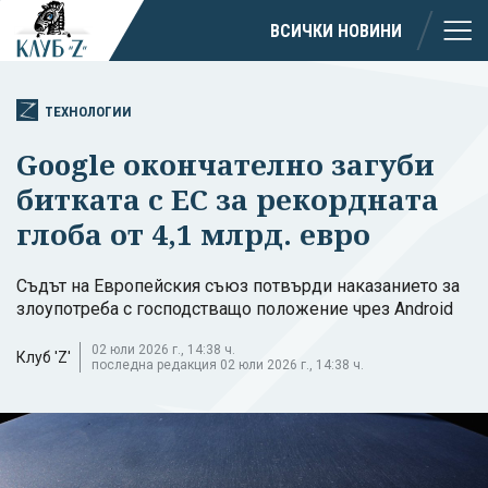
ВСИЧКИ НОВИНИ
ТЕХНОЛОГИИ
Google окончателно загуби
битката с ЕС за рекордната
глоба от 4,1 млрд. евро
Съдът на Европейския съюз потвърди наказанието за
злоупотреба с господстващо положение чрез Android
02 юли 2026 г., 14:38 ч.
Клуб 'Z'
последна редакция 02 юли 2026 г., 14:38 ч.