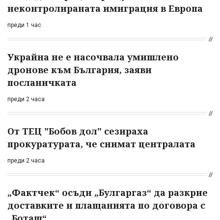
неконтролираната имиграция в Европа
преди 1 час
Украйна не е насочвала умишлено
дронове към България, заяви
посланичката
преди 2 часа
От ТЕЦ "Бобов дол" сезираха
прокуратурата, че снимат централата
преди 2 часа
„Фактчек“ осъди „Булгаргаз“ да разкрие
доставките и плащанията по договора с
„Боташ“