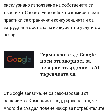
ексклузивно използване на собствената си
търсачка. Според Европейската комисия тези
практики са ограничили конкуренцията и са
затруднили достъпа на конкурентни услуги до
пазара.
Германски съд: Google
носи отговорност за
неверни твърдения в AI
търсачката си
От Google заявиха, че са разочаровани от
решението. Компанията поддържа тезата, че
Android е създал повече избор за потребителите