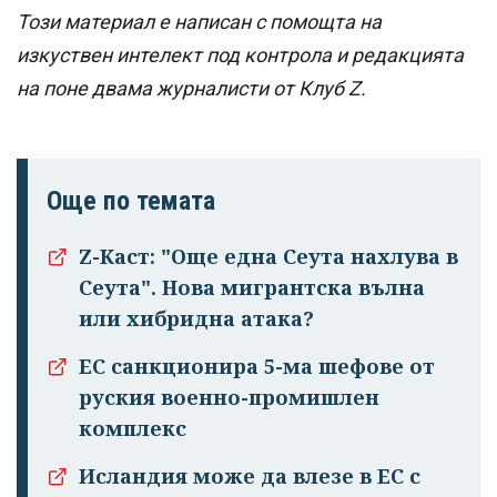
Този материал е написан с помощта на
изкуствен интелект под контрола и редакцията
на поне двама журналисти от Клуб Z.
Още по темата
Z-Каст: "Още една Сеута нахлува в
Сеута". Нова мигрантска вълна
или хибридна атака?
ЕС санкционира 5-ма шефове от
руския военно-промишлен
комплекс
Исландия може да влезе в ЕС с