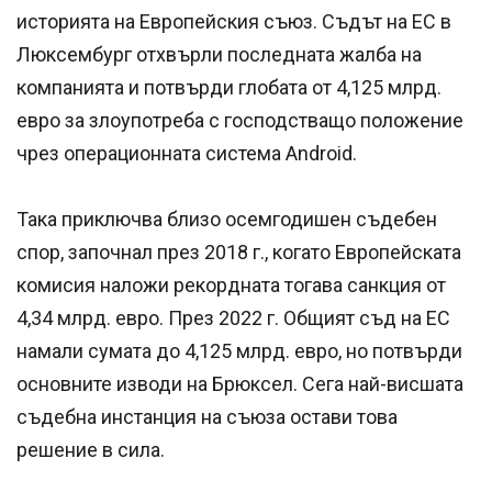
историята на Европейския съюз. Съдът на ЕС в
Люксембург отхвърли последната жалба на
компанията и потвърди глобата от 4,125 млрд.
евро за злоупотреба с господстващо положение
чрез операционната система Android.
Така приключва близо осемгодишен съдебен
спор, започнал през 2018 г., когато Европейската
комисия наложи рекордната тогава санкция от
4,34 млрд. евро. През 2022 г. Общият съд на ЕС
намали сумата до 4,125 млрд. евро, но потвърди
основните изводи на Брюксел. Сега най-висшата
съдебна инстанция на съюза остави това
решение в сила.