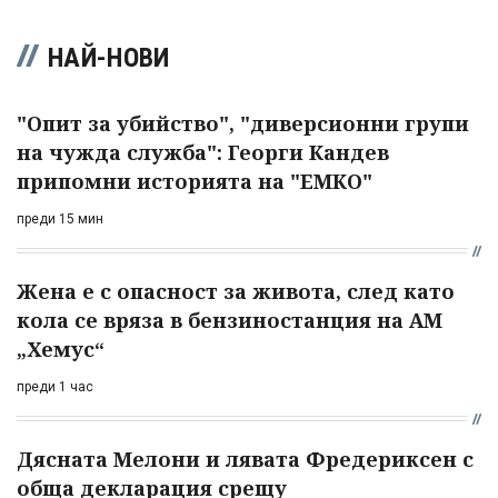
НАЙ-НОВИ
"Опит за убийство", "диверсионни групи
на чужда служба": Георги Кандев
припомни историята на "ЕМКО"
преди 15 мин
Жена е с опасност за живота, след като
кола се вряза в бензиностанция на АМ
„Хемус“
преди 1 час
Дясната Мелони и лявата Фредериксен с
обща декларация срещу