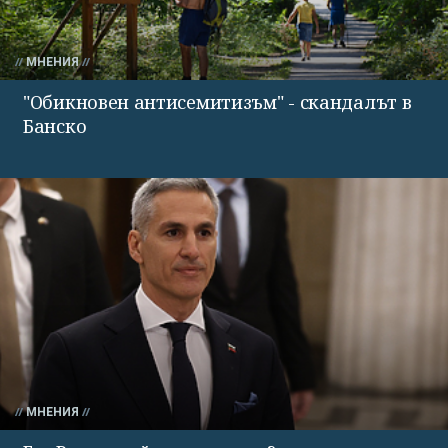
МНЕНИЯ
"Обикновен антисемитизъм" - скандалът в
Банско
МНЕНИЯ