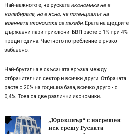
Най-важното е, че руската
икономика не е
колабирала, но е ясно, че потенциалът на
военната икономика се изхаби
. Ерата на щедрите
държавни пари приключи. БВП расте с 1% при 4%
преди година. Частното потребление е рязко
забавено.
Най-брутална е скъсаната връзка между
отбранителния сектор и всички други. Отбраната
расте с 20% на годишна база, всичко друго - с
0,4%. Това са две различни икономики.
„Юроклиър“ с насрещен
иск срещу Руската