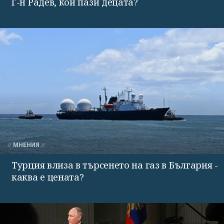
Г-н Радев, кой пази децата?
МНЕНИЯ
Турция влиза в търсенето на газ в България -
каква е цената?