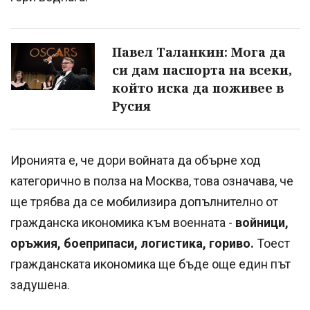
Павел Таланкин: Мога да
си дам паспорта на всеки,
който иска да поживее в
Русия
Иронията е, че дори войната да обърне ход
категорично в полза на Москва, това означава, че
ще трябва да се мобилизира допълнително от
гражданска икономика към военната -
войници,
оръжия, боеприпаси, логистика, гориво.
Тоест
гражданската икономика ще бъде още един път
задушена.