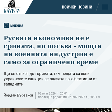
ВСИЧКИ НОВИНИ
МНЕНИЯ
Руската икономика не е
срината, но потъва - мощта
на военната индустрия е
само за ограничено време
Що се отнася до горивата, там нещата са ясни:
украинските санкции се оказаха по-ефективни от
западните
02 юли 2026 г., 20:01 ч.
Йордан Бързаков
последна редакция 02 юли 2026 г., 20:01 ч.