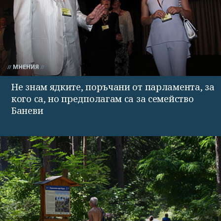
МНЕНИЯ
Не знам ядките, поръчани от парламента, за
кого са, но предполагам са за семейство
Баневи