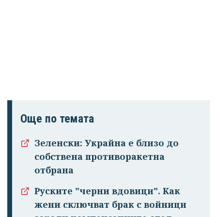
Още по темата
Зеленски: Украйна е близо до
собствена противоракетна
отбрана
Руските "черни вдовици". Как
жени сключват брак с войници